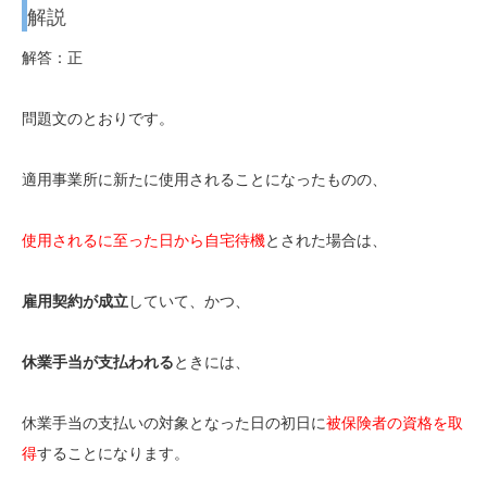
解説
解答：正
問題文のとおりです。
適用事業所に新たに使用されることになったものの、
使用されるに至った日から自宅待機
とされた場合は、
雇用契約が成立
していて、かつ、
休業手当が支払われる
ときには、
休業手当の支払いの対象となった日の初日に
被保険者の資格を取
得
することになります。