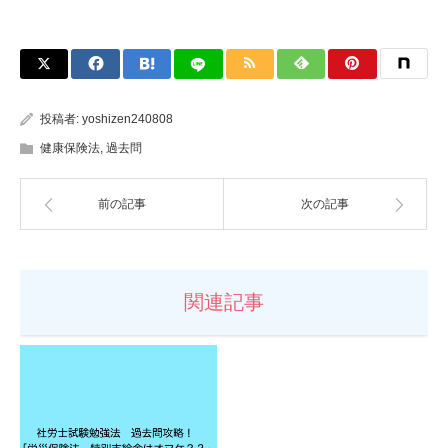
投稿者:
yoshizen240808
健康保険法
,
過去問
前の記事
次の記事
関連記事