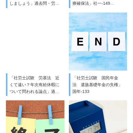
しましょう」過去問・労…
療確保法」社一-149…
「社労士試験 労基法 近
「社労士試験 国民年金
くて遠い？年次有給休暇に
法 遺族基礎年金の失権」
ついて問われる論点」過…
国年-133