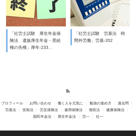
「社労士試験 厚生年金保
「社労士試験 労基法 時
険法 遺族厚生年金・受給
間外労働」労基-202
権の失権」厚年-233…
RSS
プロフィール
お問い合わせ
働く人を元気に
勉強の進め方
過去問
労基法
安衛法
労災保険法
雇用保険法
徴収法
健康保険法
国民年金法
厚生年金法
労一
社一