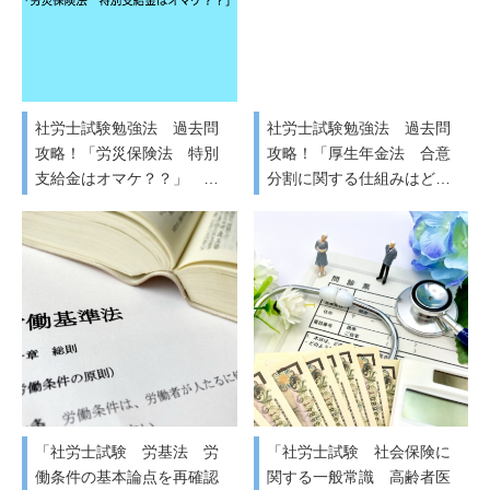
社労士試験勉強法 過去問
社労士試験勉強法 過去問
攻略！「労災保険法 特別
攻略！「厚生年金法 合意
支給金はオマケ？？」 …
分割に関する仕組みはど…
「社労士試験 労基法 労
「社労士試験 社会保険に
働条件の基本論点を再確認
関する一般常識 高齢者医