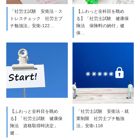
「社労士試験 安衛法・ス
【ふわっと全科目を眺め
トレスチェック 社労士プ
る】「社労士試験 健康保
チ勉強法」安衛-122…
険法 保険料の納付」健
保…
【ふわっと全科目を眺め
「社労士試験 安衛法・就
る】「社労士試験 健康保
業制限 社労士プチ勉強
険法 資格取得時決定」
法」安衛-118
健…