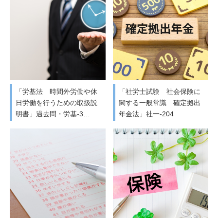
「労基法 時間外労働や休
「社労士試験 社会保険に
日労働を行うための取扱説
関する一般常識 確定拠出
明書」過去問・労基-3…
年金法」社一-204