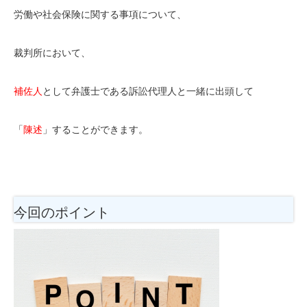
労働や社会保険に関する事項について、
裁判所において、
補佐人
として弁護士である訴訟代理人と一緒に出頭して
「
陳述
」することができます。
今回のポイント