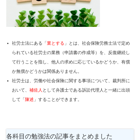
社労士法にある「
業とする
」とは、社会保険労務士法で定め
られている社労士の業務（申請書の作成等）を、反復継続し
て行うことを指し、他人の求めに応じているかどうか、有償
か無償かどうかは関係ありません。
社労士は、労働や社会保険に関する事項について、裁判所に
おいて、
補佐人
として弁護士である訴訟代理人と一緒に出頭
して「
陳述
」することができます。
各科目の勉強法
の記事をまとめました