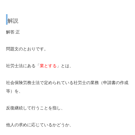
解説
解答:正
問題文のとおりです。
社労士法にある「
業とする
」とは、
社会保険労務士法で定められている社労士の業務（申請書の作成
等）を、
反復継続して行うことを指し、
他人の求めに応じているかどうか、