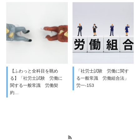
【ふわっと全科目を眺め
「社労士試験 労働に関す
る】「社労士試験 労働に
る一般常識 労働組合法」
関する一般常識 労働契
労一-153
約…
RSS