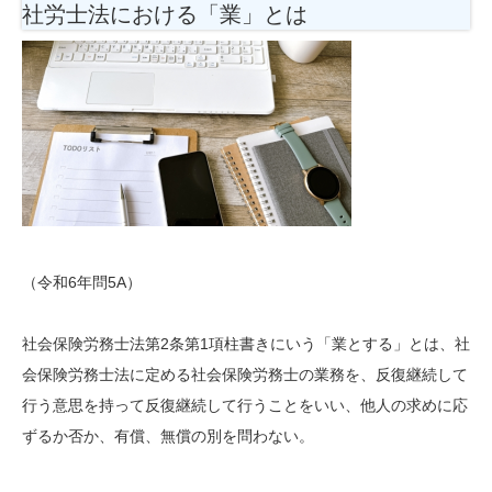
社労士法における「業」とは
（令和6年問5A）
社会保険労務士法第2条第1項柱書きにいう「業とする」とは、社
会保険労務士法に定める社会保険労務士の業務を、反復継続して
行う意思を持って反復継続して行うことをいい、他人の求めに応
ずるか否か、有償、無償の別を問わない。