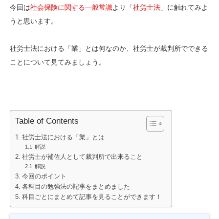
今回は
社会保険に関する一般常識
より「
社労士法
」に触れてみよ
うと思います。
社労士法における「業」とは何なのか、社労士が裁判所でできる
ことについて見てみましょう。
Table of Contents
社労士法における「業」とは
解説
社労士が補佐人として裁判所で出来ること
解説
今回のポイント
各科目の勉強法の記事をまとめました
科目ごとにまとめて記事を見ることができます！