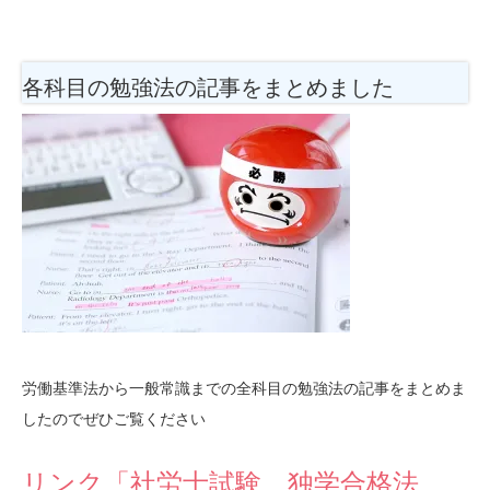
各科目の勉強法
の記事をまとめました
労働基準法から一般常識までの全科目の勉強法の記事をまとめま
したのでぜひご覧ください
リンク「社労士試験 独学合格法