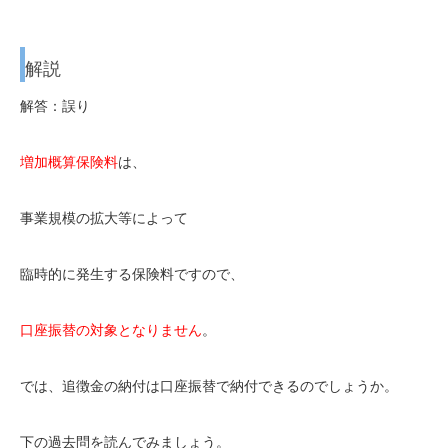
解説
解答：誤り
増加概算保険料
は、
事業規模の拡大等によって
臨時的に発生する保険料ですので、
口座振替の対象となりません
。
では、追徴金の納付は口座振替で納付できるのでしょうか。
下の過去問を読んでみましょう。