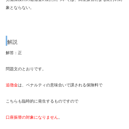
象とならない。
解説
解答：正
問題文のとおりです。
追徴金
は、ペナルティの意味合いで課される保険料で
こちらも臨時的に発生するものですので
口座振替の対象になりません
。