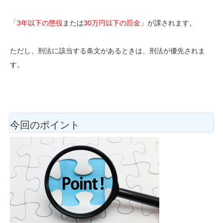
「
3年以下の懲役
または
30万円以下の罰金
」が課されます
。
ただし、刑法に該当する条文があるときは、刑法が優先されま
す。
今回のポイント