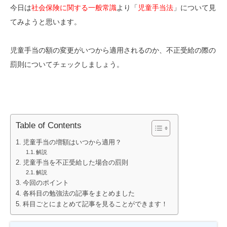
今日は
社会保険に関する一般常識
より「
児童手当法
」について見
てみようと思います。
児童手当の額の変更がいつから適用されるのか、不正受給の際の
罰則についてチェックしましょう。
Table of Contents
児童手当の増額はいつから適用？
解説
児童手当を不正受給した場合の罰則
解説
今回のポイント
各科目の勉強法の記事をまとめました
科目ごとにまとめて記事を見ることができます！