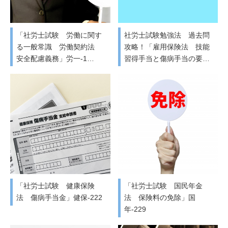
「社労士試験 労働に関す
社労士試験勉強法 過去問
る一般常識 労働契約法
攻略！「雇用保険法 技能
安全配慮義務」労一-1…
習得手当と傷病手当の要…
「社労士試験 健康保険
「社労士試験 国民年金
法 傷病手当金」健保-222
法 保険料の免除」国
年-229