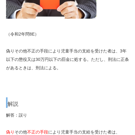
（令和2年問8E）
偽りその他不正の手段により児童手当の支給を受けた者は、3年
以下の懲役又は30万円以下の罰金に処する。ただし、刑法に正条
があるときは、刑法による。
解説
解答：誤り
偽り
その他
不正の手段
により児童手当の支給を受けた者は、