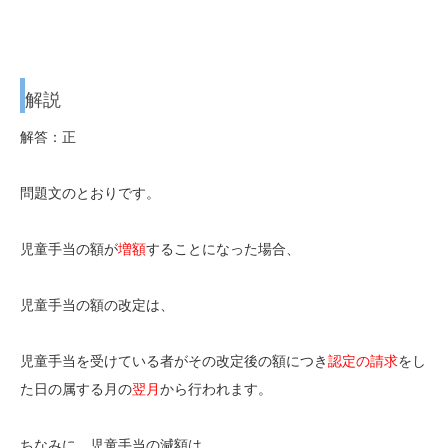
解説
解答：正
問題文のとおりです。
児童手当の額が
増額
することになった場合、
児童手当の額の改定は、
児童手当を受けている者がその改定後の額につき
認定の請求
をし
た日の属する月の
翌月
から行われます。
ちなみに、児童手当の減額は、