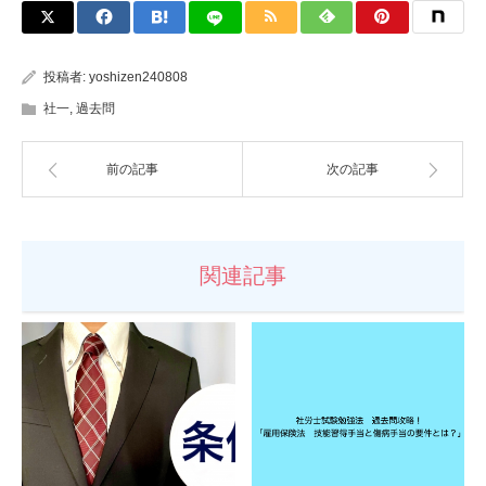
投稿者:
yoshizen240808
社一
,
過去問
前の記事
次の記事
関連記事