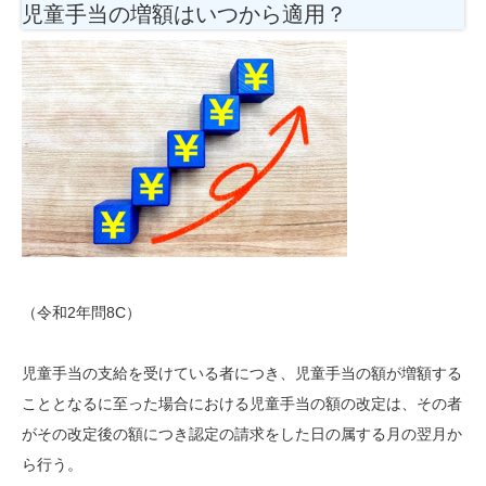
児童手当の増額はいつから適用？
（令和2年問8C）
児童手当の支給を受けている者につき、児童手当の額が増額する
こととなるに至った場合における児童手当の額の改定は、その者
がその改定後の額につき認定の請求をした日の属する月の翌月か
ら行う。