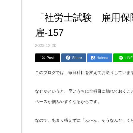
「社労士試験 雇用保
雇-157
2023.12.20
Post
Share
Hatena
LINE
このブログでは、毎日科目を変えてお送りしていま
なぜかというと、早いうちに全科目に触れておくこ
ペースが掴みやすくなるからです。
なので、あまり構えずに「ふ〜ん、そうなんだ」く