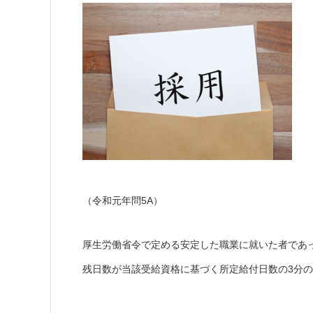
（令和元年問5A）
厚生労働省令で定める安定した職業に就いた者であ
残日数が当該受給資格に基づく所定給付日数の3分