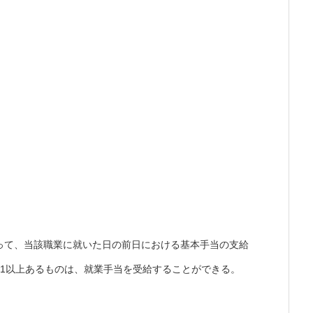
って、当該職業に就いた日の前日における基本手当の支給
の1以上あるものは、就業手当を受給することができる。