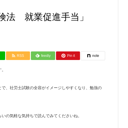
険法 就業促進手当」
RSS
feedly
Pin it
note
す。
とで、社労士試験の全容がイメージしやすくなり、勉強の
らいの気軽な気持ちで読んでみてくださいね。