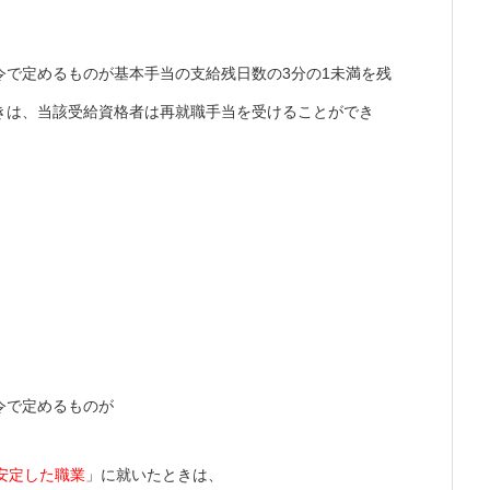
令で定めるものが基本手当の支給残日数の3分の1未満を残
きは、当該受給資格者は再就職手当を受けることができ
令で定めるものが
安定した職業
」に就いたときは、