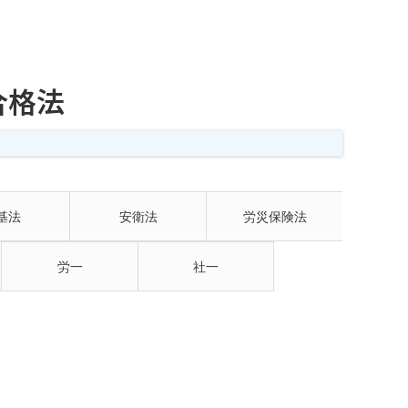
合格法
基法
安衛法
労災保険法
労一
社一