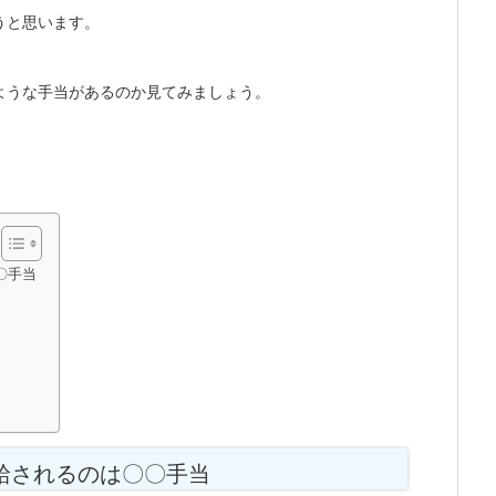
うと思います。
ような手当があるのか見てみましょう。
〇手当
給されるのは〇〇手当