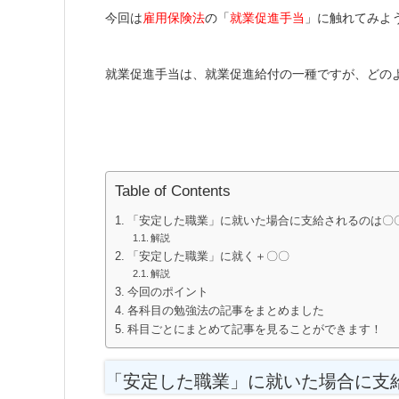
今回は
雇用保険法
の「
就業促進手当
」に触れてみよ
就業促進手当は、就業促進給付の一種ですが、どの
Table of Contents
「安定した職業」に就いた場合に支給されるのは〇
解説
「安定した職業」に就く＋〇〇
解説
今回のポイント
各科目の勉強法の記事をまとめました
科目ごとにまとめて記事を見ることができます！
「安定した職業」に就いた場合に支