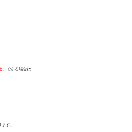
上
」
である場合は
ります。