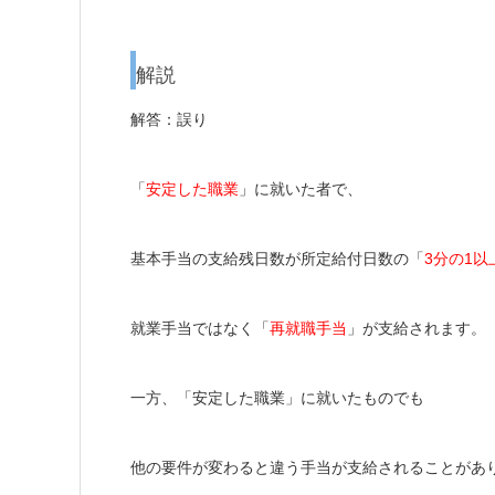
解説
解答：誤り
「
安定した職業
」に就いた者で、
基本手当の支給残日数が所定給付日数の「
3分の1以
就業手当ではなく「
再就職手当
」が支給されます。
一方、「安定した職業」に就いたものでも
他の要件が変わると違う手当が支給されることがあ