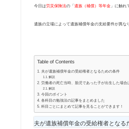
今日は
労災保険法
の「
遺族（補償）等年金
」に触れ
遺族の立場によって遺族補償年金の支給要件が異な
Table of Contents
夫が遺族補償年金の受給権者となるための条件
解説
労働者の死亡当時、胎児であった子が出生した場合
解説
今回のポイント
各科目の勉強法の記事をまとめました
科目ごとにまとめて記事を見ることができます！
夫が遺族補償年金の受給権者となる