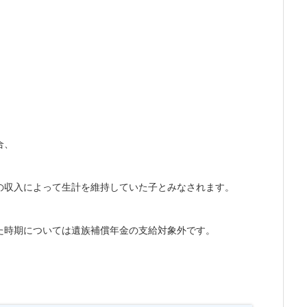
合、
の収入によって
生計を維持していた子とみなされます。
た時期については遺族補償年金の支給対象外です。