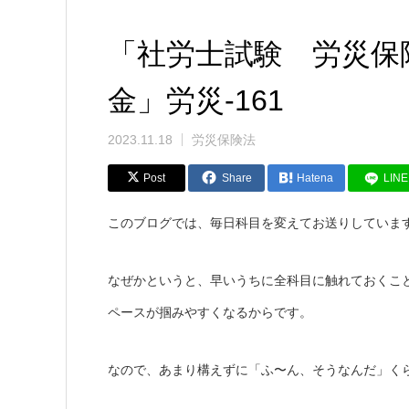
「社労士試験 労災保
金」労災-161
2023.11.18
労災保険法
Post
Share
Hatena
LINE
このブログでは、毎日科目を変えてお送りしていま
なぜかというと、早いうちに全科目に触れておくこ
ペースが掴みやすくなるからです。
なので、あまり構えずに「ふ〜ん、そうなんだ」く