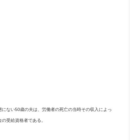
態にない50歳の夫は、労働者の死亡の当時その収入によっ
金の受給資格者である。