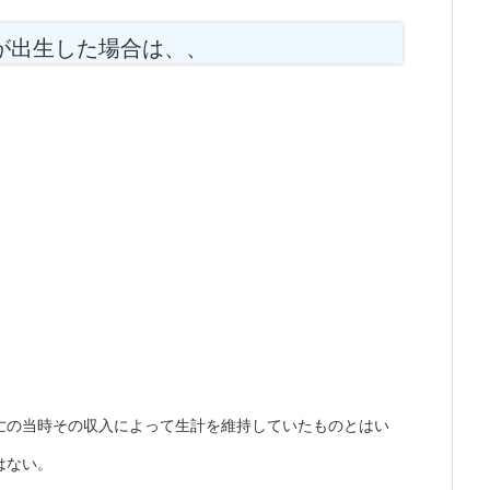
が出生した場合は、、
亡の当時その収入によって生計を維持していたものとはい
はない。