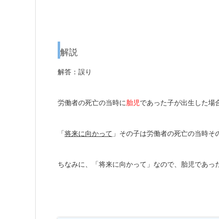
解説
解答：誤り
労働者の死亡の当時に
胎児
であった子が出生
した場
「
将来に向かって
」その子は労働者の死亡の当時そ
ちなみに、「将来に向かって」なので、胎児であっ