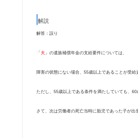
解説
解答：誤り
「
夫
」の遺族補償年金の支給要件については、
障害の状態にない場合、55歳以上であることが受給
ただし、55歳以上である条件を満たしていても、6
さて、次は労働者の死亡当時に胎児であった子が出