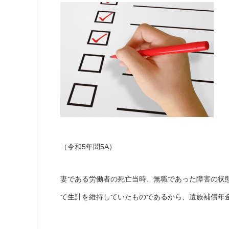
（令和5年問5A）
妻である労働者の死亡当時、無職であった障害の状
て生計を維持していたものであるから、遺族補償年