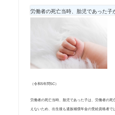
労働者の死亡当時、胎児であった子
（令和5年問5C）
労働者の死亡当時、胎児であった子は、労働者の死
えないため、出生後も遺族補償年金の受給資格者で