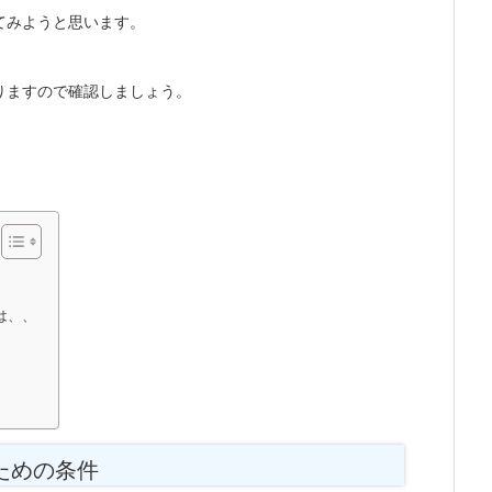
てみようと思います。
りますので確認しましょう。
は、、
ための条件