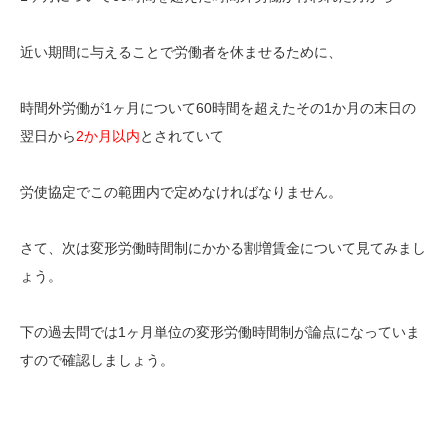
近い期間に与えることで労働者を休ませるために、
時間外労働が1ヶ月
について60時間を超えたその1か月の末日の
翌日から
2か月以内
とされていて
労使協定でこの範囲内で定めなければなりません。
さて、次は変形労働時間制にかかる割増賃金について見てみまし
ょう。
下の過去問では1ヶ月単位の変形労働時間制が論点になっていま
すので確認しましょう。