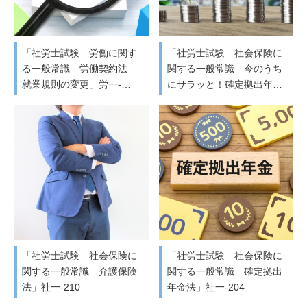
「社労士試験 労働に関す
「社労士試験 社会保険に
る一般常識 労働契約法
関する一般常識 今のうち
就業規則の変更」労一-…
にサラッと！確定拠出年…
「社労士試験 社会保険に
「社労士試験 社会保険に
関する一般常識 介護保険
関する一般常識 確定拠出
法」社一-210
年金法」社一-204