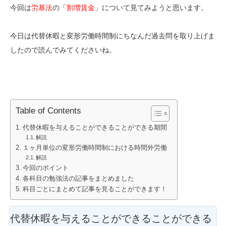
今回は
労基法
の「
割増賃金
」について見てみようと思います。
今日は代替休暇と変形労働時間制にちなんだ過去問を取り上げま
したので読んでみてくださいね。
Table of Contents
代替休暇を与えることができることができる期間
解説
１ヶ月単位の変形労働時間制における時間外労働
解説
今回のポイント
各科目の勉強法の記事をまとめました
科目ごとにまとめて記事を見ることができます！
代替休暇を与えることができることができる