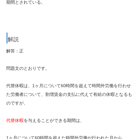
期間とされている。
解説
解答：正
問題文のとおりです。
代替休暇は、1ヶ月について60時間を超えて時間外労働を行わせ
た労働者について、割増賃金の支払に代えて有給の休暇となるも
のですが、
代替休暇
を与えることができる期間は、
1ヶ月について60時間を超えた時間外労働が行われた月から