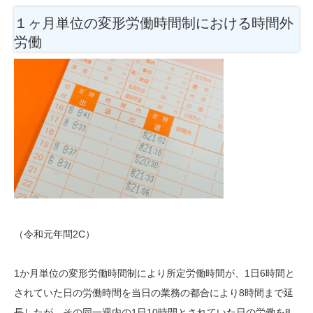
１ヶ月単位の変形労働時間制における時間外
労働
（令和元年問2C）
1か月単位の変形労働時間制により所定労働時間が、1日6時間と
されていた日の労働時間を当日の業務の都合により8時間まで延
長したが、その同一週内の1日10時間とされていた日の労働を8