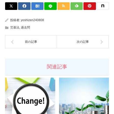
投稿者:
yoshizen240808
労基法
,
過去問
前の記事
次の記事
関連記事