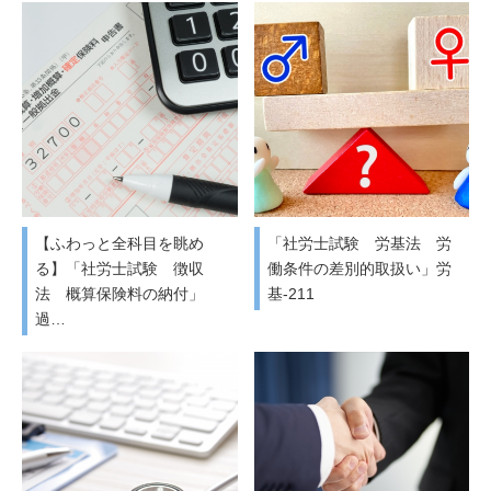
【ふわっと全科目を眺め
「社労士試験 労基法 労
る】「社労士試験 徴収
働条件の差別的取扱い」労
法 概算保険料の納付」
基-211
過…