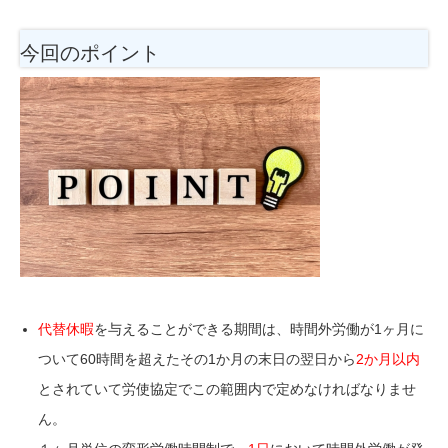
今回のポイント
代替休暇
を与えることができる期間は、時間外労働が1ヶ月
に
ついて60時間を超えたその1か月の末日の翌日から
2か月以内
とされていて労使協定でこの範囲内で定めなければなりませ
ん。