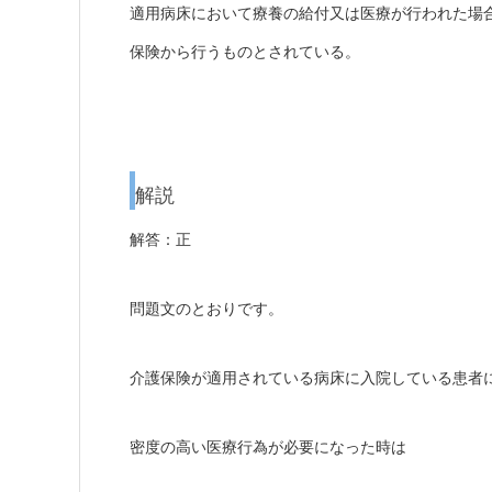
適用病床において療養の給付又は医療が行われた場
保険から行うものとされている。
解説
解答：正
問題文のとおりです。
介護保険が適用されている病床に入院している患者
密度の高い医療行為が必要になった時は