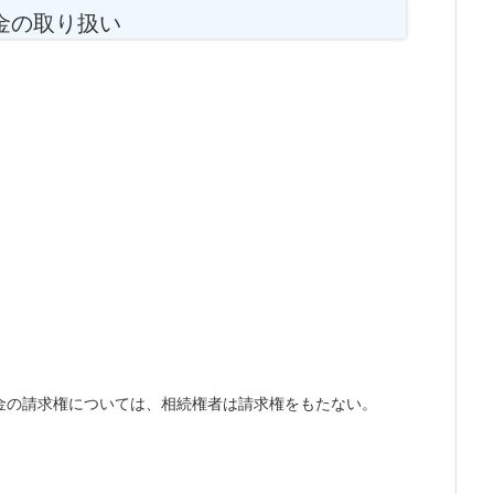
金の取り扱い
金の請求権については、相続権者は請求権をもたない。