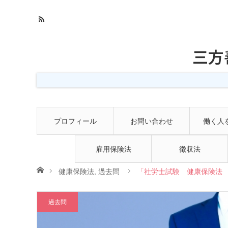
三方
プロフィール
お問い合わせ
働く人
雇用保険法
徴収法
ホーム
健康保険法
,
過去問
「社労士試験 健康保険法 
過去問