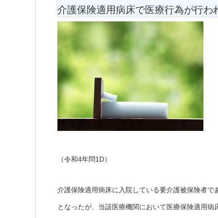
介護保険適用病床で医療行為が行わ
（令和4年問1D）
介護保険適用病床に入院している要介護被保険者で
となったが、当該医療機関において医療保険適用病