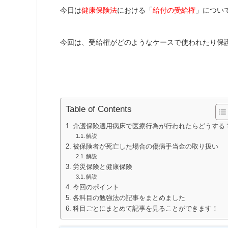
今日は
健康保険法
における「
給付の受給権
」につい
今回は、受給権がどのようなケースで使われたり保
Table of Contents
介護保険適用病床で医療行為が行われたらどうする
解説
被保険者が死亡した場合の傷病手当金の取り扱い
解説
労災保険と健康保険
解説
今回のポイント
各科目の勉強法の記事をまとめました
科目ごとにまとめて記事を見ることができます！