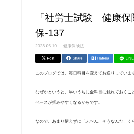
「社労士試験 健康保
保-137
2023.06.10
健康保険法
Post
Share
Hatena
LINE
このブログでは、毎日科目を変えてお送りしていま
なぜかというと、早いうちに全科目に触れておくこ
ペースが掴みやすくなるからです。
なので、あまり構えずに「ふ〜ん、そうなんだ」く