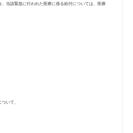
合、当該緊急に行われた医療に係る給付については、医療
について、