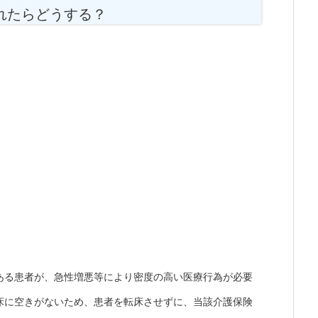
れたらどうする？
ある患者が、急性増悪等により密度の高い医療行為が必要
床に空きがないため、患者を転床させずに、当該介護保険