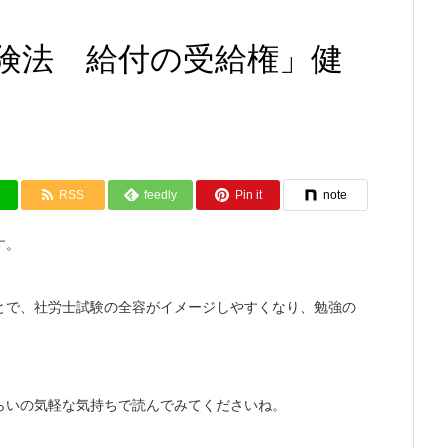
険法 給付の受給権」健
RSS
feedly
Pin it
note
す。
とで、社労士試験の全容がイメージしやすくなり、勉強の
らいの気軽な気持ちで読んでみてくださいね。