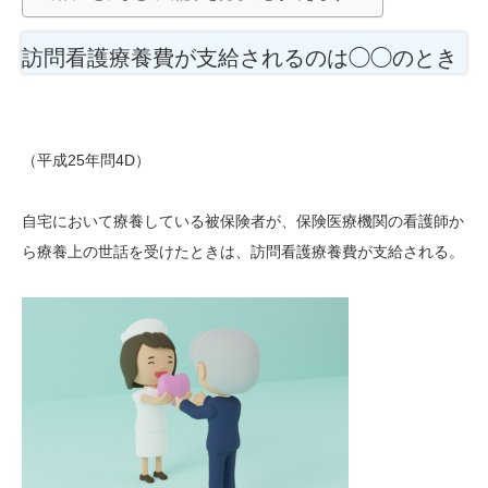
訪問看護療養費が支給されるのは◯◯のとき
（平成25年問4D）
自宅において療養している被保険者が、保険医療機関の看護師か
ら療養上の世話を受けたときは、訪問看護療養費が支給される。