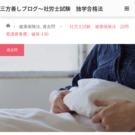
三方善しブログ〜社労士試験 独学合格法
ホーム
健康保険法
,
過去問
「社労士試験 健康保険法 訪問
看護療養費」健保-130
過去問