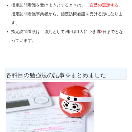
指定訪問看護を受けようとするときは、
「
自己の選定する
」
指定訪問看護事業者から、指定訪問看護を受ける形になりま
す。
指定訪問看護は、原則として利用者1人につき週
3
日までとな
っています。
各科目の勉強法
の記事をまとめました