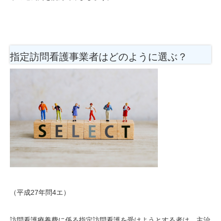
指定訪問看護事業者はどのように選ぶ？
（平成27年問4エ）
訪問看護療養費に係る指定訪問看護を受けようとする者は、主治