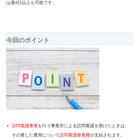
は週4日以上も可能です。
今回のポイント
訪問看護事業
を行う事業所
による訪問看護を受けたときは、
その要した費用について
訪問看護療養費
が支給されます。