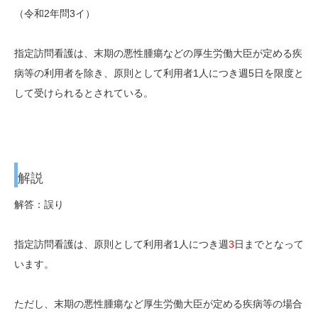
（令和2年問3イ）
指定訪問看護は、末期の悪性腫瘍などの厚生労働大臣が定める疾
病等の利用者を除き、原則として利用者1人につき週5日を限度と
して受けられるとされている。
解説
解答：誤り
指定訪問看護は、原則として利用者1人につき週
3
日までとなって
います。
ただし、末期の悪性腫瘍など厚生労働大臣が定める疾病等の場合