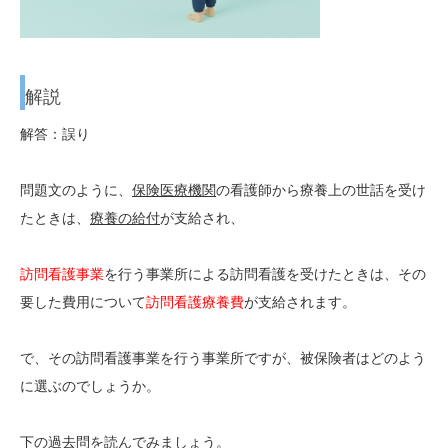
解説
解答：誤り
問題文のように、
保険医療機関
の看護師から療養上の世話を受け
たときは、
療養の給付
が支給され、
訪問看護事業
を行う事業所
による訪問看護を受けたときは、その
要した費用について
訪問看護療養費
が支給されます。
で、その訪問看護事業を行う事業所ですが、被保険者はどのよう
に選ぶのでしょうか。
下の過去問を読んでみましょう。