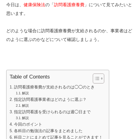
今日は、
健康保険法
の「
訪問看護療養費
」について見てみたいと
思います。
どのような場合に訪問看護療養費が支給されるのか、事業者はど
のように選ぶのかなどについて確認しましょう。
Table of Contents
訪問看護療養費が支給されるのは◯◯のとき
解説
指定訪問看護事業者はどのように選ぶ？
解説
指定訪問看護を受けられるのは週◯日まで
解説
今回のポイント
各科目の勉強法の記事をまとめました
科目ごとにまとめて記事を見ることができます！