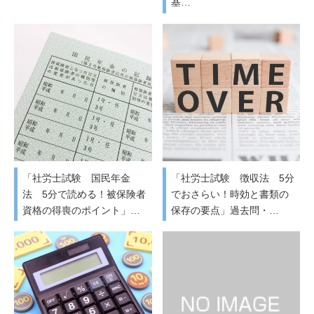
基…
「社労士試験 国民年金
「社労士試験 徴収法 5分
法 5分で読める！被保険者
でおさらい！時効と書類の
資格の得喪のポイント」…
保存の要点」過去問・…