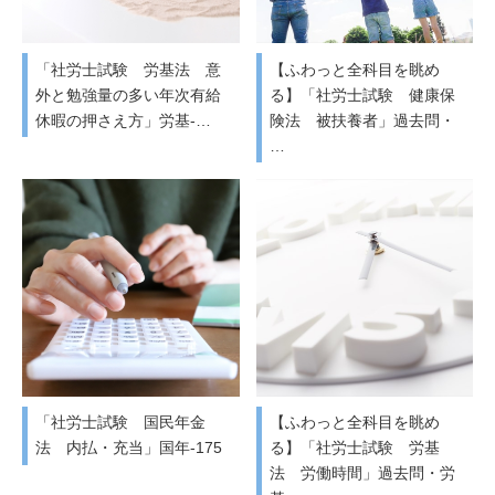
「社労士試験 労基法 意
【ふわっと全科目を眺め
外と勉強量の多い年次有給
る】「社労士試験 健康保
休暇の押さえ方」労基-…
険法 被扶養者」過去問・
…
「社労士試験 国民年金
【ふわっと全科目を眺め
法 内払・充当」国年-175
る】「社労士試験 労基
法 労働時間」過去問・労