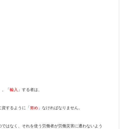
」、「
輸入
」する者は、
に資するように「
努め
」なければなりません。
のではなく、それを使う労働者が労働災害に遭わないよう