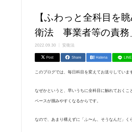
【ふわっと全科目を眺
衛法 事業者等の責務」
2022.09.30
安衛法
Post
Share
Hatena
LINE
このブログでは、毎日科目を変えてお送りしていま
なぜかというと、早いうちに全科目に触れておくこ
ペースが掴みやすくなるからです。
なので、あまり構えずに「ふ〜ん、そうなんだ」く