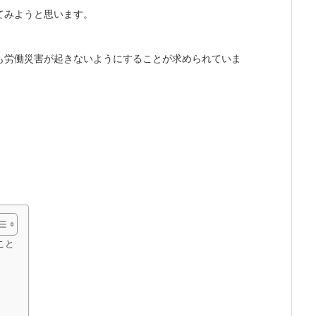
てみようと思います。
も労働災害が起きないようにすることが求められていま
こと