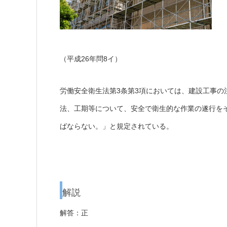
（平成26年問8イ）
労働安全衛生法第3条第3項においては、建設工事
法、工期等について、安全で衛生的な作業の遂行を
ばならない。」と規定されている。
解説
解答：正