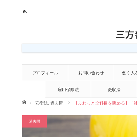
三方
プロフィール
お問い合わせ
働く人
雇用保険法
徴収法
ホーム
安衛法
,
過去問
【ふわっと全科目を眺める】「社
過去問