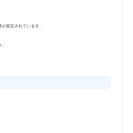
務が規定されています。
う。