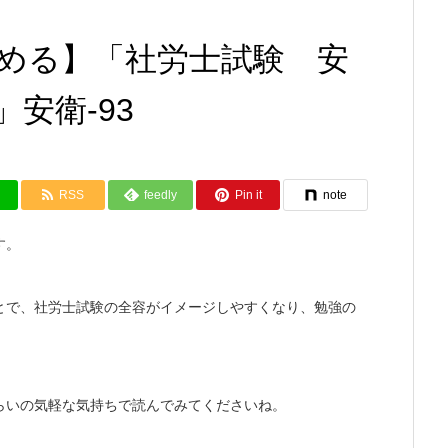
める】「社労士試験 安
安衛-93
RSS
feedly
Pin it
note
す。
とで、社労士試験の全容がイメージしやすくなり、勉強の
らいの気軽な気持ちで読んでみてくださいね。