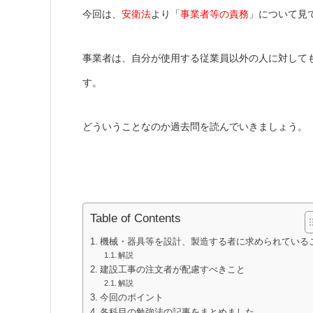
今回は、
安衛法
より「
事業者等の責務
」について見
事業者は、自分が使用する従業員以外の人に対して
す。
どういうことなのか過去問を読んでいきましょう。
Table of Contents
機械・器具等を設計、製造する者に求められている
解説
建設工事の注文者が配慮すべきこと
解説
今回のポイント
各科目の勉強法の記事をまとめました