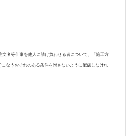
の注文者等仕事を他人に請け負わせる者について、「施工方
そこなうおそれのある条件を附さないように配慮しなけれ