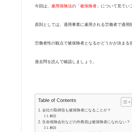
今回は、
雇用保険法
の「
被保険者
」について見てい
原則としては、適用事業に雇用される労働者で適用
労働者性の観点で被保険者となるかどうかが決まる
過去問を読んで確認しましょう。
Table of Contents
会社の取締役も被保険者になることが？
解説
生命保険会社などの外務員は被保険者になれない？
解説