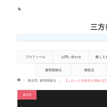
三方
プロフィール
お問い合わせ
働く人
雇用保険法
徴収法
ホーム
過去問
,
雇用保険法
【ふわっと全科目を眺める】
過去問