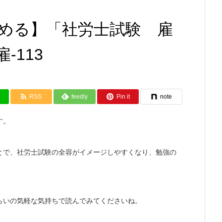
める】「社労士試験 雇
-113
RSS
feedly
Pin it
note
す。
とで、社労士試験の全容がイメージしやすくなり、勉強の
らいの気軽な気持ちで読んでみてくださいね。