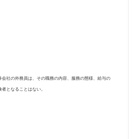
券会社の外務員は、その職務の内容、服務の態様、給与の
険者となることはない。