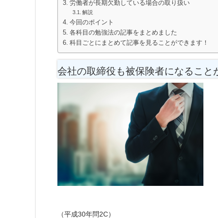
労働者が長期欠勤している場合の取り扱い
解説
今回のポイント
各科目の勉強法の記事をまとめました
科目ごとにまとめて記事を見ることができます！
会社の取締役も被保険者になること
（平成30年問2C）