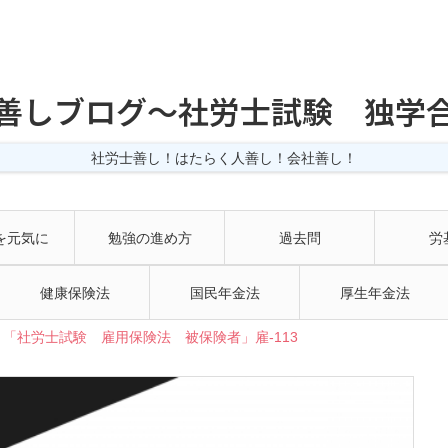
善しブログ〜社労士試験 独学
社労士善し！はたらく人善し！会社善し！
を元気に
勉強の進め方
過去問
労
健康保険法
国民年金法
厚生年金法
「社労士試験 雇用保険法 被保険者」雇-113