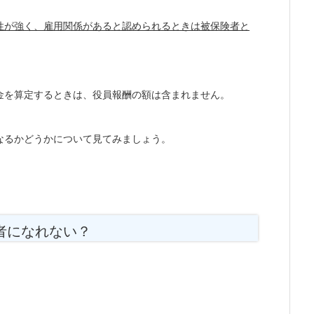
性が強く、雇用関係があると認められるときは被保険者と
金を算定するときは、役員報酬の額は含まれません。
なるかどうかについて見てみましょう。
者になれない？