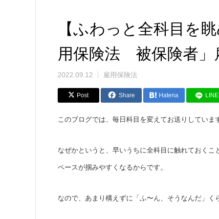
【ふわっと全科目を眺
用保険法 被保険者」雇
2022.09.12
雇用保険法
Post
Share
Hatena
LINE
このブログでは、毎日科目を変えてお送りしていま
なぜかというと、早いうちに全科目に触れておくこ
ペースが掴みやすくなるからです。
なので、あまり構えずに「ふ〜ん、そうなんだ」く