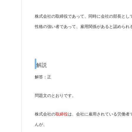
株式会社の取締役であって、同時に会社の部長とし
性格の強い者であって、雇用関係があると認められ
解説
解答：正
問題文のとおりです。
株式会社の
取締役
は、会社に雇用されている労働者
んが、