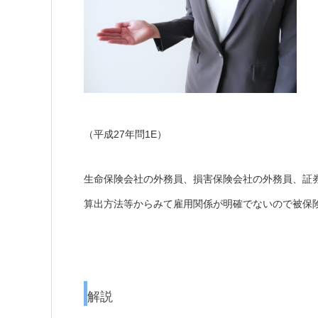
（平成27年問1E）
生命保険会社の外務員、損害保険会社の外務員、証
算出方法等からみて雇用関係が明確でないので被保
解説