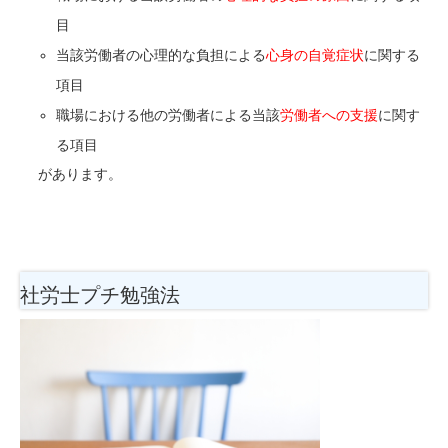
目
当該労働者の
心理的な負担による
心身の自覚症状
に関する
項目
職場における他の労働者による当該
労働者への支援
に関す
る項目
があります。
社労士プチ勉強法