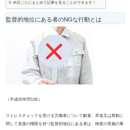
科目ごとにまとめて記事を見ることができます！
監督的地位にある者のNGな行動とは
（平成30年問10E）
ストレスチェックを受ける労働者について解雇、昇進又は異動に
関して直接の権限を持つ監督的地位にある者は、検査の実施の事