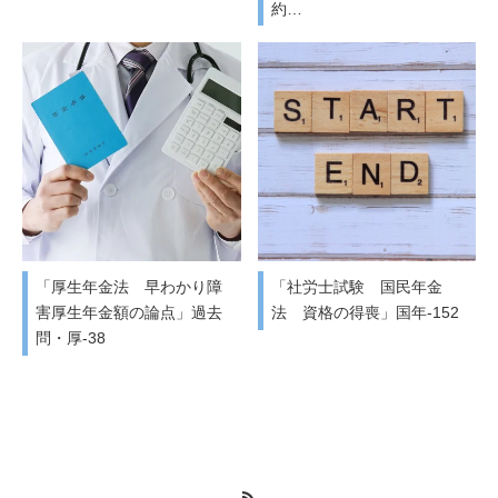
約…
「厚生年金法 早わかり障
「社労士試験 国民年金
害厚生年金額の論点」過去
法 資格の得喪」国年-152
問・厚-38
RSS