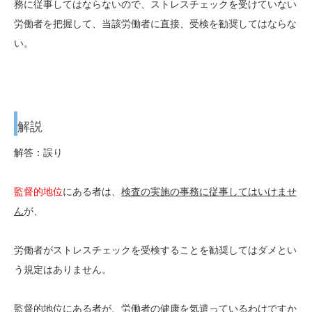
務に従事してはならないので、ストレスチェックを受けていない
労働者を把握して、当該労働者に直接、受検を勧奨してはならな
い。
解説
解答：誤り
監督的地位
にある者は、
検査の実施の事務に従事してはいけませ
ん
が、
労働者がストレスチェックを受検することを勧奨してはダメとい
う規定はありません。
監督的地位にある者が、労働者の健康を気遣っているわけですか