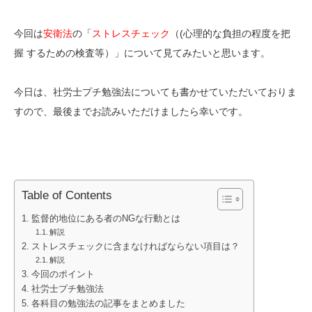
今回は
安衛法
の「
ストレスチェック
（(心理的な負担の程度を把
握 するための検査等）」について見てみたいと思います。
今日は、社労士プチ勉強法についても書かせていただいておりま
すので、最後までお読みいただけましたら幸いです。
Table of Contents
監督的地位にある者のNGな行動とは
解説
ストレスチェックに含まなければならない項目は？
解説
今回のポイント
社労士プチ勉強法
各科目の勉強法の記事をまとめました