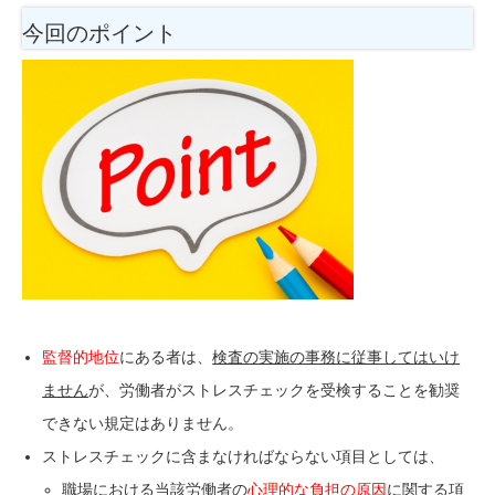
今回のポイント
監督的地位
にある者は、
検査の実施の事務に従事してはいけ
ません
が、労働者がストレスチェックを受検することを勧奨
できない規定はありません。
ストレスチェックに含まなければならない項目としては、
職場における当該労働者の
心理的な負担の原因
に関する項