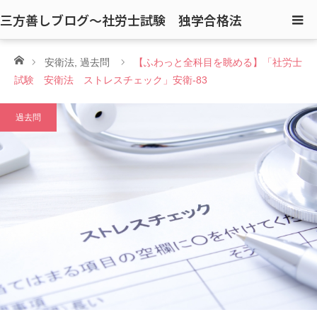
三方善しブログ〜社労士試験 独学合格法
ホーム
安衛法
,
過去問
【ふわっと全科目を眺める】「社労士
試験 安衛法 ストレスチェック」安衛-83
過去問