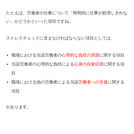
たとえば、労働者の仕事について「時間内に仕事が処理しきれな
い」かどうかといった項目ですね。
ストレスチェックに含まなければならない項目としては、
職場における当該労働者の
心理的な負担の原因
に関する項目
当該労働者の
心理的な負担による
心身の自覚症状
に関する項
目
職場における他の労働者による当該
労働者への支援
に関する
項目
があります。