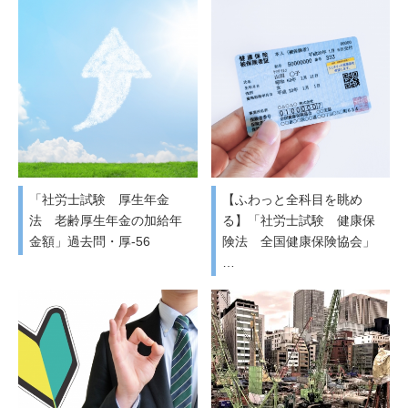
「社労士試験 厚生年金
【ふわっと全科目を眺め
法 老齢厚生年金の加給年
る】「社労士試験 健康保
金額」過去問・厚-56
険法 全国健康保険協会」
…