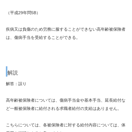
（平成29年問5B）
疾病又は負傷のため労務に服することができない高年齢被保険者
は、傷病手当を受給することができる。
解説
解答：誤り
高年齢被保険者については、傷病手当金や基本手当、延長給付な
ど一般被保険者に給付される求職者給付の支給はありません。
こちらについては、各被保険者に対する給付内容については、体