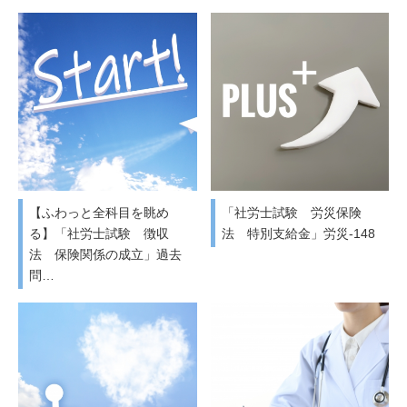
【ふわっと全科目を眺め
「社労士試験 労災保険
る】「社労士試験 徴収
法 特別支給金」労災-148
法 保険関係の成立」過去
問…