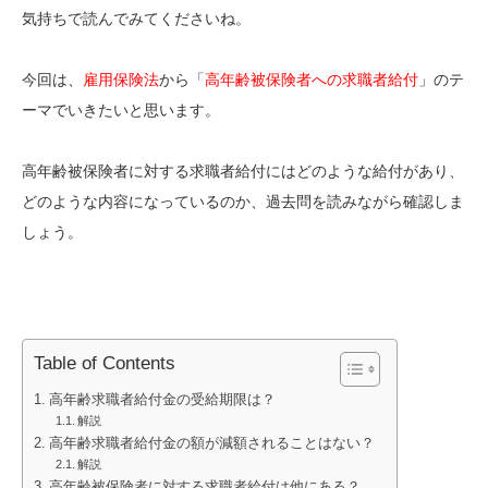
気持ちで読んでみてくださいね。
今回は、
雇用保険法
から「
高年齢被保険者への求職者給付
」のテ
ーマでいきたいと思います。
高年齢被保険者に対する求職者給付にはどのような給付があり、
どのような内容になっているのか、過去問を読みながら確認しま
しょう。
Table of Contents
高年齢求職者給付金の受給期限は？
解説
高年齢求職者給付金の額が減額されることはない？
解説
高年齢被保険者に対する求職者給付は他にある？