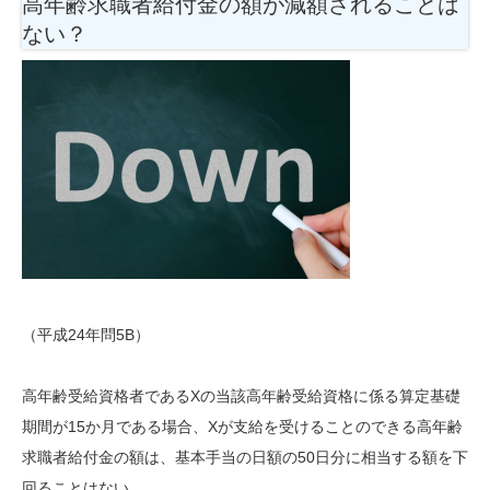
高年齢求職者給付金の額が減額されることは
ない？
（平成24年問5B）
高年齢受給資格者であるXの当該高年齢受給資格に係る算定基礎
期間が15か月である場合、Xが支給を受けることのできる高年齢
求職者給付金の額は、基本手当の日額の50日分に相当する額を下
回ることはない。