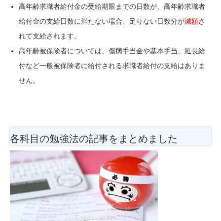
高年齢求職者給付金の受給期限までの日数が、高年齢求職者
給付金の支給日数に満たない場合、足りない日数分が
減額
さ
れて支給されます。
高年齢被保険者については、傷病手当金や基本手当、延長給
付など一般被保険者に給付される求職者給付の支給はありま
せん。
各科目の勉強法
の記事をまとめました