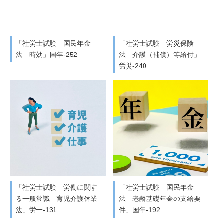
「社労士試験 国民年金
「社労士試験 労災保険
法 時効」国年-252
法 介護（補償）等給付」
労災-240
「社労士試験 労働に関す
「社労士試験 国民年金
る一般常識 育児介護休業
法 老齢基礎年金の支給要
法」労一-131
件」国年-192