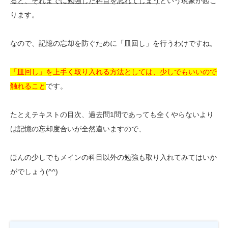
ると、それまでに勉強した科目を忘れてしまう
という現象が起こ
ります。
なので、記憶の忘却を防ぐために「皿回し」を行うわけですね。
「皿回し」を上手く取り入れる方法としては、少しでもいいので
触れること
です。
たとえテキストの目次、過去問1問であっても全くやらないより
は記憶の忘却度合いが全然違いますので、
ほんの少しでもメインの科目以外の勉強も取り入れてみてはいか
がでしょう(^^)