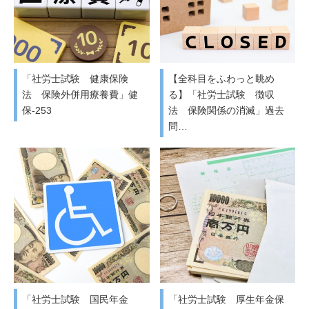
「社労士試験 健康保険
【全科目をふわっと眺め
法 保険外併用療養費」健
る】「社労士試験 徴収
保-253
法 保険関係の消滅」過去
問…
「社労士試験 国民年金
「社労士試験 厚生年金保