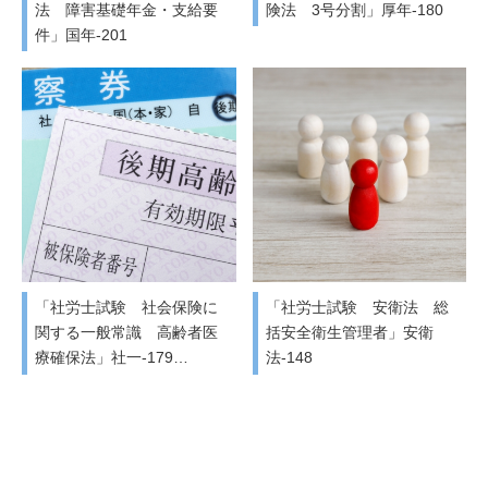
法 障害基礎年金・支給要
険法 3号分割」厚年-180
件」国年-201
「社労士試験 社会保険に
「社労士試験 安衛法 総
関する一般常識 高齢者医
括安全衛生管理者」安衛
療確保法」社一-179…
法-148