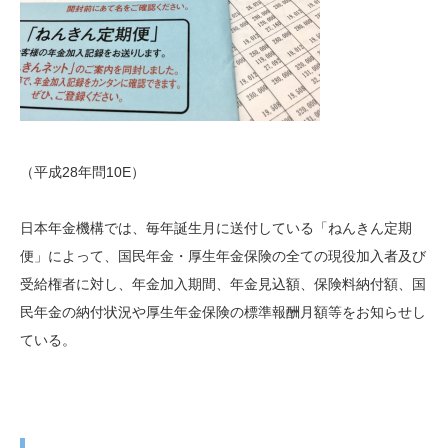
（平成28年問10E）
日本年金機構では、毎年誕生月に送付している「ねんきん定期
便」によって、国民年金・厚生年金保険の全ての現役加入者及び
受給権者に対し、年金加入期間、年金見込額、保険料納付額、国
民年金の納付状況や厚生年金保険の標準報酬月額等をお知らせし
ている。