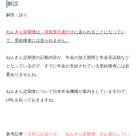
解説
解答：誤り
ねんきん定期便
は、
現役加入者だけ
に送られることになってい
て、受給権者には送られません。
ねんきん定期便の記載内容が、年金の加入期間と年金見込額など
となっているので、すでに年金が支給されている受給権者には必
要ありませんね。
ねんきん定期便について日本年金機構が案内をしていますので、
URLを貼っておきますね。
参考記事：
大切なお知らせ、「ねんきん定期便」をお届けしてい