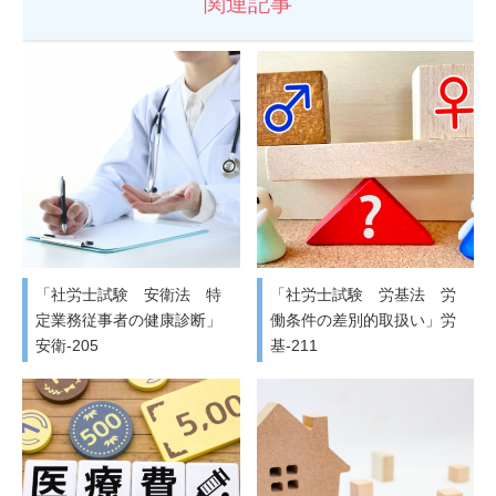
関連記事
「社労士試験 安衛法 特
「社労士試験 労基法 労
定業務従事者の健康診断」
働条件の差別的取扱い」労
安衛-205
基-211