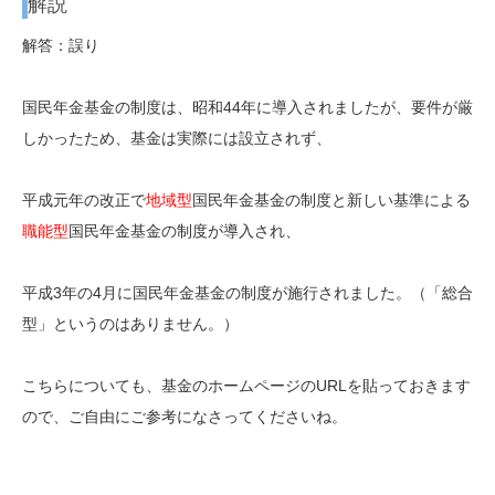
解説
解答：誤り
国民年金基金の制度は、昭和44年に導入されましたが、要件が厳
しかったため、基金は実際には設立されず、
平成元年の改正で
地域型
国民年金基金の制度と新しい基準による
職能型
国民年金基金の制度が導入され、
平成3年の4月に国民年金基金の制度が施行されました。（「総合
型」というのはありません。）
こちらについても、基金のホームページのURLを貼っておきます
ので、ご自由にご参考になさってくださいね。