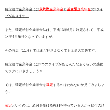
確定給付企業年金には
規約型
企業年金
と
基金型
企業年金
の2タイ
プがあります。
また、確定給付企業年金法は、平成13年6月に制定されて、平成
14年4月施行となっていますが、
今の時点（11月）ではまだ押さえなくても全然大丈夫です。
確定給付企業年金には2つのタイプがあるんだなぁくらいの感覚
でラクにいきましょう♫
では、確定給付企業年金を
裁定
するのはだれなのか見てみましょ
う。
裁定
というのは、給付を受ける権利を持っている人から給付の請