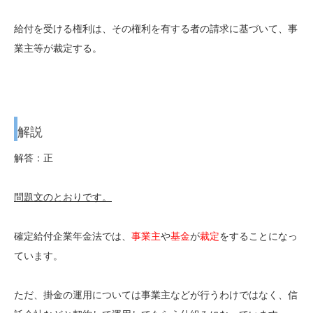
給付を受ける権利は、その権利を有する者の請求に基づいて、事
業主等が裁定する。
解説
解答：正
問題文のとおりです。
確定給付企業年金法では、
事業主
や
基金
が
裁定
をすることになっ
ています。
ただ、掛金の運用については事業主などが行うわけではなく、信