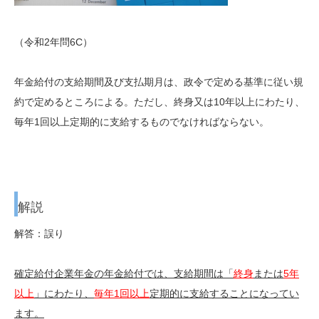
（令和2年問6C）
年金給付の支給期間及び支払期月は、政令で定める基準に従い規
約で定めるところによる。ただし、終身又は10年以上にわたり、
毎年1回以上定期的に支給するものでなければならない。
解説
解答：誤り
確定給付企業年金の年金給付では、支給期間は「
終身
または
5年
以上
」にわたり、
毎年1回以上
定期的に支給することになってい
ます。