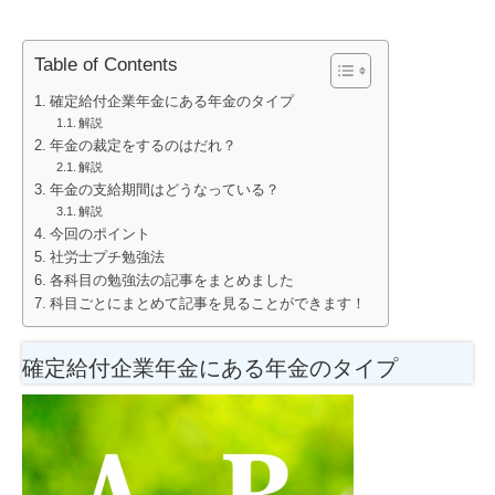
Table of Contents
確定給付企業年金にある年金のタイプ
解説
年金の裁定をするのはだれ？
解説
年金の支給期間はどうなっている？
解説
今回のポイント
社労士プチ勉強法
各科目の勉強法の記事をまとめました
科目ごとにまとめて記事を見ることができます！
確定給付企業年金にある年金のタイプ