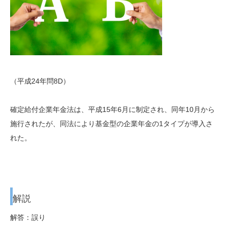
（平成24年問8D）
確定給付企業年金法は、平成15年6月に制定され、同年10月から
施行されたが、同法により基金型の企業年金の1タイプが導入さ
れた。
解説
解答：誤り