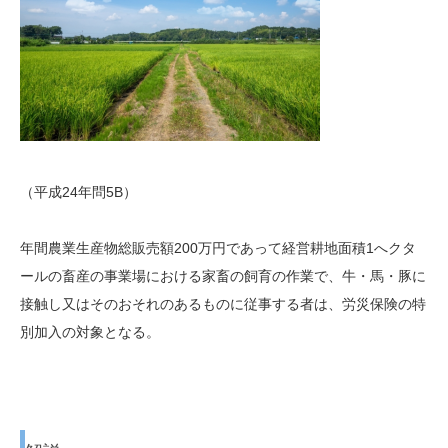
（平成24年問5B）
年間農業生産物総販売額200万円であって経営耕地面積1へクタ
ールの畜産の事業場における家畜の飼育の作業で、牛・馬・豚に
接触し又はそのおそれのあるものに従事する者は、労災保険の特
別加入の対象となる。