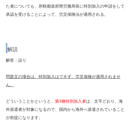
た者についても、所轄都道府県労働局長に特別加入の申請をして
承認を受けることによって、労災保険法が適用される。
解説
解答：誤り
問題文の場合は、特別加入はできず、労災保険が適用されませ
ん。
どういうことかというと、
第3種特別加入者
は、文字どおり、海
外派遣者が対象になるので、国内から海外へ派遣されていること
が前提になります。