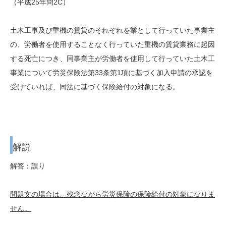
（平成25年問2C）
土木工事及び重機の賃貸のそれぞれを業として行っていた事業主
の、労働者を使用することなく行っていた重機の賃貸業務に起因
する死亡につき、同事業主が労働者を使用して行っていた土木工
事業について労災保険法第33条第1項に基づく加入申請の承認を
受けていれば、同法に基づく保険給付の対象になる。
解説
解答：誤り
問題文の場合は、残念ながら労災保険の保険給付の対象になりま
せん。