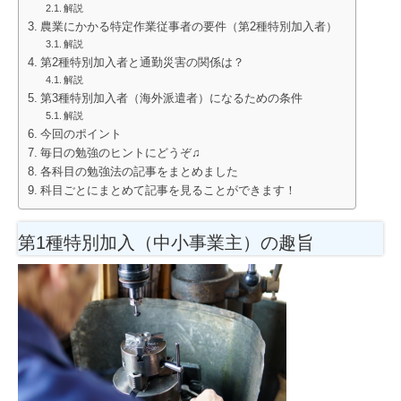
解説
農業にかかる特定作業従事者の要件（第2種特別加入者）
解説
第2種特別加入者と通勤災害の関係は？
解説
第3種特別加入者（海外派遣者）になるための条件
解説
今回のポイント
毎日の勉強のヒントにどうぞ♫
各科目の勉強法の記事をまとめました
科目ごとにまとめて記事を見ることができます！
第1種特別加入（中小事業主）の趣旨