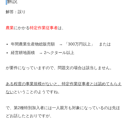
解説
解答：誤り
農業
にかかる
特定作業従事者
は、
年間農業生産物総販売額 → 「300万円以上」 または
経営耕地面積 → 2へクタール以上
が要件になっていますので、問題文の場合は該当しません。
ある程度の事業規模がないと、特定作業従事者とは認めてもらえ
ない
ということのようですね。
で、第2種特別加入者には一人親方も対象になっているのは先ほ
どお話したとおりですが、