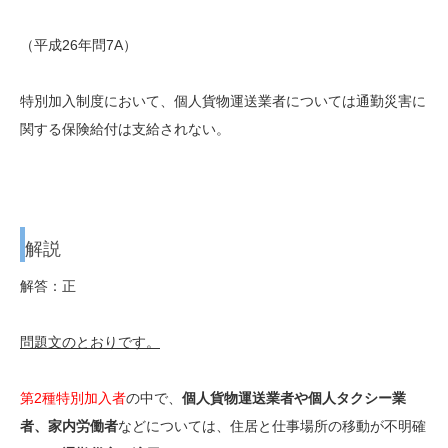
（平成26年問7A）
特別加入制度において、個人貨物運送業者については通勤災害に
関する保険給付は支給されない。
解説
解答：正
問題文のとおりです。
第2種特別加入者
の中で、
個人貨物運送業者や個人タクシー業
者、家内労働者
などについては、住居と仕事場所の移動が不明確