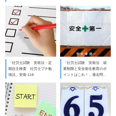
「社労士試験 安衛法・定
「社労士試験 安衛法 就
期自主検査 社労士プチ勉
業制限と安全衛生教育のポ
強法」安衛-116
イントはこれ！」過去問…