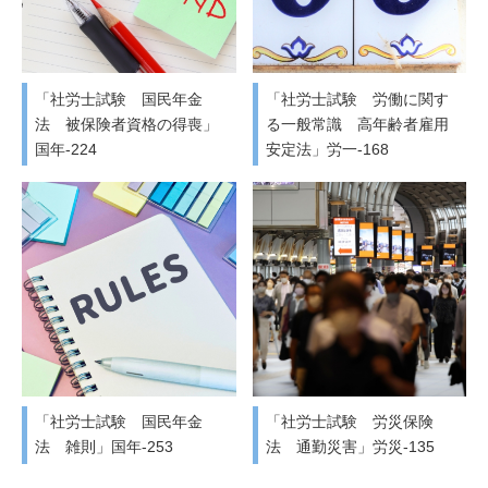
「社労士試験 国民年金
「社労士試験 労働に関す
法 被保険者資格の得喪」
る一般常識 高年齢者雇用
国年-224
安定法」労一-168
「社労士試験 国民年金
「社労士試験 労災保険
法 雑則」国年-253
法 通勤災害」労災-135