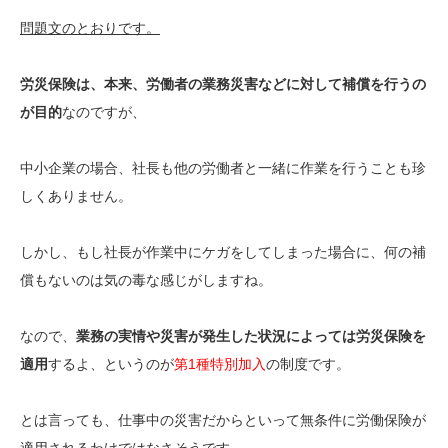
問題文のとおりです。
労災保険は、本来、労働者の業務災害などに対して補償を行うの
が目的
なのですが、
中小企業の場合、社長も他の労働者と一緒に作業を行うことも珍
しくありません。
しかし、もし社長が作業中にケガをしてしまった場合に、何の補
償もないのは気の毒な感じがしますね。
なので、
業務の実情や災害が発生した状況によっては労災保険を
適用
するよ、というのが
第1種特別加入
の制度です。
とは言っても、仕事中の災害だからといって無条件に労働保険が
適用されるわけではなさそうです。