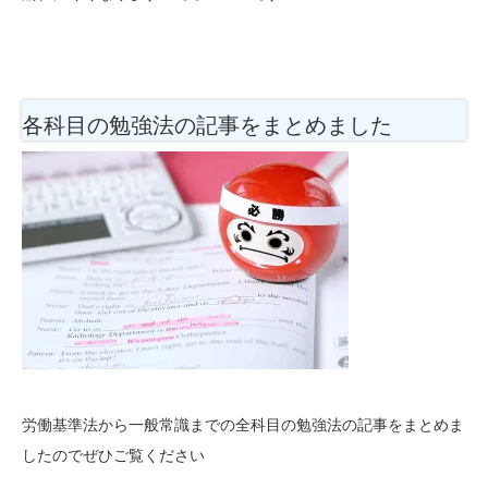
各科目の勉強法
の記事をまとめました
労働基準法から一般常識までの全科目の勉強法の記事をまとめま
したのでぜひご覧ください