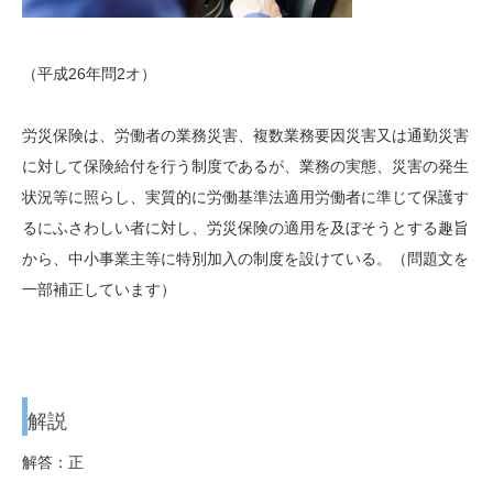
（平成26年問2オ）
労災保険は、労働者の
業務災害、複数業務要因災害又は通勤災害
に対して保険給付を行う制度であるが、業務の実態、災害の発生
状況等に照らし、実質的に労働基準法適用労働者に準じて保護す
るにふさわしい者に対し、労災保険の適用を及ぼそうとする趣旨
から、中小事業主等に特別加入の制度を設けている。（問題文を
一部補正しています）
解説
解答：正