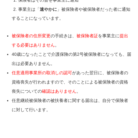
事業主は「
速やかに
」被保険者や被保険者だった者に通知
することになっています。
被保険者の住所変更
の手続きは、
被保険者証
を事業主に
提出
する必要はありません
。
40歳になったことで介護保険の第2号被保険者になっても、届
出は必要ありません。
任意適用事業所の取消しの認可
があった翌日に、被保険者の
資格喪失が行われますので、そのことによる被保険者の資格
喪失についての
確認はありません
。
任意継続被保険者の被扶養者に関する届出は、自分で保険者
に対して行います。