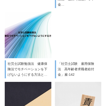
金…
社労士試験勉強法 健康保
「社労士試験 雇用保険
険法でモチベーションを下
法 高年齢者求職者給付
げないようにする方法と…
金」雇-142