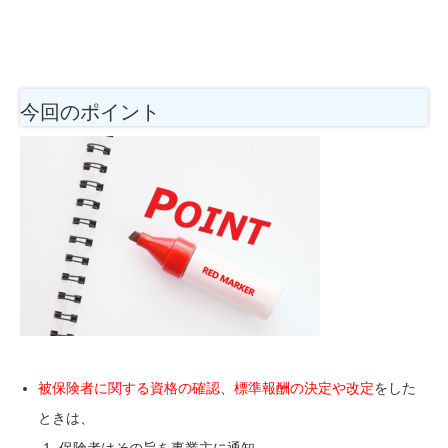
今回のポイント
被保険者に関する資格の確認
、
標準報酬の決定や改定
をした
ときは、
保険者はその旨を事業主に通知