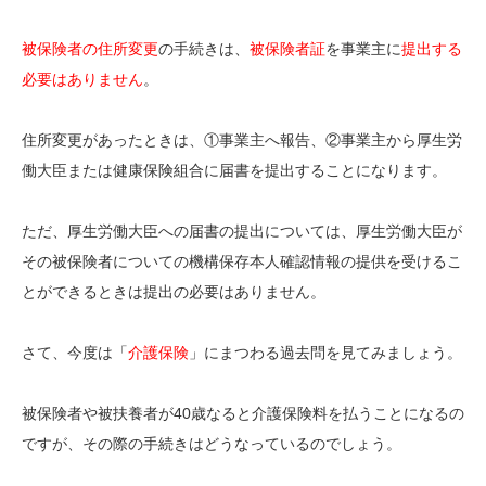
被保険者の住所変更
の手続きは、
被保険者証
を事業主に
提出する
必要はありません
。
住所変更があったときは、①事業主へ報告、②事業主から厚生労
働大臣または健康保険組合に届書を提出することになります。
ただ、厚生労働大臣への届書の提出については、厚生労働大臣が
その被保険者についての機構保存本人確認情報の提供を受けるこ
とができるときは提出の必要はありません。
さて、今度は「
介護保険
」にまつわる過去問を見てみましょう。
被保険者や被扶養者が40歳なると介護保険料を払うことになるの
ですが、その際の手続きはどうなっているのでしょう。