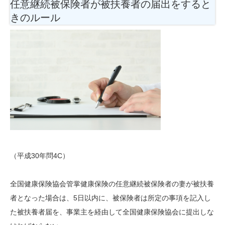
任意継続被保険者が被扶養者の届出をすると
きのルール
（平成30年問4C）
全国健康保険協会管掌健康保険の任意継続被保険者の妻が被扶養
者となった場合は、5日以内に、被保険者は所定の事項を記入し
た被扶養者届を、事業主を経由して全国健康保険協会に提出しな