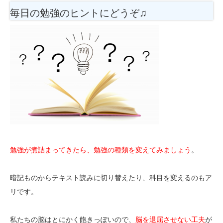
毎日の勉強のヒントにどうぞ♫
勉強が煮詰まってきたら、勉強の種類を変えてみましょう
。
暗記ものからテキスト読みに切り替えたり、科目を変えるのもア
リです。
私たちの脳はとにかく飽きっぽいので、
脳を退屈させない工夫
が