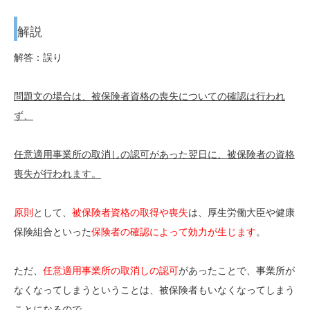
解説
解答：誤り
問題文の場合は、被保険者資格の喪失についての確認は行われ
ず、
任意適用事業所の取消しの認可があった翌日に、被保険者の資格
喪失が行われます。
原則
として、
被保険者資格の取得や喪失
は、厚生労働大臣や健康
保険組合といった
保険者の確認によって効力が生じます
。
ただ、
任意適用事業所の取消しの認可
があったことで、事業所が
なくなってしまうということは、被保険者もいなくなってしまう
ことになるので、