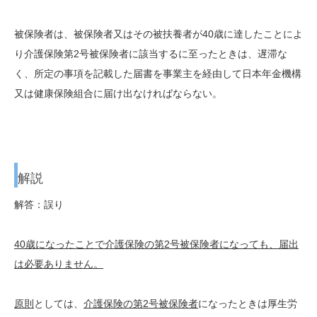
被保険者は、被保険者又はその被扶養者が40歳に達したことによ
り介護保険第2号被保険者に該当するに至ったときは、遅滞な
く、所定の事項を記載した届書を事業主を経由して日本年金機構
又は健康保険組合に届け出なければならない。
解説
解答：誤り
40歳になったことで介護保険の第2号被保険者になっても、届出
は必要ありません。
原則
としては、
介護保険の第2号被保険者
になったときは厚生労