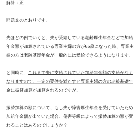
解答：正
問題文のとおりです。
先ほどの例でいくと、夫が受給している老齢厚生年金などで加給
年金額が加算されている専業主婦の方が65歳になった時、専業主
婦の方は老齢基礎年金が一般的には受給できるようになります。
と同時に、
これまで夫に支給されていた加給年金額の支給がなく
なりますので、一定の要件を満たすと専業主婦の方の老齢基礎年
金に振替加算が加算される
のですが、
振替加算の額について、もし夫が障害厚生年金を受けていたため
加給年金額が出ていた場合、傷害等級によって振替加算の額が変
わることはあるのでしょうか？