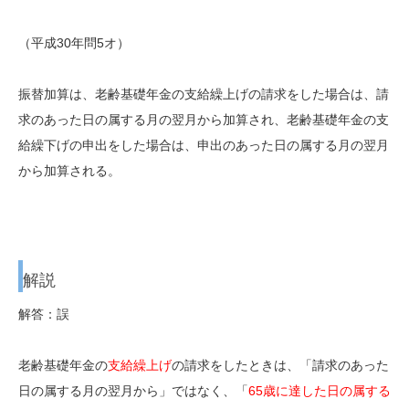
（平成30年問5オ）
振替加算は、老齢基礎年金の支給繰上げの請求をした場合は、請
求のあった日の属する月の翌月から加算され、老齢基礎年金の支
給繰下げの申出をした場合は、申出のあった日の属する月の翌月
から加算される。
解説
解答：誤
老齢基礎年金の
支給繰上げ
の請求をしたときは、「請求のあった
日の属する月の翌月から」ではなく、「
65歳に達した日の属する