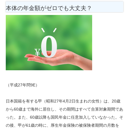
本体の年金額がゼロでも大丈夫？
（平成27年問9E）
日本国籍を有する甲（昭和27年4月2日生まれの女性）は、20歳
から60歳まで海外に居住し、その期間はすべて合算対象期間であ
った。また、60歳以降も国民年金に任意加入していなかった。そ
の後、甲が61歳の時に、厚生年金保険の被保険者期間の月数を