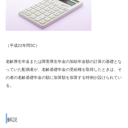
（平成22年問3C）
老齢厚生年金または障害厚生年金の加給年金額の計算の基礎とな
っていた配偶者が、老齢基礎年金の受給権を取得したときは、そ
の者の老齢基礎年金の額に加算額を加算する特例が設けられてい
る。
解説