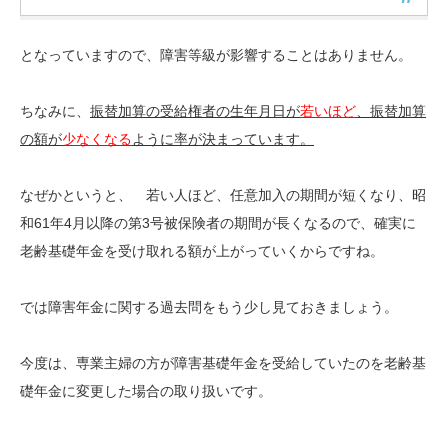
となっていますので、障害等級が影響することはありません。
ちなみに、
振替加算の受給権者の生年月日が
若いほど
、振替加算
の額が
少なくなる
ように率が決まっています。
なぜかというと、 若い人ほど、任意加入の期間が短くなり、昭
和61年4月以降の第3号被保険者の期間が長くなるので、確実に
老齢基礎年金を受け取れる額が上がっていくからですね。
では障害年金に関する過去問をもう少し見ておきましょう。
今度は、専業主婦の方が障害基礎年金を受給していたのを老齢基
礎年金に変更した場合の取り扱いです。