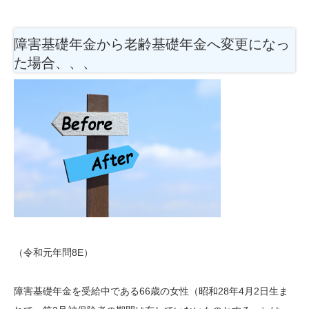
障害基礎年金から老齢基礎年金へ変更になっ
た場合、、、
（令和元年問8E）
障害基礎年金を受給中である66歳の女性（昭和28年4月2日生ま