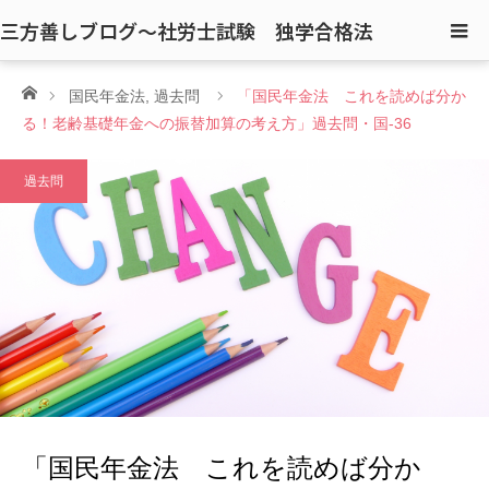
三方善しブログ〜社労士試験 独学合格法
ホーム
国民年金法
,
過去問
「国民年金法 これを読めば分か
る！老齢基礎年金への振替加算の考え方」過去問・国-36
過去問
「国民年金法 これを読めば分か