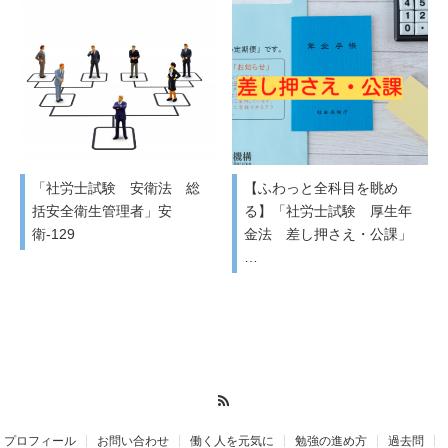
「社労士試験 安衛法 総
【ふわっと全科目を眺め
括安全衛生管理者」安
る】「社労士試験 厚生年
衛-129
金法 差し押さえ・公課」
…
RSS
プロフィール
お問い合わせ
働く人を元気に
勉強の進め方
過去問