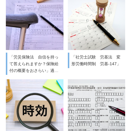
「労災保険法 自信を持っ
「社労士試験 労基法 変
て答えられますか？保険給
形労働時間制 労基-147」
付の概要をおさらい」過…