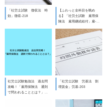
「社労士試験 徴収法 時
【ふわっと全科目を眺め
効」徴収-218
る】「社労士試験 雇用保
険法 雇用継続給付」雇-…
社労士試験勉強法 過去問
「社労士試験 労基法 割
攻略！「雇用保険法 通則
増賃金」労基-203
で問われることとは？」…