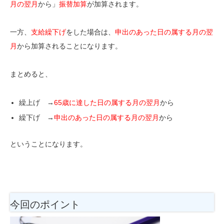
月の翌月
から」
振替加算
が加算されます。
一方、
支給繰下げ
をした場合は、
申出のあった日の属する月の翌
月
から加算されることになります。
まとめると、
繰上げ →
65歳に達した日の属する月の翌月
から
繰下げ →
申出のあった日の属する月の翌月
から
ということになります。
今回のポイント