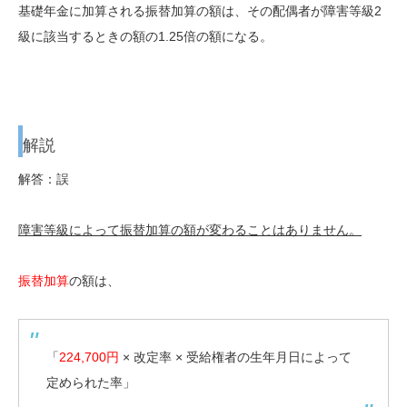
基礎年金に加算される振替加算の額は、その配偶者が障害等級2
級に該当するときの額の1.25倍の額になる。
解説
解答：誤
障害等級によって振替加算の額が変わることはありません。
振替加算
の額は、
「
224,700円
× 改定率 × 受給権者の生年月日によって
定められた率」