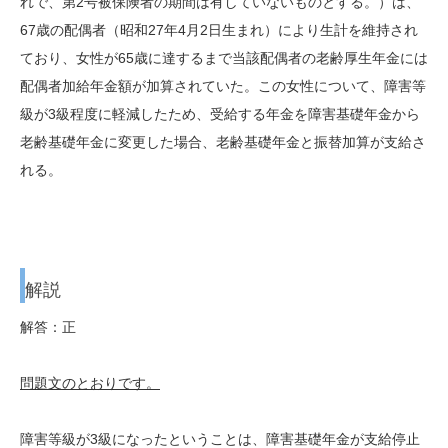
れで、第2号被保険者の期間は有していないものとする。）は、
67歳の配偶者（昭和27年4月2日生まれ）により生計を維持され
ており、女性が65歳に達するまで当該配偶者の老齢厚生年金には
配偶者加給年金額が加算されていた。この女性について、障害等
級が3級程度に軽減したため、受給する年金を障害基礎年金から
老齢基礎年金に変更した場合、老齢基礎年金と振替加算が支給さ
れる。
解説
解答：正
問題文のとおりです。
障害等級が3級になったということは、障害基礎年金が支給停止