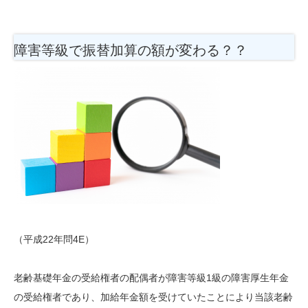
障害等級で振替加算の額が変わる？？
（平成22年問4E）
老齢基礎年金の受給権者の配偶者が障害等級1級の障害厚生年金
の受給権者であり、加給年金額を受けていたことにより当該老齢