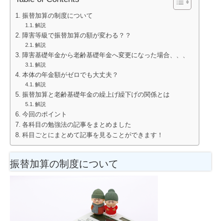
振替加算の制度について
解説
障害等級で振替加算の額が変わる？？
解説
障害基礎年金から老齢基礎年金へ変更になった場合、、、
解説
本体の年金額がゼロでも大丈夫？
解説
振替加算と老齢基礎年金の繰上げ繰下げの関係とは
解説
今回のポイント
各科目の勉強法の記事をまとめました
科目ごとにまとめて記事を見ることができます！
振替加算の制度について