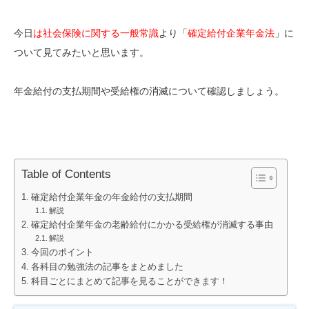
今日
は社会保険に関する一般常識
より「
確定給付企業年金法
」に
ついて見てみたいと思います。
年金給付の支払期間や受給権の消滅について確認しましょう。
Table of Contents
確定給付企業年金の年金給付の支払期間
解説
確定給付企業年金の老齢給付にかかる受給権が消滅する事由
解説
今回のポイント
各科目の勉強法の記事をまとめました
科目ごとにまとめて記事を見ることができます！