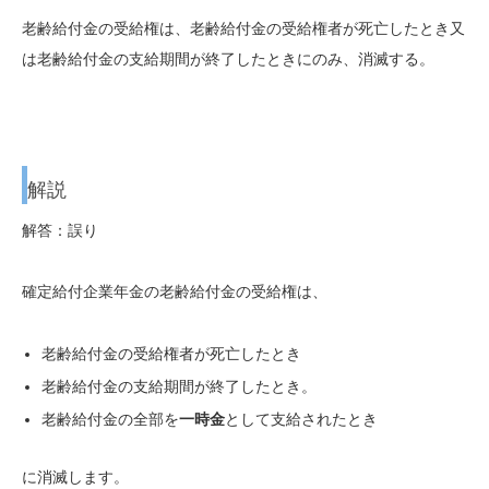
老齢給付金の受給権は、老齢給付金の受給権者が死亡したとき又
は老齢給付金の支給期間が終了したときにのみ、消滅する。
解説
解答：誤り
確定給付企業年金の老齢給付金の受給権は、
老齢給付金の受給権者が
死亡
したとき
老齢給付金の
支給期間が終了
したとき。
老齢給付金の
全部を
一時金
として支給
されたとき
に消滅します。