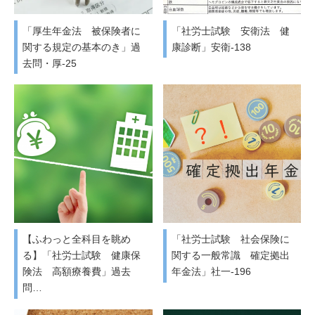
「厚生年金法 被保険者に
「社労士試験 安衛法 健
関する規定の基本のき」過
康診断」安衛-138
去問・厚-25
【ふわっと全科目を眺め
「社労士試験 社会保険に
る】「社労士試験 健康保
関する一般常識 確定拠出
険法 高額療養費」過去
年金法」社一-196
問…