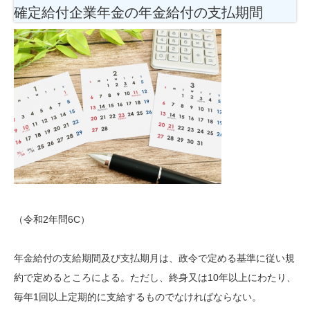
確定給付企業年金の年金給付の支払期間
（令和2年問6C）
年金給付の支給期間及び支払期月は、政令で定める基準に従い規
約で定めるところによる。ただし、終身又は10年以上にわたり、
毎年1回以上定期的に支給するものでなければならない。