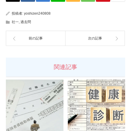
投稿者:
yoshizen240808
社一
,
過去問
前の記事
次の記事
関連記事