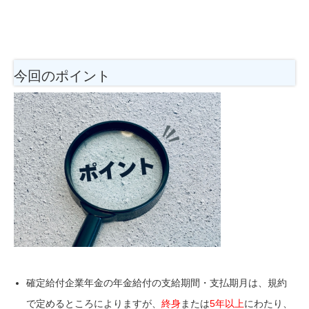
今回のポイント
確定給付企業年金の年金給付の支給期間・支払期月は、規約
で定めるところによりますが、
終身
または
5年以上
にわたり、