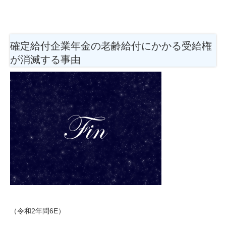
確定給付企業年金の老齢給付にかかる受給権
が消滅する事由
（令和2年問6E）