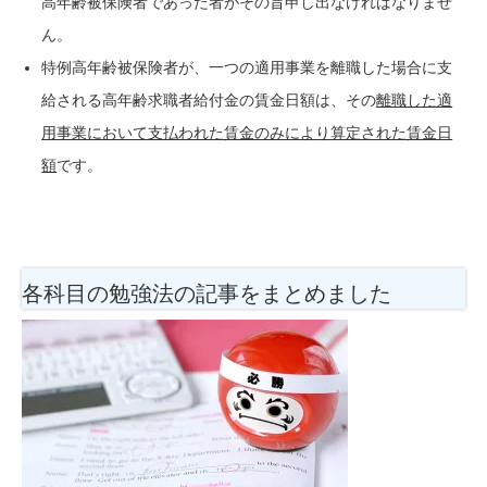
高年齢被保険者であった者がその旨申し出なければなりませ
ん。
特例高年齢被保険者が、一つの適用事業を離職した場合に支
給される高年齢求職者給付金の賃金日額は、その
離職した適
用事業において支払われた賃金のみにより算定された賃金日
額
です。
各科目の勉強法
の記事をまとめました