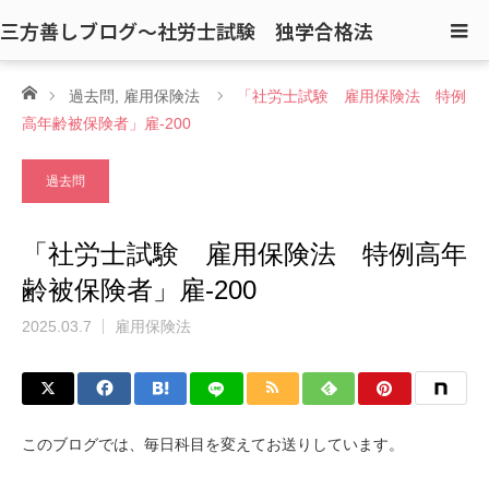
三方善しブログ〜社労士試験 独学合格法
ホーム
過去問
,
雇用保険法
「社労士試験 雇用保険法 特例
高年齢被保険者」雇-200
過去問
「社労士試験 雇用保険法 特例高年
齢被保険者」雇-200
2025.03.7
雇用保険法
このブログでは、毎日科目を変えてお送りしています。