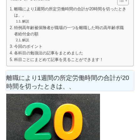
離職により1週間の所定労働時間の合計が20時間を切ったとき
は、、
解説
特例高年齢被保険者が職場の一つを離職した時の高年齢求職
者給付金の額
解説
今回のポイント
各科目の勉強法の記事をまとめました
科目ごとにまとめて記事を見ることができます！
離職により1週間の所定労働時間の合計が20
時間を切ったときは、、