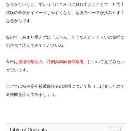
なぜかというと、早いうちに全科目に触れておくことで、社労士
試験の全容がイメージしやすくなり、勉強のペースが掴みやすく
なるからです。
なので、あまり構えずに「ふ〜ん、そうなんだ」くらいの気軽な
気持ちで読んでみてくださいね。
今日は
雇用保険法
の「
特例高年齢被保険者
」について見てみたい
と思います。
ここでは特例高年齢被保険者の離職について取り上げましたので
過去問を読んでみましょう。
Table of Contents