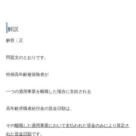
解説
解答：正
問題文のとおりです。
特例高年齢被保険者が
一つの適用事業を離職した場合に支給される
高年齢求職者給付金の賃金日額は、
その
離職した適用事業において支払われた賃金のみにより算定さ
れた賃金日額
です。