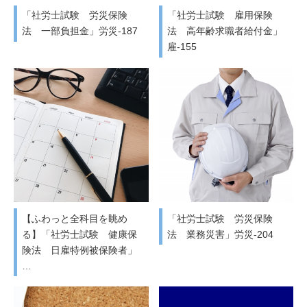
「社労士試験 労災保険
「社労士試験 雇用保険
法 一部負担金」労災-187
法 高年齢求職者給付金」
雇-155
【ふわっと全科目を眺め
「社労士試験 労災保険
る】「社労士試験 健康保
法 業務災害」労災-204
険法 日雇特例被保険者」
…