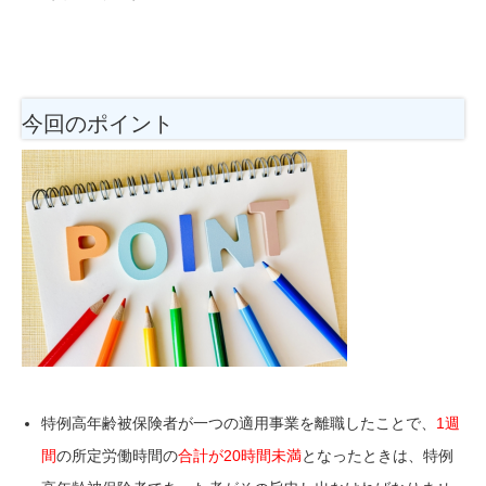
今回のポイント
特例高年齢被保険者が一つの適用事業を離職したことで、
1週
間
の所定労働時間の
合計が20時間未満
となったときは、特例