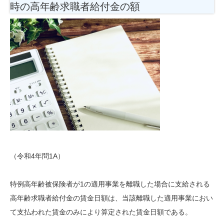
時の高年齢求職者給付金の額
（令和4年問1A）
特例高年齢被保険者が1の適用事業を離職した場合に支給される
高年齢求職者給付金の賃金日額は、当該離職した適用事業におい
て支払われた賃金のみにより算定された賃金日額である。