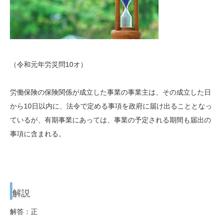
（令和元年労災問10オ）
労働保険の保険関係が成立した事業の事業主は、その成立した日
から10日以内に、法令で定める事項を政府に届け出ることとなっ
ているが、有期事業にあっては、事業の予定される期間も届出の
事項に含まれる。
解説
解答：正