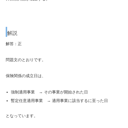
解説
解答：正
問題文のとおりです。
保険関係の成立日は、
強制適用事業 → その事業が開始された日
暫定任意適用事業 → 適用事業に該当するに至った日
となっています。