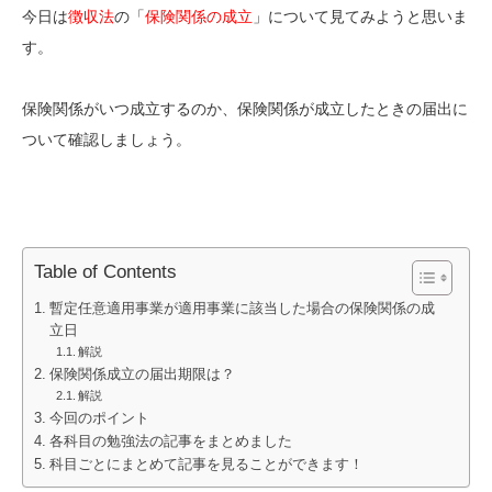
今日は
徴収法
の「
保険関係の成立
」について見てみようと思いま
す。
保険関係がいつ成立するのか、保険関係が成立したときの届出に
ついて確認しましょう。
Table of Contents
暫定任意適用事業が適用事業に該当した場合の保険関係の成
立日
解説
保険関係成立の届出期限は？
解説
今回のポイント
各科目の勉強法の記事をまとめました
科目ごとにまとめて記事を見ることができます！