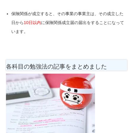
保険関係が成立すると、その事業の事業主は、その成立した
日から
10日以内
に保険関係成立届の届出をすることになって
います。
各科目の勉強法
の記事をまとめました