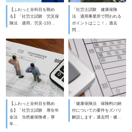
【ふわっと全科目を眺め
「社労士試験 健康保険
る】「社労士試験 労災保
法 適用事業所で問われる
険法 適用」労災-133…
ポイントはここ！」過去
問…
【ふわっと全科目を眺め
「健康保険法 保険料の納
る】「社労士試験 厚生年
付についての要件をズバリ
金法 当然被保険者」厚
解説します」過去問・健…
年…