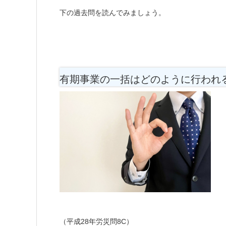
下の過去問を読んでみましょう。
有期事業の一括はどのように行われ
（平成28年労災問8C）