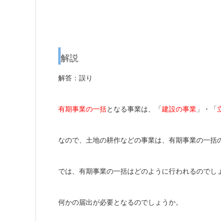
解説
解答：誤り
有期事業の一括
となる事業は、「
建設の事業
」・「
なので、土地の耕作などの事業は、有期事業の一括
では、有期事業の一括はどのように行われるのでし
何かの届出が必要となるのでしょうか。