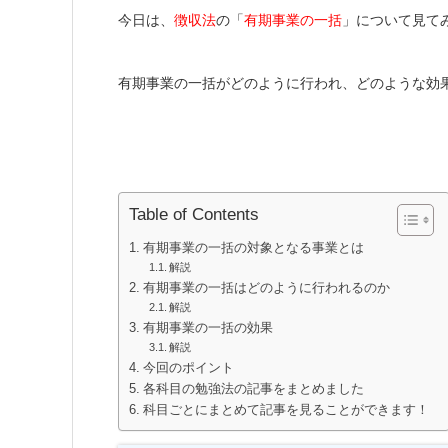
今日は、
徴収法
の「
有期事業の一括
」について見て
有期事業の一括がどのように行われ、どのような効
Table of Contents
有期事業の一括の対象となる事業とは
解説
有期事業の一括はどのように行われるのか
解説
有期事業の一括の効果
解説
今回のポイント
各科目の勉強法の記事をまとめました
科目ごとにまとめて記事を見ることができます！