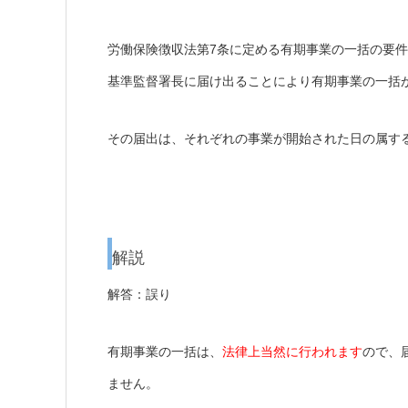
労働保険徴収法第7条に定める有期事業の一括の要
基準監督署長に届け出ることにより有期事業の一括
その届出は、それぞれの事業が開始された日の属す
解説
解答：誤り
有期事業の一括は、
法律上当然に行われます
ので、
ません。