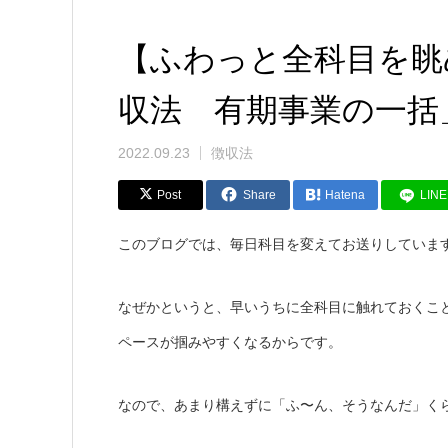
【ふわっと全科目を眺
収法 有期事業の一括」
2022.09.23
徴収法
Post
Share
Hatena
LINE
このブログでは、毎日科目を変えてお送りしていま
なぜかというと、早いうちに全科目に触れておくこ
ペースが掴みやすくなるからです。
なので、あまり構えずに「ふ〜ん、そうなんだ」く