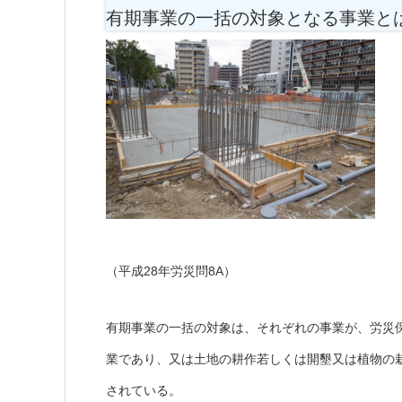
有期事業の一括の対象となる事業と
（平成28年労災問8A）
有期事業の一括の対象は、それぞれの事業が、労災
業であり、又は土地の耕作若しくは開墾又は植物の
されている。