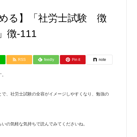
める】「社労士試験 徴
徴-111
RSS
feedly
Pin it
note
す。
とで、社労士試験の全容がイメージしやすくなり、勉強の
らいの気軽な気持ちで読んでみてくださいね。