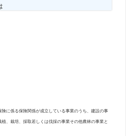
は
保険に係る保険関係が成立している事業のうち、建設の事
栽植、栽培、採取若しくは伐採の事業その他農林の事業と