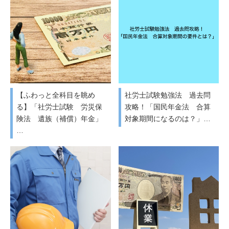
【ふわっと全科目を眺め
社労士試験勉強法 過去問
る】「社労士試験 労災保
攻略！「国民年金法 合算
険法 遺族（補償）年金」
対象期間になるのは？」…
…