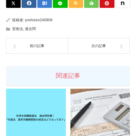
投稿者:
yoshizen240808
安衛法
,
過去問
前の記事
次の記事
関連記事