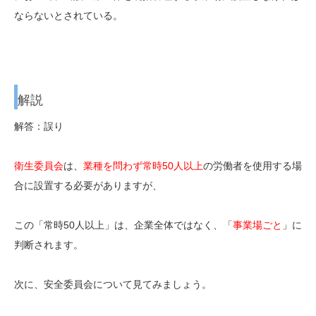
ならないとされている。
解説
解答：誤り
衛生委員会
は、
業種を問わず常時50人以上
の労働者を使用する場
合に設置する必要がありますが、
この「常時50人以上」は、企業全体ではなく、「
事業場ごと
」に
判断されます。
次に、安全委員会について見てみましょう。