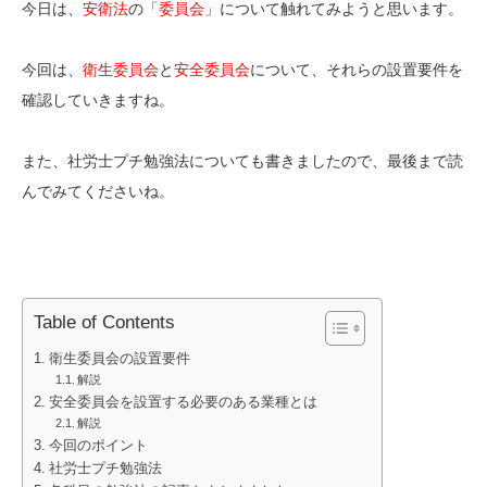
今日は、
安衛法
の「
委員会
」について触れてみようと思います。
今回は、
衛生委員会
と
安全委員会
について、それらの設置要件を
確認していきますね。
また、社労士プチ勉強法についても書きましたので、最後まで読
んでみてくださいね。
Table of Contents
衛生委員会の設置要件
解説
安全委員会を設置する必要のある業種とは
解説
今回のポイント
社労士プチ勉強法