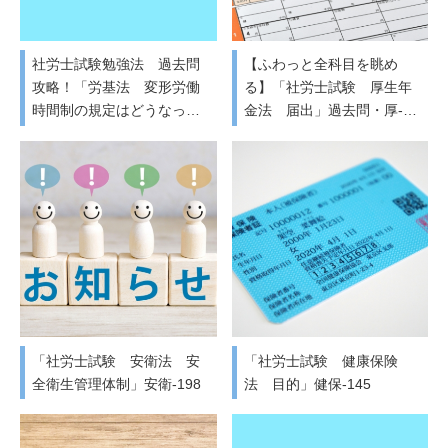
社労士試験勉強法 過去問
【ふわっと全科目を眺め
攻略！「労基法 変形労働
る】「社労士試験 厚生年
時間制の規定はどうなっ…
金法 届出」過去問・厚-…
「社労士試験 安衛法 安
「社労士試験 健康保険
全衛生管理体制」安衛-198
法 目的」健保-145