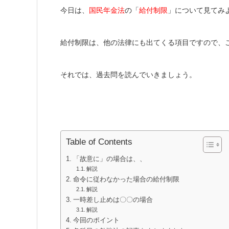
今日は、
国民年金法
の「
給付制限
」について見てみ
給付制限は、他の法律にも出てくる項目ですので、
それでは、過去問を読んでいきましょう。
Table of Contents
「故意に」の場合は、、
解説
命令に従わなかった場合の給付制限
解説
一時差し止めは〇〇の場合
解説
今回のポイント