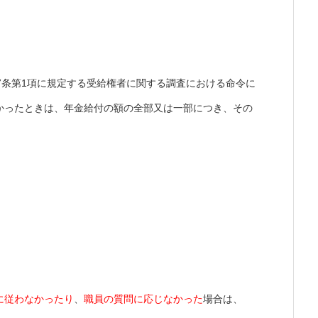
7条第1項に規定する受給権者に関する調査における命令に
かったときは、年金給付の額の全部又は一部につき、その
に従わなかったり
、
職員の質問に応じなかった
場合は、