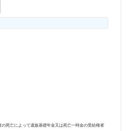
者の死亡によって遺族基礎年金又は死亡一時金の受給権者