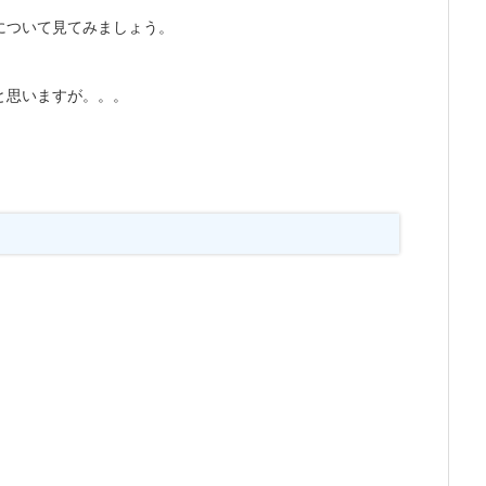
について見てみましょう。
と思いますが。。。