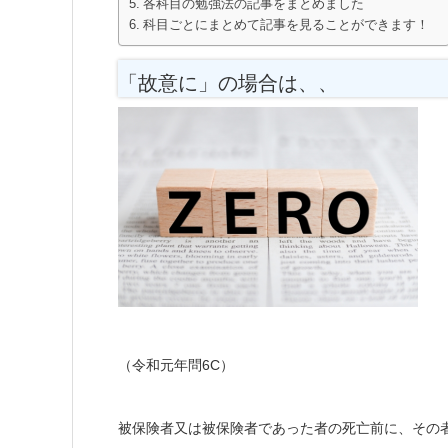
各科目の勉強法の記事をまとめました
科目ごとにまとめて記事を見ることができます！
「故意に」の場合は、、
（令和元年問6C）
被保険者又は被保険者であった者の死亡前に、その