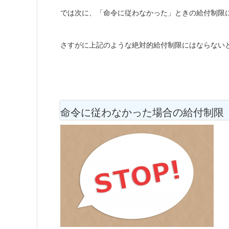
では次に、「命令に従わなかった」ときの給付制限
さすがに上記のような絶対的給付制限にはならない
命令に従わなかった場合の給付制限