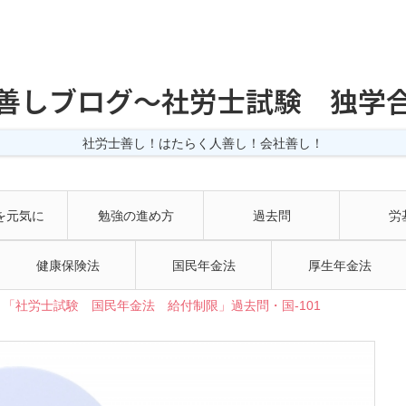
善しブログ〜社労士試験 独学
社労士善し！はたらく人善し！会社善し！
を元気に
勉強の進め方
過去問
労
健康保険法
国民年金法
厚生年金法
「社労士試験 国民年金法 給付制限」過去問・国-101