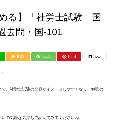
める】「社労士試験 国
去問・国-101
RSS
feedly
Pin it
note
す。
とで、社労士試験の全容がイメージしやすくなり、勉強の
らいの気軽な気持ちで読んでみてくださいね。