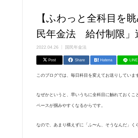
【ふわっと全科目を眺
民年金法 給付制限」過
2022.04.26
国民年金法
Post
Share
Hatena
LINE
このブログでは、毎日科目を変えてお送りしていま
なぜかというと、早いうちに全科目に触れておくこ
ペースが掴みやすくなるからです。
なので、あまり構えずに「ふ〜ん、そうなんだ」く