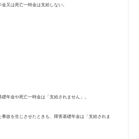
年金又は死亡一時金は支給しない。
基礎年金や死亡一時金は「支給されません」。
た事故を生じさせたときも、障害基礎年金は「支給されま