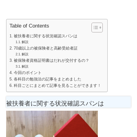
Table of Contents
被扶養者に関する状況確認スパンは
解説
70歳以上の被保険者と高齢受給者証
解説
被保険者資格証明書はだれが交付するの？
解説
今回のポイント
各科目の勉強法の記事をまとめました
科目ごとにまとめて記事を見ることができます！
被扶養者に関する状況確認スパンは