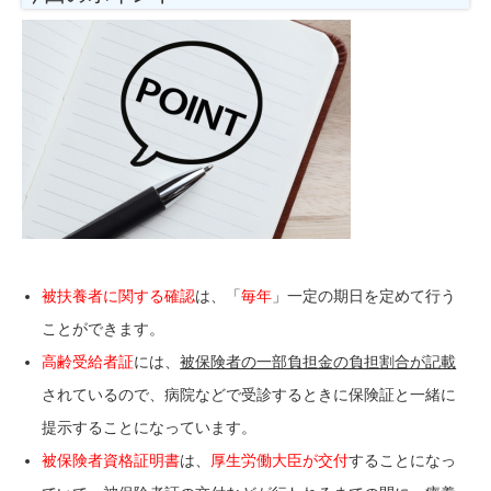
被扶養者に関する確認
は、「
毎年
」一定の期日を定めて行う
ことができます。
高齢受給者証
には、
被保険者の一部負担金の負担割合が記載
されているので、病院などで受診するときに保険証と一緒に
提示することになっています。
被保険者資格証明書
は、
厚生労働大臣が交付
することになっ