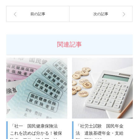
前の記事
次の記事
関連記事
「社一 国民健康保険法
「社労士試験 国民年金
これを読めば分かる！被保
法 遺族基礎年金・支給