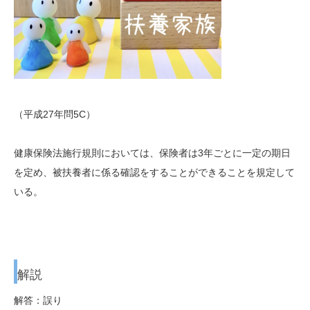
（平成27年問5C）
健康保険法施行規則においては、保険者は3年ごとに一定の期日
を定め、被扶養者に係る確認をすることができることを規定して
いる。
解説
解答：誤り