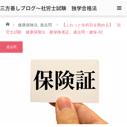
三方善しブログ〜社労士試験 独学合格法
ホーム
健康保険法
,
過去問
【ふわっと全科目を眺める】「社
労士試験 健康保険法 被保険者証」過去問・健保-82
過去問