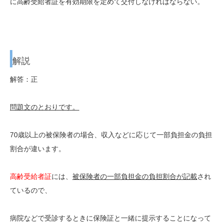
に高齢受給者証を有効期限を定めて交付しなければならない。
解説
解答：正
問題文のとおりです。
70歳以上の被保険者の場合、収入などに応じて一部負担金の負担
割合が違います。
高齢受給者証
には、
被保険者の一部負担金の負担割合が記載
され
ているので、
病院などで受診するときに保険証と一緒に提示することになって