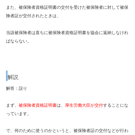
また、被保険者資格証明書の交付を受けた被保険者に対して被保
険者証が交付されたときは、
当該被保険者は直ちに被保険者資格証明書を協会に返納しなけれ
ばならない。
解説
解答：誤り
まず、
被保険者資格証明書
は、
厚生労働大臣が交付
することにな
っています。
で、何のために使うのかというと、被保険者証の交付などが行わ