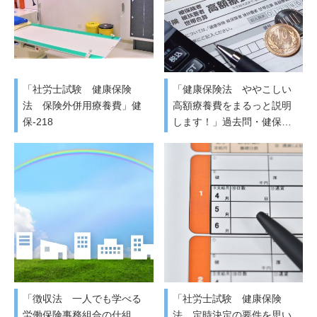
「社労士試験 健康保険
「健康保険法 ややこしい
法 保険外併用療養費」健
高額療養費をまるっと説明
保-218
します！」過去問・健保…
「徴収法 一人でも学べる
「社労士試験 健康保険
労働保険事務組合の仕組
法 定時決定の要件を思い