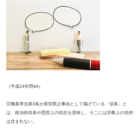
（平成24年問4A）
労働基準法第3条が差別禁止事由として掲げている「信条」と
は、政治的信条や思想上の信念を意味し、そこには宗教上の信仰
は含まれない。