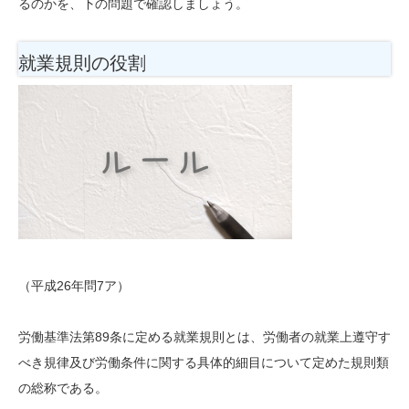
るのかを、下の問題で確認しましょう。
就業規則の役割
（平成26年問7ア）
労働基準法第89条に定める就業規則とは、労働者の就業上遵守す
べき規律及び労働条件に関する具体的細目について定めた規則類
の総称である。