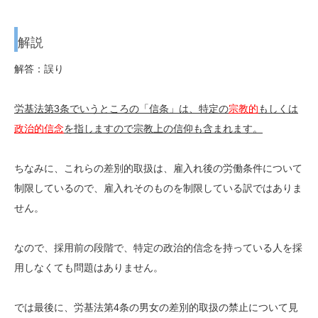
解説
解答：誤り
労基法第3条でいうところの「信条」は、特定の
宗教的
もしくは
政治的信念
を指しますので宗教上の信仰も含まれます。
ちなみに、これらの差別的取扱は、雇入れ後の労働条件について
制限しているので、雇入れそのものを制限している訳ではありま
せん。
なので、採用前の段階で、特定の政治的信念を持っている人を採
用しなくても問題はありません。
では最後に、労基法第4条の男女の差別的取扱の禁止について見