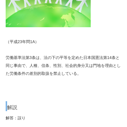
（平成23年問1A）
労働基準法第3条は、法の下の平等を定めた日本国憲法第14条と
同じ事由で、人種、信条、性別、社会的身分又は門地を理由とし
た労働条件の差別的取扱を禁止している。
解説
解答：誤り