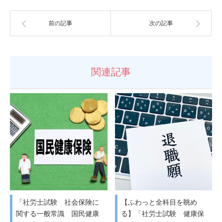
前の記事
次の記事
関連記事
「社労士試験 社会保険に
【ふわっと全科目を眺め
関する一般常識 国民健康
る】「社労士試験 健康保