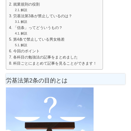
就業規則の役割
解説
労基法第3条が禁止しているのは？
解説
「信条」ってどういうもの？
解説
第4条で禁止している男女格差
解説
今回のポイント
各科目の勉強法の記事をまとめました
科目ごとにまとめて記事を見ることができます！
労基法第2条の目的とは