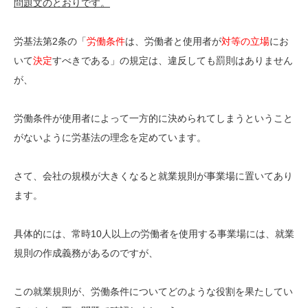
問題文のとおりです。
労基法第2条の「
労働条件
は、労働者と使用者が
対等の立場
にお
いて
決定
すべきである」の規定は、違反しても罰則はありません
が、
労働条件が使用者によって一方的に決められてしまうということ
がないように労基法の理念を定めています。
さて、会社の規模が大きくなると就業規則が事業場に置いてあり
ます。
具体的には、常時10人以上の労働者を使用する事業場には、就業
規則の作成義務があるのですが、
この就業規則が、労働条件についてどのような役割を果たしてい