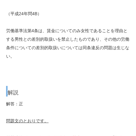
（平成24年問4B）
労働基準法第4条は、賃金についてのみ女性であることを理由と
する男性との差別的取扱いを禁止したものであり、その他の労働
条件についての差別的取扱いについては同条違反の問題は生じな
い。
解説
解答：正
問題文のとおりです。