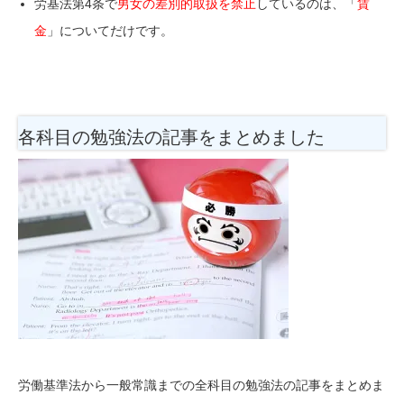
労基法第4条で
男女の差別的取扱を禁止
しているのは、「
賃
金
」についてだけです。
各科目の勉強法
の記事をまとめました
労働基準法から一般常識までの全科目の勉強法の記事をまとめま