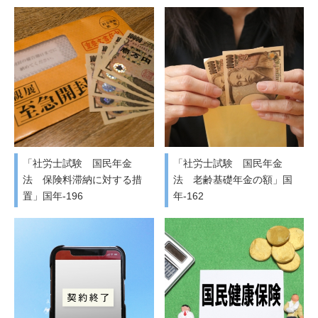
「社労士試験 国民年金
「社労士試験 国民年金
法 保険料滞納に対する措
法 老齢基礎年金の額」国
置」国年-196
年-162