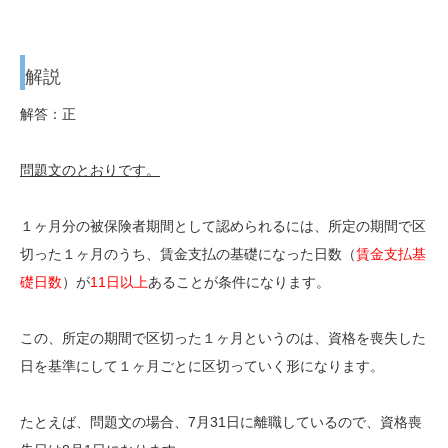
解説
解答：正
問題文のとおりです。
１ヶ月分の被保険者期間として認められるには、所定の期間で区
切った１ヶ月のうち、賃金支払の基礎になった日数（
賃金支払基
礎日数
）が
11日以上
あることが条件になります。
この、所定の期間で区切った１ヶ月というのは、資格を喪失した
日を基準にして１ヶ月ごとに区切っていく形になります。
たとえば、問題文の場合、7月31日に離職しているので、資格喪