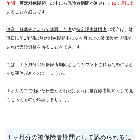
年間
（
算定対象期間
）の中に被保険者期間が通算して
12ヶ月以上
あることが必要です。
倒産・解雇等によって離職した者
や
特定理由離職者
の場合は、離
職日以前
1年間
の算定対象期間中に
６ヶ月以上
の被保険者期間が
あれば受給資格を得ることができます。
では、１ヶ月分の被保険者期間としてカウントされるためにはど
んな要件があるのでしょうか。
１ヶ月の中で働いた日数がどれだけあれば被保険者期間として見
てもらえるのか確認しましょう。
１ヶ月分の被保険者期間として認められるに