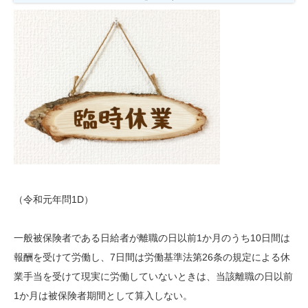
（令和元年問1D）
一般被保険者である日給者が離職の日以前1か月のうち10日間は
報酬を受けて労働し、7日間は労働基準法第26条の規定による休
業手当を受けて現実に労働していないときは、当該離職の日以前
1か月は被保険者期間として算入しない。