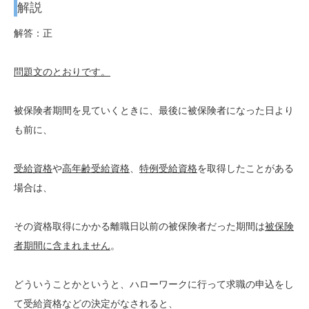
解説
解答：正
問題文のとおりです。
被保険者期間を見ていくときに、最後に被保険者になった日より
も前に、
受給資格
や
高年齢受給資格
、
特例受給資格
を取得したことがある
場合は、
その資格取得にかかる離職日以前の被保険者だった期間は
被保険
者期間に含まれません
。
どういうことかというと、ハローワークに行って求職の申込をし
て受給資格などの決定がなされると、