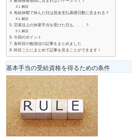
被保険者期間に含まれないケースって？
解説
有給休暇で休んだ日は賃金支払基礎日数に含まれる？
解説
労基法上の休業手当を受けた日も、、、？
解説
今回のポイント
各科目の勉強法の記事をまとめました
科目ごとにまとめて記事を見ることができます！
基本手当の受給資格を得るための条件