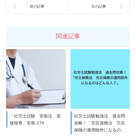
前の記事
次の記事
関連記事
「社労士試験 安衛法 面
社労士試験勉強法 過去問
接指導」安衛-174
攻略！「労災保険法 労災
保険の適用除外になるの…