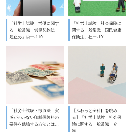
「社労士試験 労働に関す
「社労士試験 社会保険に
る一般常識 労働契約法
関する一般常識 国民健康
雇止め」労一-110
保険法」社一-191
「社労士試験・徴収法 実
【ふわっと全科目を眺め
感がわかない印紙保険料の
る】「社労士試験 社会保
要件を勉強する方法とは…
険に関する一般常識 介
護…