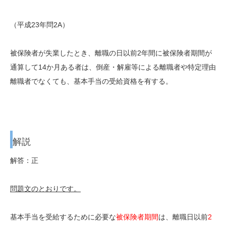
（平成23年問2A）
被保険者が失業したとき、離職の日以前2年間に被保険者期間が
通算して14か月ある者は、倒産・解雇等による離職者や特定理由
離職者でなくても、基本手当の受給資格を有する。
解説
解答：正
問題文のとおりです。
基本手当を受給するために必要な
被保険者期間
は、離職日以前
2