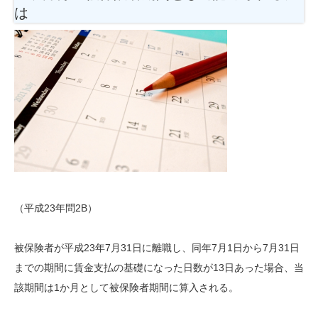
は
（平成23年問2B）
被保険者が平成23年7月31日に離職し、同年7月1日から7月31日
までの期間に賃金支払の基礎になった日数が13日あった場合、当
該期間は1か月として被保険者期間に算入される。