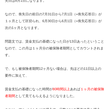
失日は8月1日になります。
なので、喪失日の前日の7月31日から7月1日（=喪失応答日）が
１ヶ月として区切られ、6月30日から6月1日（=喪失応答日）が
次の1ヶ月となります。
問題文では、賃金支払の基礎になった日が13日あったということ
なので、この月は１ヶ月分の被保険者期間としてカウントされま
す。
で、もし被保険者期間12ヶ月ない場合は、先ほどの11日以上の
要件に加えて、
賃金支払の基礎になった時間が
80時間以上
あれば
１ヶ月の被保険
者期間
として見てもらえるようになりました。