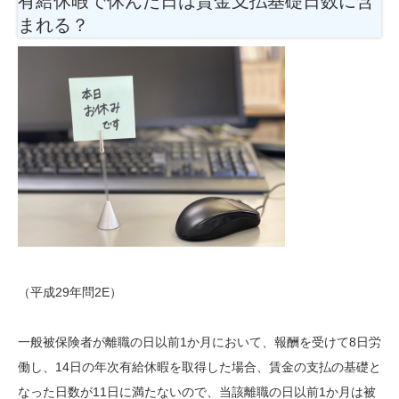
有給休暇で休んだ日は賃金支払基礎日数に含
まれる？
（平成29年問2E）
一般被保険者が離職の日以前1か月において、報酬を受けて8日労
働し、14日の年次有給休暇を取得した場合、賃金の支払の基礎と
なった日数が11日に満たないので、当該離職の日以前1か月は被