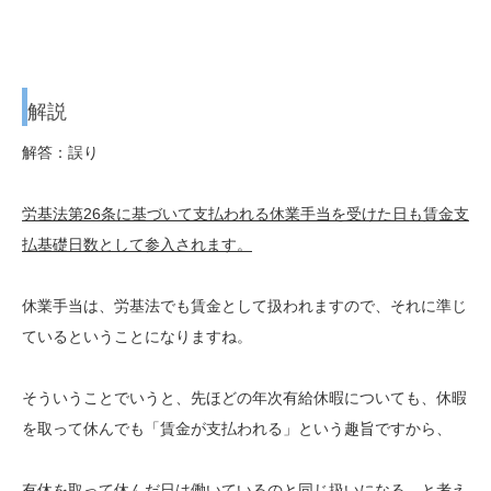
解説
解答：誤り
労基法第26条に基づいて支払われる休業手当を受けた日も賃金支
払基礎日数として参入されます。
休業手当は、労基法でも賃金として扱われますので、それに準じ
ているということになりますね。
そういうことでいうと、先ほどの年次有給休暇についても、休暇
を取って休んでも「賃金が支払われる」という趣旨ですから、
有休を取って休んだ日は働いているのと同じ扱いになる、と考え