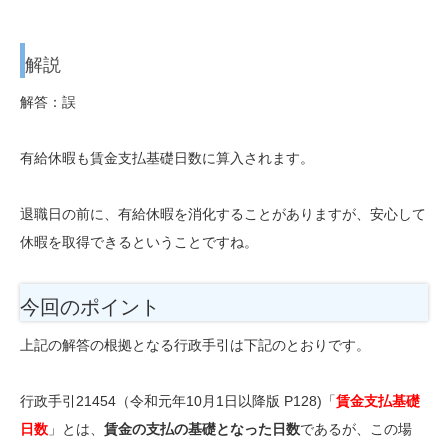
解説
解答：誤
有給休暇も賃金支払基礎日数に算入されます。
退職日の前に、有給休暇を消化することがありますが、安心して
休暇を取得できるということですね。
今回のポイント
上記の解答の根拠となる行政手引は下記のとおりです。
行政手引21454（令和元年10月1日以降版 P128)「
賃金支払基礎
日数
」とは、
賃金の支払の基礎となった日数
であるが、この場