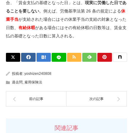
合、「賃金支払の基礎となった日」とは、
現実に労働した日であ
ることを要しない
。例えば、労働基準法第 26 条の規定による
休
業手当
が支給された場合にはその休業手当の支給の対象となった
日数、
有給休暇
がある場合にはその有給休暇の日数等は、賃金支
払の基礎となった日数に算入される。
投稿者:
yoshizen240808
過去問
,
雇用保険法
前の記事
次の記事
関連記事