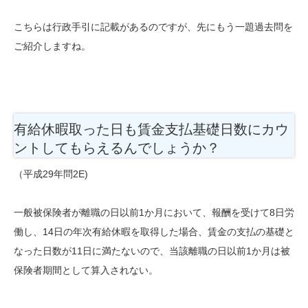
こちらは行政手引に記載があるのですが、先にもう一題過去問を
ご紹介しますね。
有給休暇取った日も賃金支払基礎日数にカウ
ントしてもらえるんでしょうか？
（平成29年問2E)
一般被保険者が離職の日以前1か月において、報酬を受けて8日労
働し、14日の年次有給休暇を取得した場合、賃金の支払の基礎と
なった日数が11日に満たないので、当該離職の日以前1か月は被
保険者期間として算入されない。