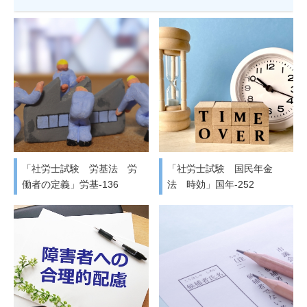
「社労士試験 労基法 労
「社労士試験 国民年金
働者の定義」労基-136
法 時効」国年-252