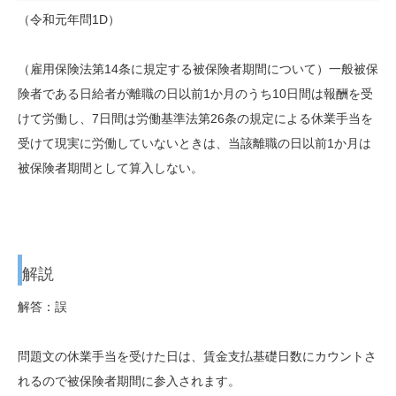
（令和元年問1D）
（雇用保険法第14条に規定する被保険者期間について）一般被保
険者である日給者が離職の日以前1か月のうち10日間は報酬を受
けて労働し、7日間は労働基準法第26条の規定による休業手当を
受けて現実に労働していないときは、当該離職の日以前1か月は
被保険者期間として算入しない。
解説
解答：誤
問題文の休業手当を受けた日は、賃金支払基礎日数にカウントさ
れるので被保険者期間に参入されます。