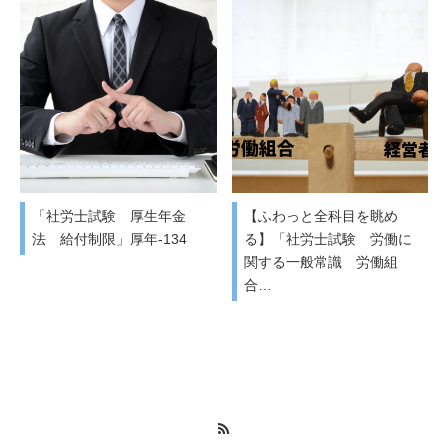
「社労士試験 厚生年金
【ふわっと全科目を眺め
法 給付制限」厚年-134
る】「社労士試験 労働に
関する一般常識 労働組
合…
RSS