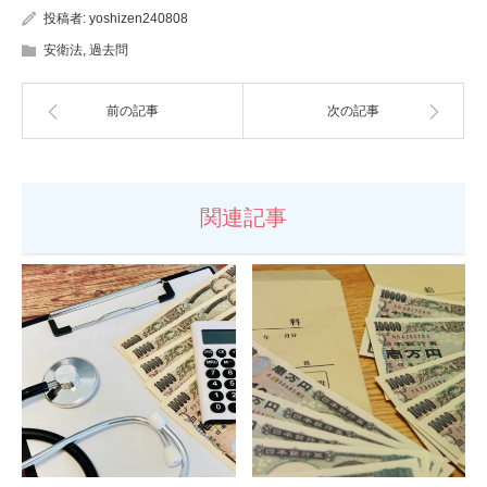
投稿者:
yoshizen240808
安衛法
,
過去問
前の記事
次の記事
関連記事