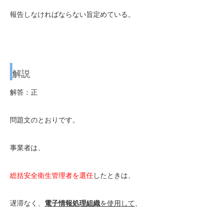
報告しなければならない旨定めている。
解説
解答：正
問題文のとおりです。
事業者は、
総括安全衛生管理者を選任
したときは、
遅滞なく、
電子情報処理組織
を使用して
、