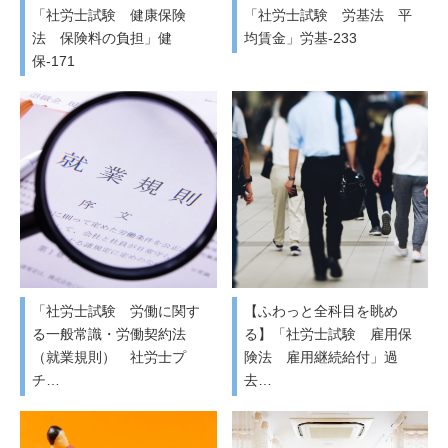
「社労士試験 健康保険
「社労士試験 労基法 平
法 保険料の負担」健
均賃金」労基-233
保-171
「社労士試験 労働に関す
【ふわっと全科目を眺め
る一般常識・労働契約法
る】「社労士試験 雇用保
（就業規則） 社労士プ
険法 雇用継続給付」過
チ…
去…