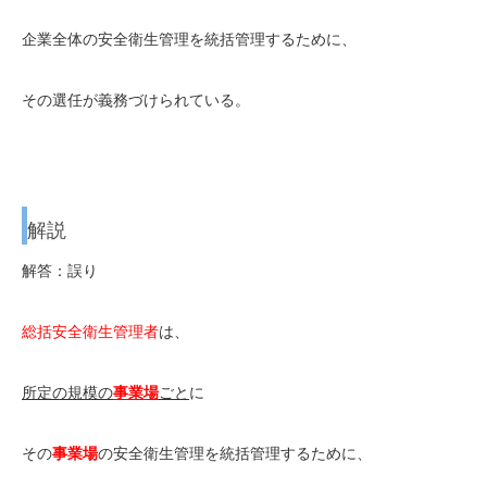
企業全体の安全衛生管理を統括管理するために、
その選任が義務づけられている。
解説
解答：誤り
総括安全衛生管理者
は、
所定の規模の
事業場
ごと
に
その
事業場
の安全衛生管理を統括管理するために、