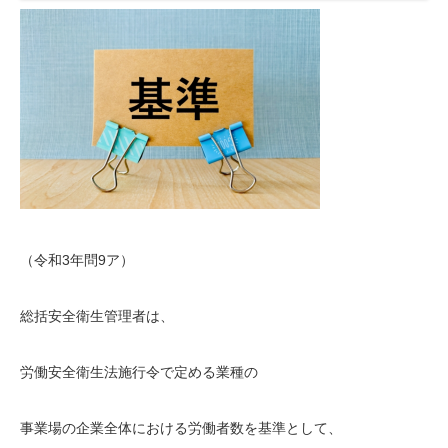
（令和3年問9ア）
総括安全衛生管理者は、
労働安全衛生法施行令で定める業種の
事業場の企業全体における労働者数を基準として、