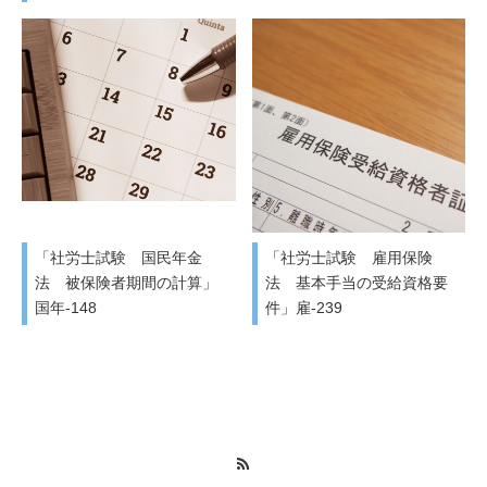
「社労士試験 国民年金
「社労士試験 雇用保険
法 被保険者期間の計算」
法 基本手当の受給資格要
国年-148
件」雇-239
RSS