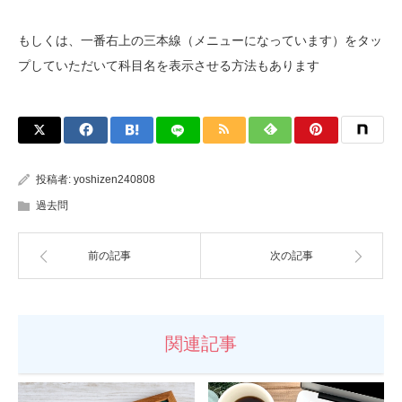
もしくは、一番右上の三本線（メニューになっています）をタッ
プしていただいて科目名を表示させる方法もあります
投稿者:
yoshizen240808
過去問
前の記事
次の記事
関連記事