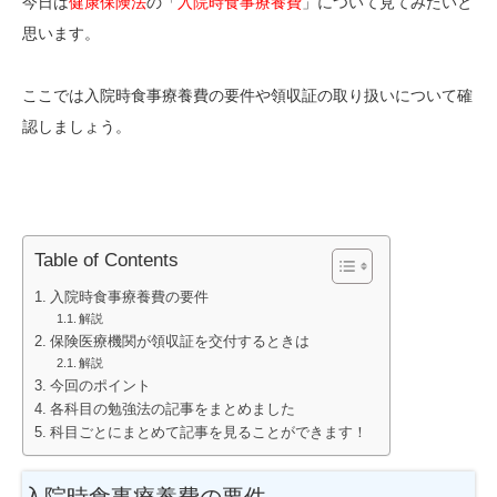
今日は
健康保険法
の「
入院時食事療養費
」について見てみたいと
思います。
ここでは入院時食事療養費の要件や領収証の取り扱いについて確
認しましょう。
Table of Contents
入院時食事療養費の要件
解説
保険医療機関が領収証を交付するときは
解説
今回のポイント
各科目の勉強法の記事をまとめました
科目ごとにまとめて記事を見ることができます！
入院時食事療養費の要件