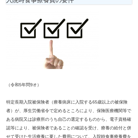
（令和5年問9オ）
特定長期入院被保険者（療養病床に入院する65歳以上の被保険
者）が、厚生労働省令で定めるところにより、保険医療機関等で
ある病院又は診療所のうち自己の選定するものから、電子資格確
認等により、被保険者であることの確認を受け、療養の給付と併
せて受けた生活療養に要した費用について、入院時食事療養費を