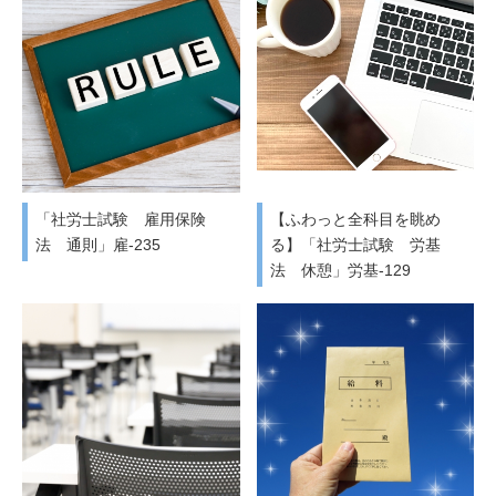
「社労士試験 雇用保険
【ふわっと全科目を眺め
法 通則」雇-235
る】「社労士試験 労基
法 休憩」労基-129