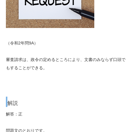
（令和2年問9A）
審査請求は、政令の定めるところにより、文書のみならず口頭で
もすることができる。
解説
解答：正
問題文のとおりです。