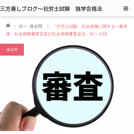
三方善しブログ〜社労士試験 独学合格法
ホーム
社一
,
過去問
「社労士試験 社会保険に関する一般常
識 社会保険審査官及び社会保険審査会法」社一-119
過去問