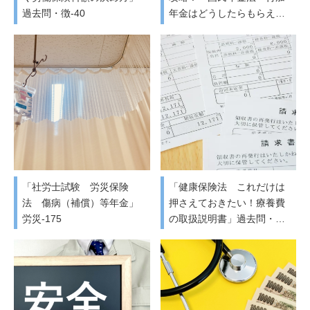
過去問・徴-40
年金はどうしたらもらえ…
「社労士試験 労災保険
「健康保険法 これだけは
法 傷病（補償）等年金」
押さえておきたい！療養費
労災-175
の取扱説明書」過去問・…