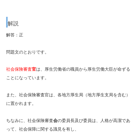
解説
解答：正
問題文のとおりです。
社会保険審査
官
は、厚生労働省の職員から厚生労働大臣が命ずる
ことになっています。
また、社会保険審査官は、各地方厚生局（地方厚生支局を含む）
に置かれます。
ちなみに、社会保険審査
会
の委員長及び委員は、人格が高潔であ
って、社会保障に関する識見を有し、