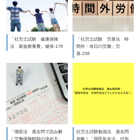
「社労士試験 健康保険
「社労士試験 労基法 時
法 家族療養費」健保-179
間外・休日の労働」労
基-238
「徴収法 過去問で読み解
社労士試験勉強法 過去問
く労働保険料額の決め方」
攻略！「国民年金法 付加