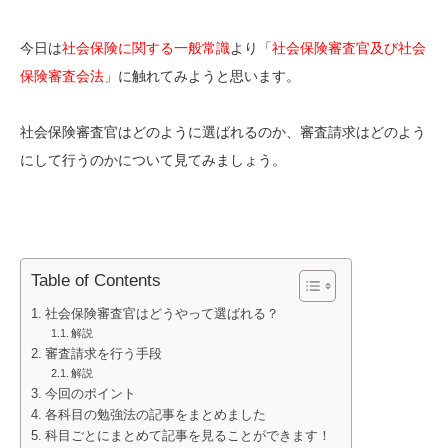
今日は
社会保険に関する一般常識
より「
社会保険審査官及び社会
保険審査会法
」に触れてみようと思います。
社会保険審査官はどのように選ばれるのか、審査請求はどのよう
にして行うのかについて見てみましょう。
Table of Contents
社会保険審査官はどうやって選ばれる？
解説
審査請求を行う手段
解説
今回のポイント
各科目の勉強法の記事をまとめました
科目ごとにまとめて記事を見ることができます！