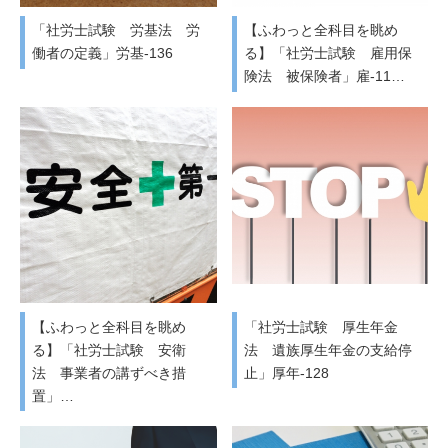
「社労士試験 労基法 労
【ふわっと全科目を眺め
働者の定義」労基-136
る】「社労士試験 雇用保
険法 被保険者」雇-11…
【ふわっと全科目を眺め
「社労士試験 厚生年金
る】「社労士試験 安衛
法 遺族厚生年金の支給停
法 事業者の講ずべき措
止」厚年-128
置」…