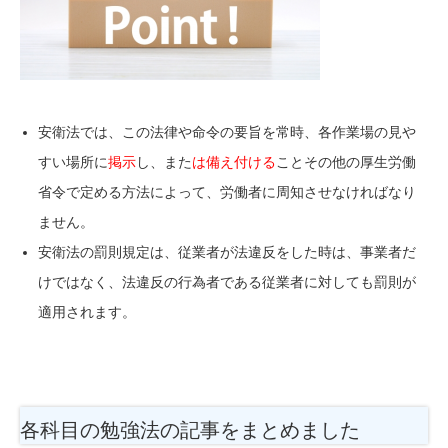
安衛法では、この法律や命令の要旨を常時、各作業場の見や
すい場所に
掲示
し、また
は備え付ける
ことその他の厚生労働
省令で定める方法によって、労働者に周知させなければなり
ません。
安衛法の罰則規定は、従業者が法違反をした時は、事業者だ
けではなく、法違反の行為者である従業者に対しても罰則が
適用されます。
各科目の勉強法
の記事をまとめました