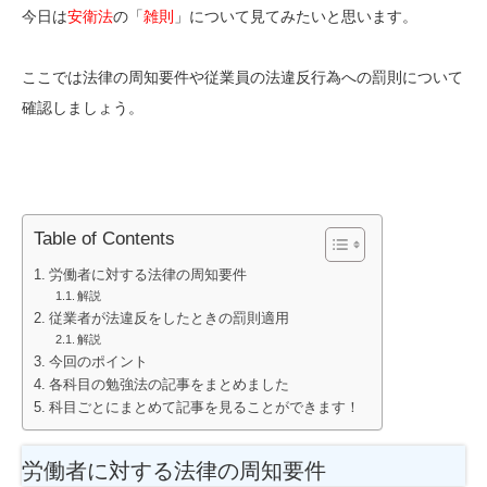
今日は
安衛法
の「
雑則
」について見てみたいと思います。
ここでは法律の周知要件や従業員の法違反行為への罰則について
確認しましょう。
Table of Contents
労働者に対する法律の周知要件
解説
従業者が法違反をしたときの罰則適用
解説
今回のポイント
各科目の勉強法の記事をまとめました
科目ごとにまとめて記事を見ることができます！
労働者に対する法律の周知要件