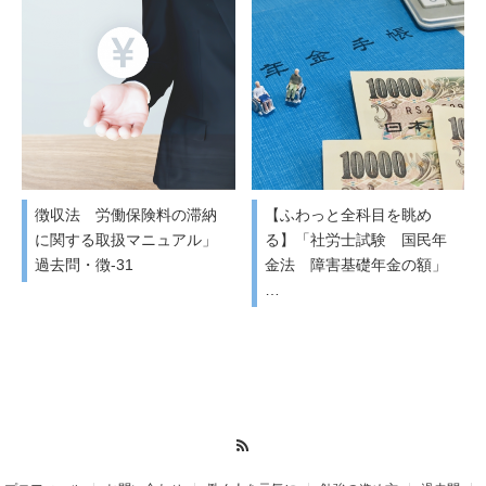
徴収法 労働保険料の滞納
【ふわっと全科目を眺め
に関する取扱マニュアル」
る】「社労士試験 国民年
過去問・徴-31
金法 障害基礎年金の額」
…
RSS