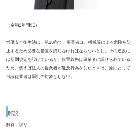
（令和2年問9E）
労働安全衛生法は、第20条で、事業者は、機械等による危険を防
止するため必要な措置を講じなければならないとし、その違反に
は罰則規定を設けているが、措置義務は事業者に課せられている
ため、例えば法人の従業者が違反行為をしたときは、原則として
当該従業者は罰則の対象としない。
解説
解答：誤り