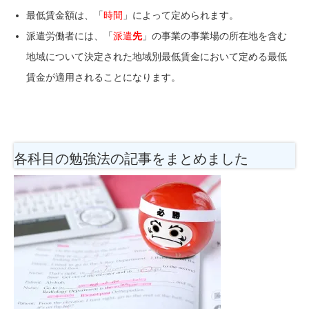
最低賃金額は、「
時間
」によって定められます。
派遣労働者には、
「
派遣
先
」
の事業の事業場の所在地を含む
地域について決定された地域別最低賃金において定める最低
賃金が適用されることになります。
各科目の勉強法
の記事をまとめました