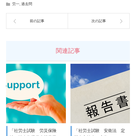
労一
,
過去問
前の記事
次の記事
関連記事
「社労士試験 労災保険
「社労士試験 安衛法 定