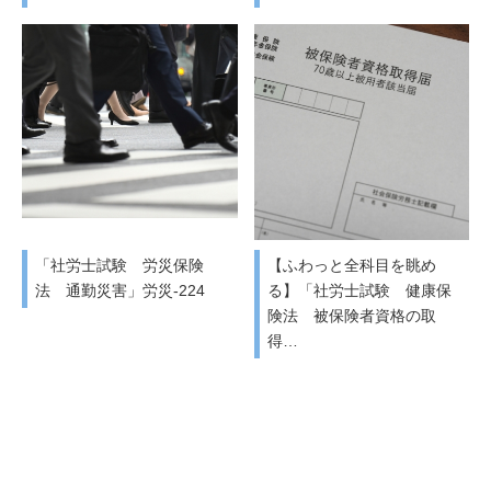
「社労士試験 労災保険
【ふわっと全科目を眺め
法 通勤災害」労災-224
る】「社労士試験 健康保
険法 被保険者資格の取
得…
RSS