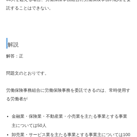
託することはできない。
解説
解答：正
問題文のとおりです。
労働保険事務組合に労働保険事務を
委託できるのは、常時使用す
る労働者が
金融業・
保険業・不動産業・小売業を主たる事業とする事業
主については
50人
卸売業・サービス業を主たる事業とする事業主については
100