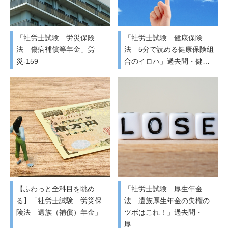
「社労士試験 労災保険
「社労士試験 健康保険
法 傷病補償等年金」労
法 5分で読める健康保険組
災-159
合のイロハ」過去問・健…
【ふわっと全科目を眺め
「社労士試験 厚生年金
る】「社労士試験 労災保
法 遺族厚生年金の失権の
険法 遺族（補償）年金」
ツボはこれ！」過去問・
…
厚…