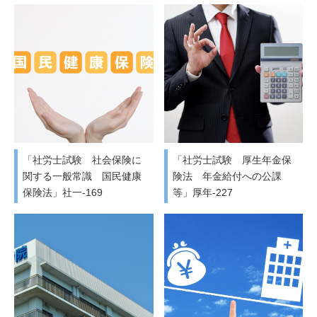
「社労士試験 社会保険に
「社労士試験 厚生年金保
関する一般常識 国民健康
険法 年金給付への公課
保険法」社一-169
等」厚年-227