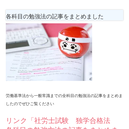
各科目の勉強法
の記事をまとめました
労働基準法から一般常識までの全科目の勉強法の記事をまとめま
したのでぜひご覧ください
リンク「社労士試験 独学合格法