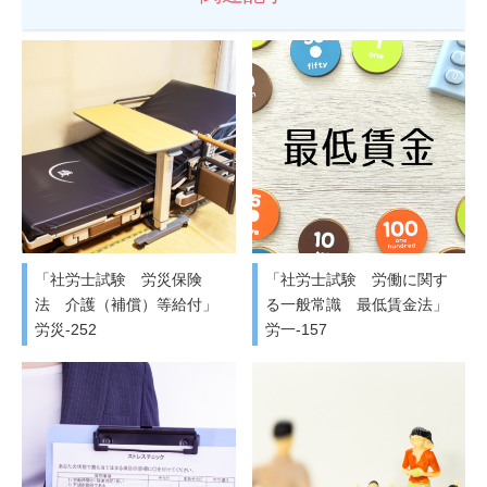
「社労士試験 労災保険
「社労士試験 労働に関す
法 介護（補償）等給付」
る一般常識 最低賃金法」
労災-252
労一-157