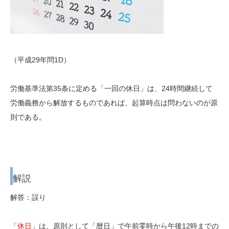
（平成29年問1D）
労働基準法第35条に定める「一回の休日」は、24時間継続して
労働義務から解放するものであれば、起算時点は問わないのが原
則である。
解説
解答：誤り
「
休日
」は、原則として「
暦日」で
午前零時から午後12時まで
の