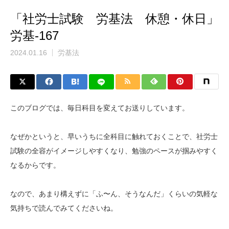
「社労士試験 労基法 休憩・休日」
労基-167
2024.01.16
労基法
このブログでは、毎日科目を変えてお送りしています。
なぜかというと、早いうちに全科目に触れておくことで、社労士
試験の全容がイメージしやすくなり、勉強のペースが掴みやすく
なるからです。
なので、あまり構えずに「ふ〜ん、そうなんだ」くらいの気軽な
気持ちで読んでみてくださいね。