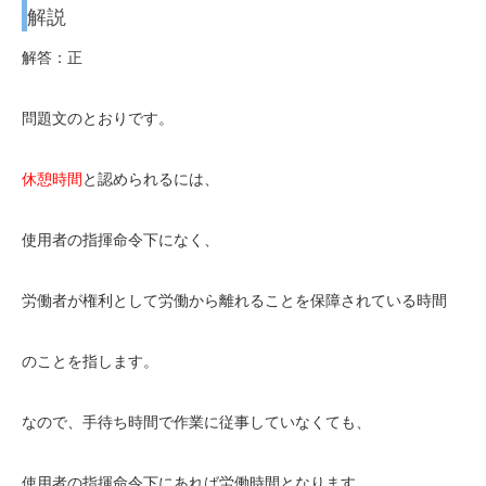
解説
解答：正
問題文のとおりです。
休憩時間
と認められるには、
使用者の指揮命令下になく、
労働者が
権利として労働から離れることを保障されている時間
のことを指します。
なので、手待ち時間で作業に従事していなくても、
使用者の指揮命令下にあれば労働時間となります。