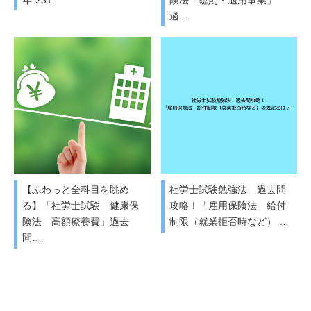
過…
【ふわっと全科目を眺め
社労士試験勉強法 過去問
る】「社労士試験 健康保
攻略！「雇用保険法 給付
険法 高額療養費」過去
制限（就業拒否時など）…
問…