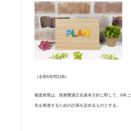
（令和5年問10B）
都道府県は、医療費適正化基本方針に即して、6年ご
化を推進するための計画を定めるものとする。