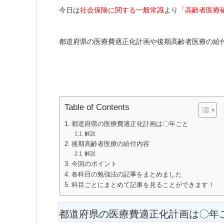
今日は
社会保険に関する一般常識
より「
高齢者医療
都道府県の医療費適正化計画や後期高齢者医療の給
Table of Contents
都道府県の医療費適正化計画は〇年ごと
解説
後期高齢者医療の給付内容
解説
今回のポイント
各科目の勉強法の記事をまとめました
科目ごとにまとめて記事を見ることができます！
都道府県の医療費適正化計画は〇年