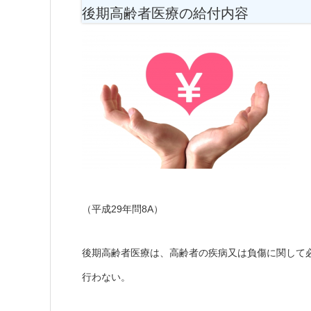
後期高齢者医療の給付内容
（平成29年問8A）
後期高齢者医療は、高齢者の疾病又は負傷に関して
行わない。