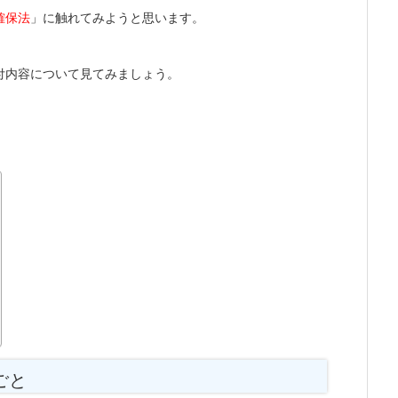
確保法
」に触れてみようと思います。
付内容について見てみましょう。
ごと