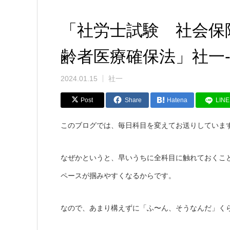
「社労士試験 社会保
齢者医療確保法」社一-1
2024.01.15
社一
Post
Share
Hatena
LINE
このブログでは、毎日科目を変えてお送りしていま
なぜかというと、早いうちに全科目に触れておくこ
ペースが掴みやすくなるからです。
なので、あまり構えずに「ふ〜ん、そうなんだ」く