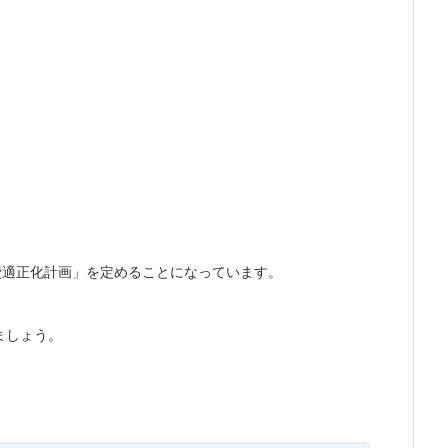
費適正化計画」を定めることになっています。
ましょう。