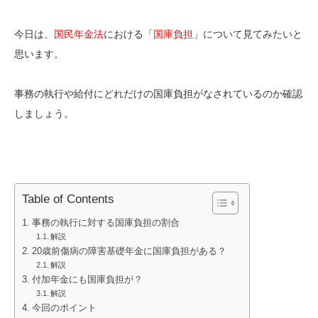
今日は、
国民年金法
における「
国庫負担
」について見てみたいと
思います。
事務の執行や給付にどれだけの国庫負担がなされているのか確認
しましょう。
Table of Contents
事務の執行に対する国庫負担の割合
解説
20歳前傷病の障害基礎年金に国庫負担がある？
解説
付加年金にも国庫負担が？
解説
今回のポイント