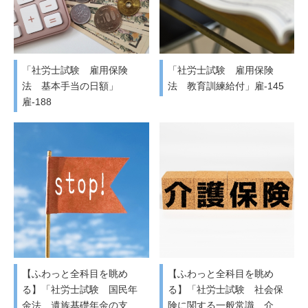
「社労士試験 雇用保険
「社労士試験 雇用保険
法 基本手当の日額」
法 教育訓練給付」雇-145
雇-188
【ふわっと全科目を眺め
【ふわっと全科目を眺め
る】「社労士試験 国民年
る】「社労士試験 社会保
金法 遺族基礎年金の支
険に関する一般常識 介