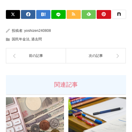
投稿者:
yoshizen240808
国民年金法
,
過去問
前の記事
次の記事
関連記事