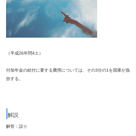
（平成26年問4エ）
付加年金の給付に要する費用については、その3分の1を国庫が負
担する。
解説
解答：誤り