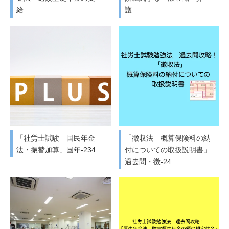
給…
護…
「社労士試験 国民年金
「徴収法 概算保険料の納
法・振替加算」国年-234
付についての取扱説明書」
過去問・徴-24