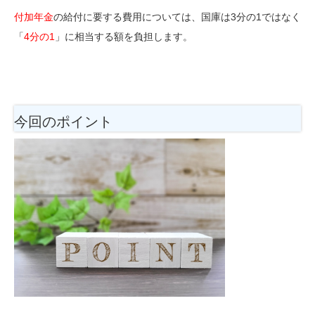
付加年金
の給付に要する費用については、国庫は3分の1ではなく
「
4分の1
」に相当する額を負担します。
今回のポイント