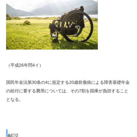
（平成26年問4イ）
国民年金法第30条の4に規定する20歳前傷病による障害基礎年金
の給付に要する費用については、その7割を国庫が負担すること
となる。
解説