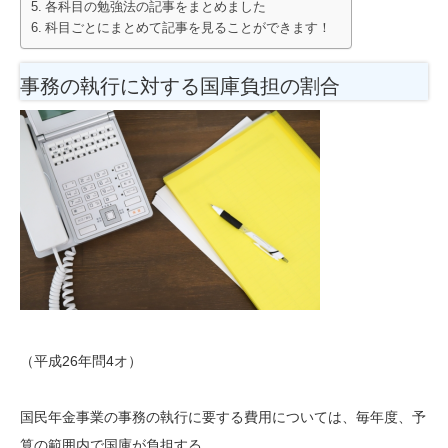
各科目の勉強法の記事をまとめました
科目ごとにまとめて記事を見ることができます！
事務の執行に対する国庫負担の割合
（平成26年問4オ）
国民年金事業の事務の執行に要する費用については、毎年度、予
算の範囲内で国庫が負担する。