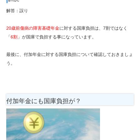
解答：誤り
20歳前傷病の障害基礎年金
に対する国庫負担は、7割ではなく
「
6割
」が国庫で負担する事になっています。
最後に、付加年金に対する国庫負担について確認しておきましょ
う。
付加年金にも国庫負担が？