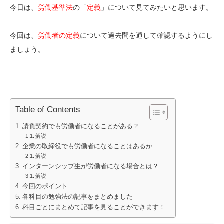
今日は、
労働基準法
の「
定義
」について見てみたいと思います。
今回は、
労働者の定義
について過去問を通して確認するようにし
ましょう。
Table of Contents
請負契約でも労働者になることがある？
解説
企業の取締役でも労働者になることはあるか
解説
インターンシップ生が労働者になる場合とは？
解説
今回のポイント
各科目の勉強法の記事をまとめました
科目ごとにまとめて記事を見ることができます！