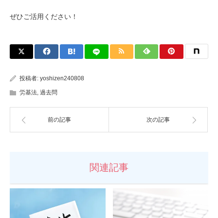
ぜひご活用ください！
投稿者:
yoshizen240808
労基法
,
過去問
前の記事
次の記事
関連記事