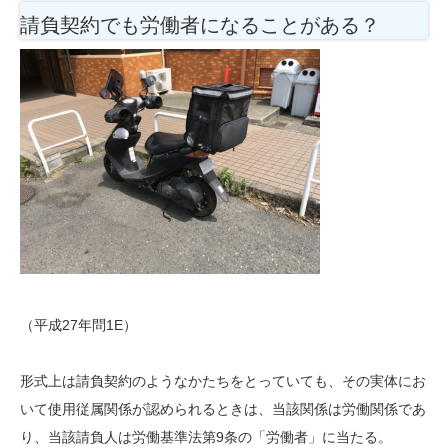
請負契約でも労働者になることがある？
（平成27年問1E）
形式上は請負契約のようなかたちをとっていても、その実体にお
いて使用従属関係が認められるときは、当該関係は労働関係であ
り、当該請負人は労働基準法第9条の「労働者」に当たる。