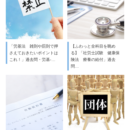
「労基法 雑則や罰則で押
【ふわっと全科目を眺め
さえておきたいポイントは
る】「社労士試験 健康保
これ！」過去問・労基-…
険法 療養の給付」過去
問…