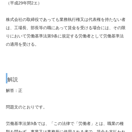
（平成29年問2エ）
株式会社の取締役であっても業務執行権又は代表権を持たない者
は、工場長、部長等の職にあって賃金を受ける場合には、その限
りにおいて労働基準法第9条に規定する労働者として労働基準法
の適用を受ける。
解説
解答：正
問題文のとおりです。
労働基準法第9条では、「この法律で「労働者」とは、職業の種
類を問わず、事業又は事務所に使用される者で、賃金を支払われ