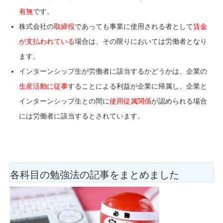
有無
です。
株式会社の
取締役
であっても事業に使用される者として
賃金
が支払われている
場合は、その限りにおいては労働者となり
ます。
インターンシップ生が労働者に該当するかどうかは、企業の
生産活動に従事
することによる利益が企業に帰属し、企業と
インターンシップ生との間に
使用従属関係
が認められる場合
には労働者に該当するとされています。
各科目の勉強法
の記事をまとめました