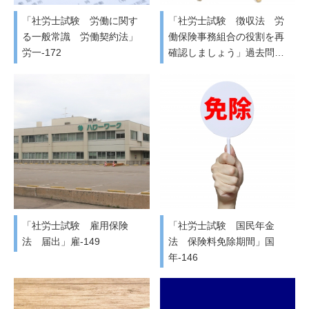
「社労士試験 労働に関す
「社労士試験 徴収法 労
る一般常識 労働契約法」
働保険事務組合の役割を再
労一-172
確認しましょう」過去問…
「社労士試験 雇用保険
「社労士試験 国民年金
法 届出」雇-149
法 保険料免除期間」国
年-146