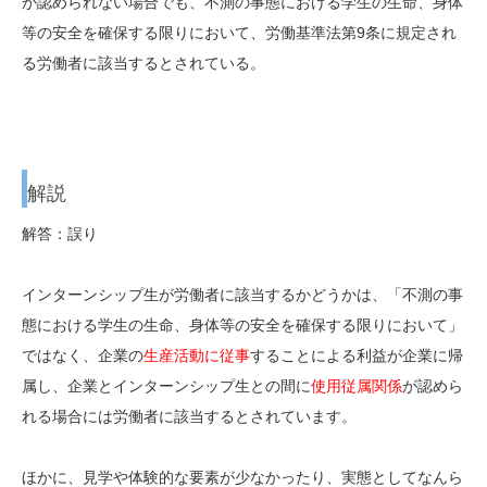
が認められない場合でも、不測の事態における学生の生命、身体
等の安全を確保する限りにおいて、労働基準法第9条に規定され
る労働者に該当するとされている。
解説
解答：誤り
インターンシップ生が労働者に該当するかどうかは、「不測の事
態における学生の生命、身体等の安全を確保する限りにおいて」
ではなく、企業の
生産活動に従事
することによる利益が企業に帰
属し、企業とインターンシップ生との間に
使用従属関係
が認めら
れる場合には労働者に該当するとされています。
ほかに、見学や体験的な要素が少なかったり、実態としてなんら