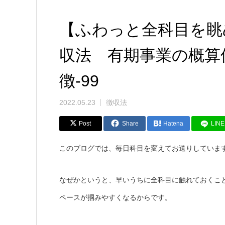
【ふわっと全科目を眺
収法 有期事業の概算
徴-99
2022.05.23
徴収法
Post
Share
Hatena
LINE
このブログでは、毎日科目を変えてお送りしていま
なぜかというと、早いうちに全科目に触れておくこ
ペースが掴みやすくなるからです。