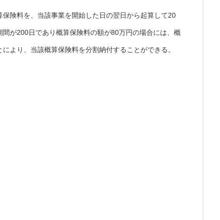
算保険料を、当該事業を開始した日の翌日から起算して20
間が200日であり概算保険料の額が80万円の場合には、概
とにより、当該概算保険料を分割納付することができる。