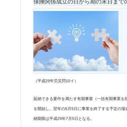
保険関係成立の日から期の末日まで
（平成29年労災問10イ）
延納できる要件を満たす有期事業（一括有期事業を除
を開始し、翌年の6月5日に事業を終了する予定の場
納期限は平成29年7月5日となる。