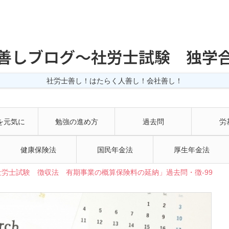
善しブログ〜社労士試験 独学
社労士善し！はたらく人善し！会社善し！
を元気に
勉強の進め方
過去問
労
健康保険法
国民年金法
厚生年金法
労士試験 徴収法 有期事業の概算保険料の延納」過去問・徴-99