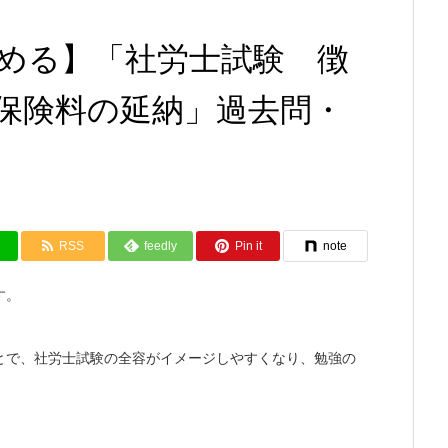
める】「社労士試験 徴
保険料の延納」過去問・
RSS
feedly
Pin it
note
す。
とで、社労士試験の全容がイメージしやすくなり、勉強の