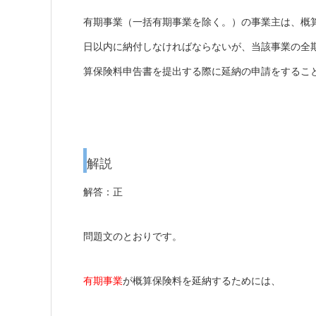
有期事業（一括有期事業を除く。）の事業主は、概
日以内に納付しなければならないが、当該事業の全期
算保険料申告書を提出する際に延納の申請をするこ
解説
解答：正
問題文のとおりです。
有期事業
が概算保険料を延納するためには、