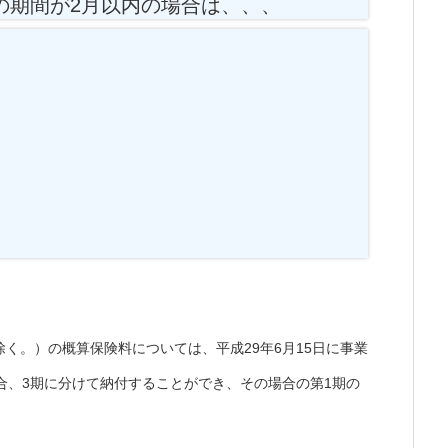
の期間が2月以内の場合は、、、
く。）の概算保険料については、平成29年6月15日に事業
合、3期に分けて納付することができ、その場合の第1期の