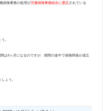
働保険事務の処理が
労働保険事務組合に委託
されている
ょう。
期間は4ヶ月になるのですが、期間の途中で保険関係が成立
ましょう。