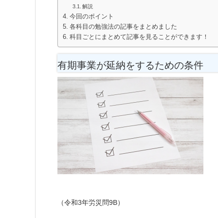
解説
今回のポイント
各科目の勉強法の記事をまとめました
科目ごとにまとめて記事を見ることができます！
有期事業が延納をするための条件
（令和3年労災問9B）