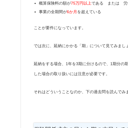
概算保険料の額が
75万円以上
である または 労
事業の全期間が
6か月
を超えている
ことが要件になっています。
では次に、延納にかかる「期」について見てみまし
延納をする場合、1年を3期に分けるので、1期分の
した場合の取り扱いには注意が必要です。
それはどういうことなのか、下の過去問を読んでみ