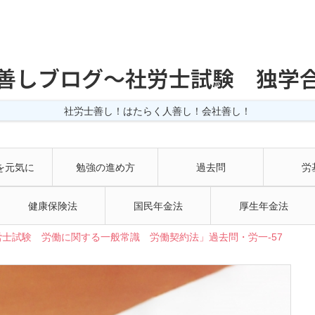
善しブログ〜社労士試験 独学
社労士善し！はたらく人善し！会社善し！
を元気に
勉強の進め方
過去問
労
健康保険法
国民年金法
厚生年金法
士試験 労働に関する一般常識 労働契約法」過去問・労一-57