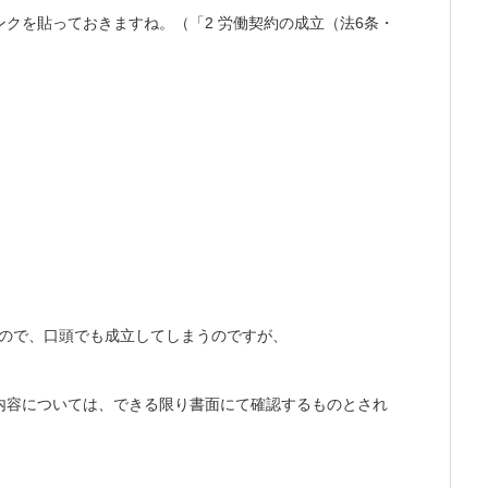
クを貼っておきますね。（「2 労働契約の成立（法6条・
なので、口頭でも成立してしまうのですが、
内容については、できる限り書面にて確認するものとされ