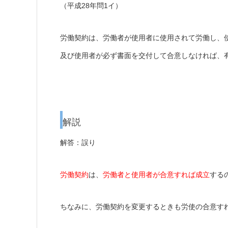
（平成28年問1イ）
労働契約は、労働者が使用者に使用されて労働し、
及び使用者が必ず書面を交付して合意しなければ、
解説
解答：誤り
労働契約
は、
労働者と使用者が合意すれば成立
する
ちなみに、労働契約を変更するときも労使の合意す