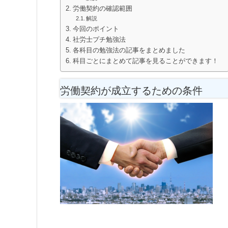
労働契約の確認範囲
解説
今回のポイント
社労士プチ勉強法
各科目の勉強法の記事をまとめました
科目ごとにまとめて記事を見ることができます！
労働契約が成立するための条件