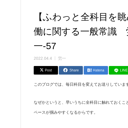
【ふわっと全科目を眺
働に関する一般常識 
一-57
2022.04.4
労一
Post
Share
Hatena
LINE
このブログでは、毎日科目を変えてお送りしていま
なぜかというと、早いうちに全科目に触れておくこ
ペースが掴みやすくなるからです。