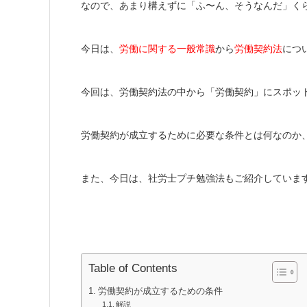
なので、あまり構えずに「ふ〜ん、そうなんだ」く
今日は、
労働に関する一般常識
から
労働契約法
につ
今回は、労働契約法の中から「労働契約」にスポッ
労働契約が成立するために必要な条件とは何なのか
また、今日は、社労士プチ勉強法もご紹介していま
Table of Contents
労働契約が成立するための条件
解説