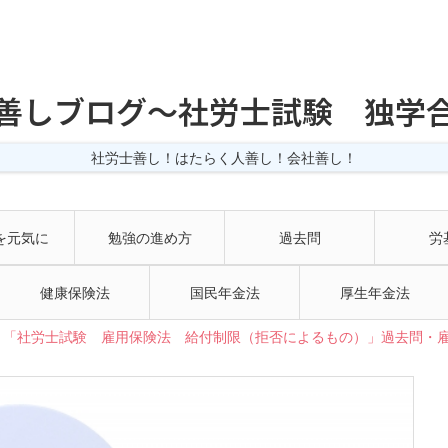
善しブログ〜社労士試験 独学
社労士善し！はたらく人善し！会社善し！
を元気に
勉強の進め方
過去問
労
健康保険法
国民年金法
厚生年金法
「社労士試験 雇用保険法 給付制限（拒否によるもの）」過去問・雇-