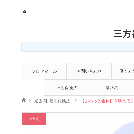
三方
プロフィール
お問い合わせ
働く人
雇用保険法
徴収法
ホーム
過去問
,
雇用保険法
【ふわっと全科目を眺める】
過去問