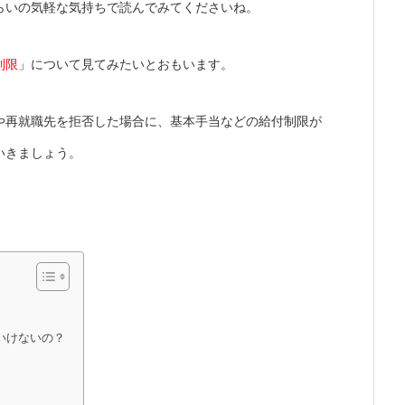
らいの気軽な気持ちで読んでみてくださいね。
制限
」について見てみたいとおもいます。
や再就職先を拒否した場合に、基本手当などの給付制限が
いきましょう。
いけないの？