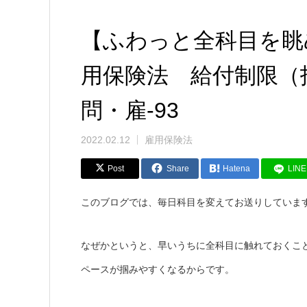
【ふわっと全科目を眺
用保険法 給付制限（
問・雇-93
2022.02.12
雇用保険法
Post
Share
Hatena
LINE
このブログでは、毎日科目を変えてお送りしていま
なぜかというと、早いうちに全科目に触れておくこ
ペースが掴みやすくなるからです。