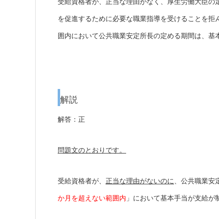
受給資格者が、正当な理由がなく、厚生労働大臣の
を促進するために必要な職業指導を受けることを拒
囲内において公共職業安定所長の定める期間は、基
解説
解答：正
問題文のとおりです。
受給資格者が、
正当な理由がないのに
、公共職業安
か月を超えない範囲内
」において基本手当が支給が