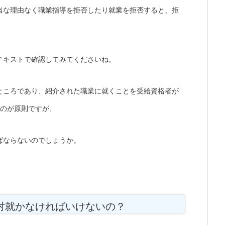
当な理由なく職業指導を拒否したり就業を拒否すると、拒
テキストで確認してみてくださいね。
ところであり、紹介された職業に就くことを受給資格者が
るのが原則ですが、
ばならないのでしょうか。
対就かなければいけないの？