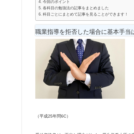
今回のポイント
各科目の勉強法の記事をまとめました
科目ごとにまとめて記事を見ることができます！
職業指導を拒否した場合に基本手当
（平成25年問6C）