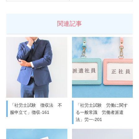
関連記事
「社労士試験 徴収法 不
「社労士試験 労働に関す
服申立て」徴収-161
る一般常識 労働者派遣
法」労一-201