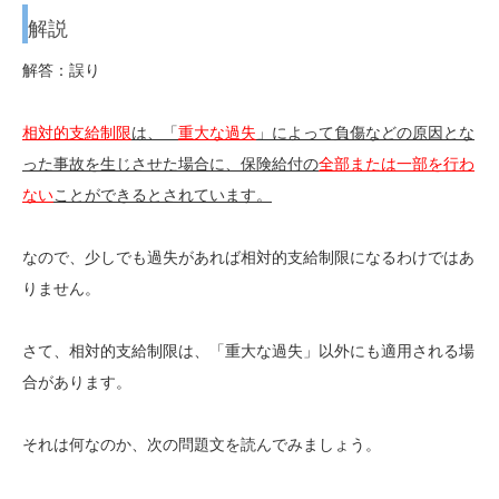
解説
解答：誤り
相対的支給制限
は、「
重大な過失
」によって負傷などの原因とな
った事故を生じさせた場合に、保険給付の
全部または一部を行わ
ない
ことができるとされています。
なので、少しでも過失があれば相対的支給制限になるわけではあ
りません。
さて、相対的支給制限は、「重大な過失」以外にも適用される場
合があります。
それは何なのか、次の問題文を読んでみましょう。