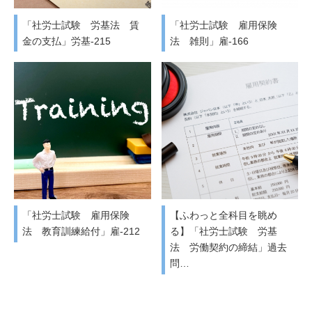
「社労士試験 労基法 賃
「社労士試験 雇用保険
金の支払」労基-215
法 雑則」雇-166
「社労士試験 雇用保険
【ふわっと全科目を眺め
法 教育訓練給付」雇-212
る】「社労士試験 労基
法 労働契約の締結」過去
問…