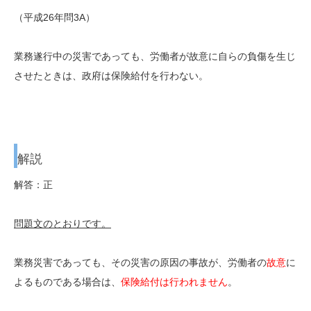
（平成26年問3A）
業務遂行中の災害であっても、労働者が故意に自らの負傷を生じ
させたときは、政府は保険給付を行わない。
解説
解答：正
問題文のとおりです。
業務災害であっても、その災害の原因の事故が、労働者の
故意
に
よるものである場合は、
保険給付は行われません
。