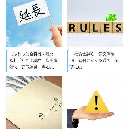
【ふわっと全科目を眺め
「社労士試験 労災保険
る】「社労士試験 雇用保
法 給付にかかる通則」労
険法 延長給付」雇-12…
災-162