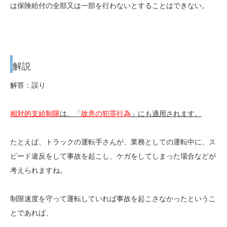
は保険給付の全部又は一部を行わないとすることはできない。
解説
解答：誤り
相対的支給制限
は、「
故意の犯罪行為
」にも適用されます。
たとえば、トラックの運転手さんが、業務としての運転中に、ス
ピード違反をして事故を起こし、ケガをしてしまった場合などが
考えられますね。
制限速度を守って運転していれば事故を起こさなかったというこ
とであれば、