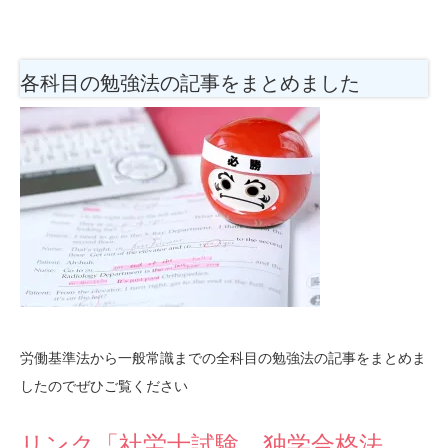
各科目の勉強法
の記事をまとめました
労働基準法から一般常識までの全科目の勉強法の記事をまとめま
したのでぜひご覧ください
リンク「社労士試験 独学合格法