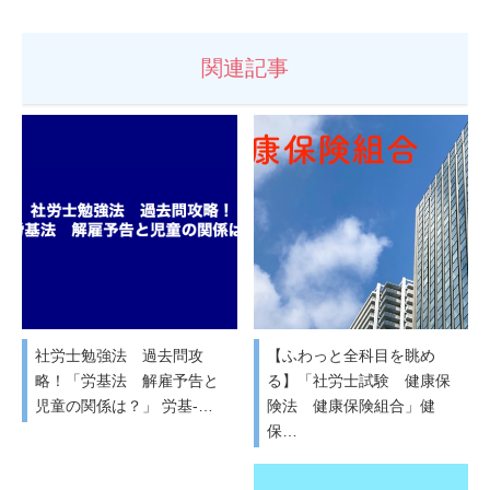
関連記事
社労士勉強法 過去問攻
【ふわっと全科目を眺め
略！「労基法 解雇予告と
る】「社労士試験 健康保
児童の関係は？」 労基-…
険法 健康保険組合」健
保…