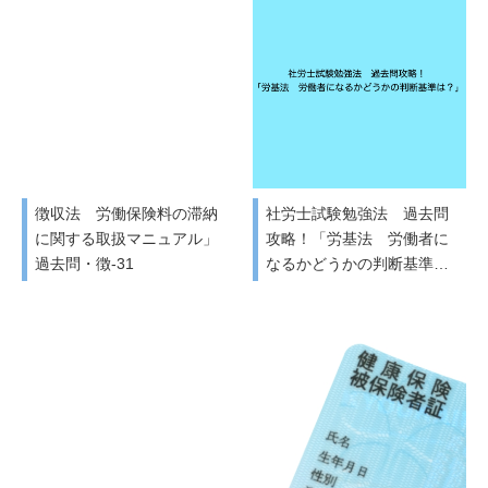
徴収法 労働保険料の滞納
社労士試験勉強法 過去問
に関する取扱マニュアル」
攻略！「労基法 労働者に
過去問・徴-31
なるかどうかの判断基準…