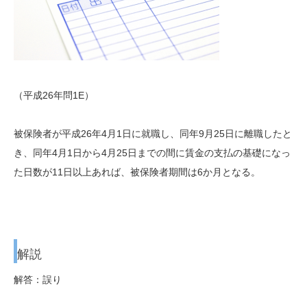
（平成26年問1E）
被保険者が平成26年4月1日に就職し、同年9月25日に離職したと
き、同年4月1日から4月25日までの間に賃金の支払の基礎になっ
た日数が11日以上あれば、被保険者期間は6か月となる。
解説
解答：誤り