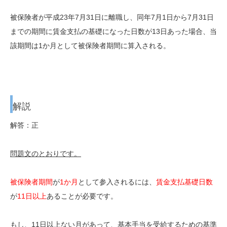
被保険者が平成23年7月31日に離職し、同年7月1日から7月31日
までの期間に賃金支払の基礎になった日数が13日あった場合、当
該期間は1か月として被保険者期間に算入される。
解説
解答：正
問題文のとおりです。
被保険者期間
が
1か月
として参入されるには、
賃金支払基礎日数
が
11日以上
あることが必要です。
もし、11日以上ない月があって、基本手当を受給するための基準