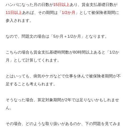
ハンパになった月の日数が
15日以上
あり、賃金支払基礎日数が
11日以上
あれば、その期間は「
1/2か月
」として被保険者期間に
参入されます。
なので、問題文の場合は「5か月＋1/2か月」となります。
こちらの場合も賃金支払基礎時間数が80時間以上あると「1/2か
月」として計算してくれます。
とはいっても、病気やケガなどで仕事を休んで被保険者期間が不
足することも考えられます。
そうなった場合、算定対象期間が2年では足りないかもしれませ
ん。
その場合、どのような取り扱いがあるのか、下の問題を見てみま