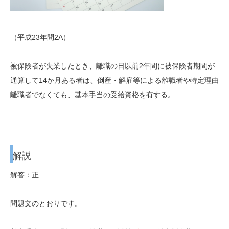
（平成23年問2A）
被保険者が失業したとき、離職の日以前2年間に被保険者期間が
通算して14か月ある者は、倒産・解雇等による離職者や特定理由
離職者でなくても、基本手当の受給資格を有する。
解説
解答：正
問題文のとおりです。