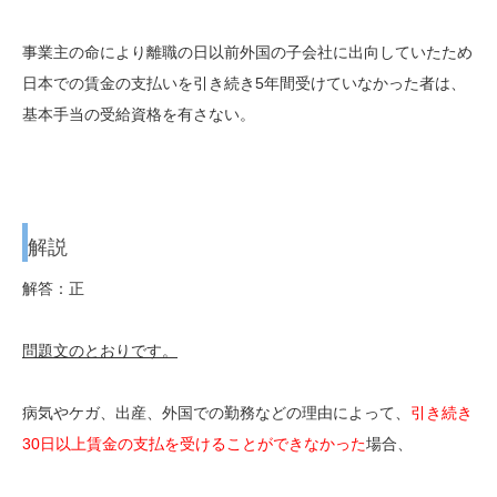
事業主の命により離職の日以前外国の子会社に出向していたため
日本での賃金の支払いを引き続き5年間受けていなかった者は、
基本手当の受給資格を有さない。
解説
解答：正
問題文のとおりです。
病気やケガ、出産、外国での勤務などの理由によって、
引き続き
30日以上
賃金の支払を受けることができなかった
場合、