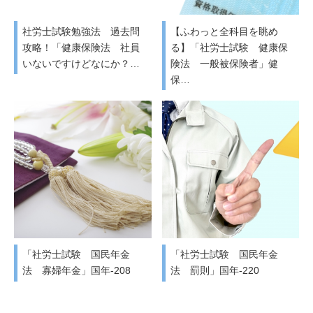
社労士試験勉強法 過去問
【ふわっと全科目を眺め
攻略！「健康保険法 社員
る】「社労士試験 健康保
いないですけどなにか？…
険法 一般被保険者」健
保…
「社労士試験 国民年金
「社労士試験 国民年金
法 寡婦年金」国年-208
法 罰則」国年-220