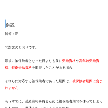
解説
解答：正
問題文のとおりです。
最後に被保険者となった日よりも前に
受給資格
や
高年齢受給資
格
、
特例受給資格
を取得したことがある場合、
それらに対応する被保険者であった期間は、
被保険者期間に含ま
れません
。
もうすでに、受給資格を得るために被保険者期間を使ってしまっ
たものは、二度使えないということですね。