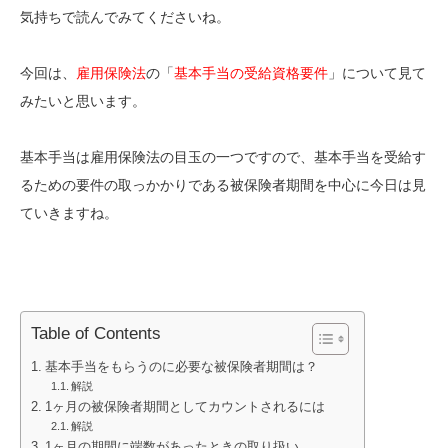
気持ちで読んでみてくださいね。
今回は、
雇用保険法
の「
基本手当の受給資格要件
」について見て
みたいと思います。
基本手当は雇用保険法の目玉の一つですので、基本手当を受給す
るための要件の取っかかりである被保険者期間を中心に今日は見
ていきますね。
Table of Contents
基本手当をもらうのに必要な被保険者期間は？
解説
1ヶ月の被保険者期間としてカウントされるには
解説
1ヶ月の期間に端数があったときの取り扱い