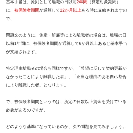
基本手当は、原則として離職の日以前
2年間
（算定対象期間）
に、
被保険者期間
が通算して
12か月以上
ある時に支給されますの
で、
問題文のように、倒産・解雇等による離職者の場合は、離職の日
以前1年間に、被保険者期間が通算して6か月以上あると基本手当
が支給されます。
特定理由離職者の場合も同様ですが、「希望に反して契約更新が
なかったことにより離職した者」、「正当な理由のある自己都合
により離職した者」となります。
で、被保険者期間というのは、所定の日数以上賃金を受けている
必要があるのですが、
どのような基準になっているのか、次の問題を見てみましょう。