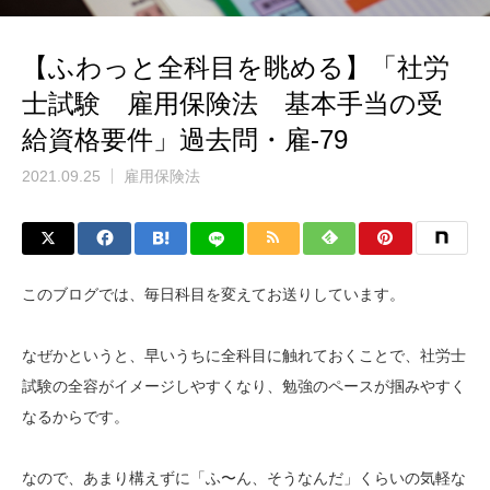
【ふわっと全科目を眺める】「社労
士試験 雇用保険法 基本手当の受
給資格要件」過去問・雇-79
2021.09.25
雇用保険法
このブログでは、毎日科目を変えてお送りしています。
なぜかというと、早いうちに全科目に触れておくことで、社労士
試験の全容がイメージしやすくなり、勉強のペースが掴みやすく
なるからです。
なので、あまり構えずに「ふ〜ん、そうなんだ」くらいの気軽な