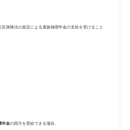
労災保険法の規定による遺族補償年金の支給を受けること
償年金
の両方を受給できる場合、