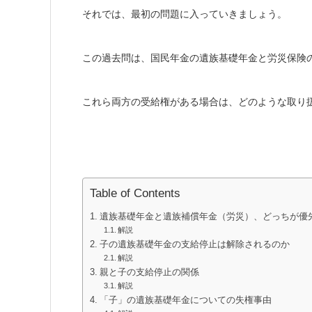
それでは、最初の問題に入っていきましょう。
この過去問は、国民年金の遺族基礎年金と労災保険
これら両方の受給権がある場合は、どのような取り
Table of Contents
遺族基礎年金と遺族補償年金（労災）、どっちが優
解説
子の遺族基礎年金の支給停止は解除されるのか
解説
親と子の支給停止の関係
解説
「子」の遺族基礎年金についての失権事由