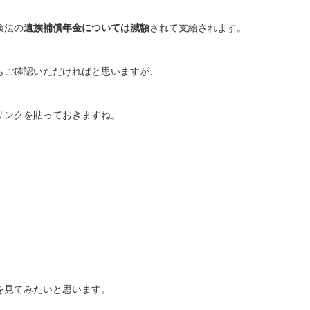
険法の
遺族補償年金については減額
されて支給されます。
もご確認いただければと思いますが、
リンクを貼っておきますね。
を見てみたいと思います。