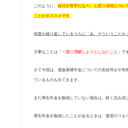
このように
、
自分が苦手だな〜、と思う項目につい
ことがオススメです
。
何度か繰り返しているうちに「あ、そういうことか
大事なことは「
一度に理解しようとしないこと
」で
さて今回は、遺族基礎年金についての支給停止や失
ているものも出てきます。
まだ厚生年金を勉強していない場合は、軽く読み流
厚生年金を勉強したことがあるときは、復習のつも