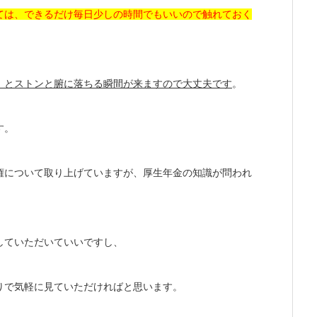
ては、できるだけ毎日少しの時間でもいいので触れておく
」とストンと腑に落ちる瞬間が来ますので大丈夫です
。
す。
権について取り上げていますが、厚生年金の知識が問われ
していただいていいですし、
りで気軽に見ていただければと思います。