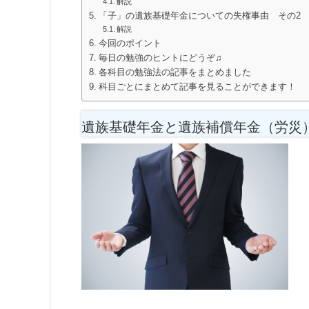
解説
「子」の遺族基礎年金についての失権事由 その2
解説
今回のポイント
毎日の勉強のヒントにどうぞ♫
各科目の勉強法の記事をまとめました
科目ごとにまとめて記事を見ることができます！
遺族基礎年金と遺族補償年金（労災