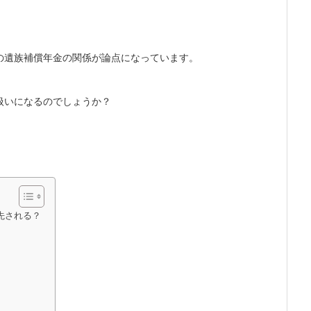
の遺族補償年金の関係が論点になっています。
扱いになるのでしょうか？
先される？