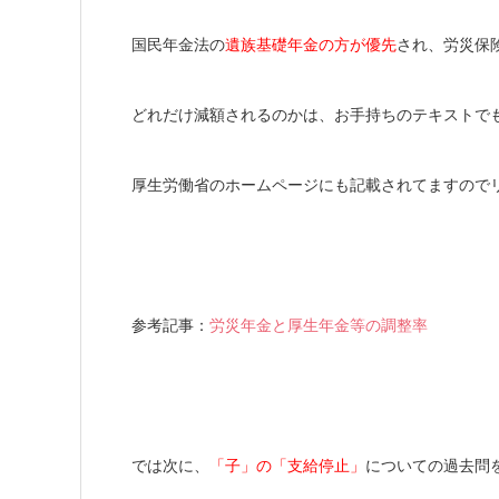
国民年金法の
遺族基礎年金の方が優先
され、労災保
どれだけ減額されるのかは、お手持ちのテキストで
厚生労働省のホームページにも記載されてますので
参考記事：
労災年金と厚生年金等の調整率
では次に、
「子」の「支給停止」
についての過去問