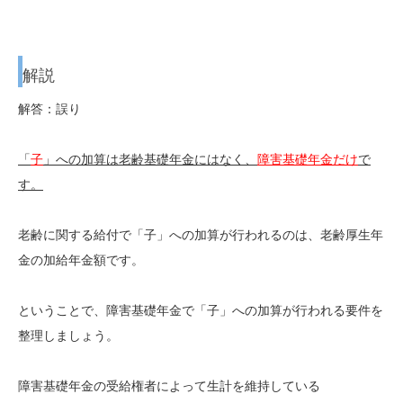
解説
解答：誤り
「
子
」への加算は老齢基礎年金にはなく、
障害基礎年金だけ
で
す。
老齢に関する給付で「子」への加算が行われるのは、老齢厚生年
金の加給年金額です。
ということで、障害基礎年金で「子」への加算が行われる要件を
整理しましょう。
障害基礎年金の受給権者によって生計を維持している