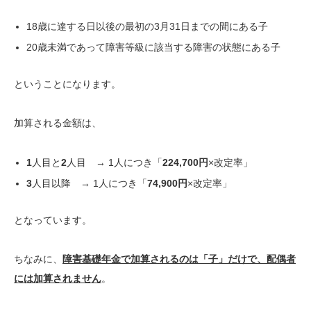
18歳に達する日以後の最初の3月31日までの間にある子
20歳未満であって障害等級に該当する障害の状態にある子
ということになります。
加算される金額は、
1
人目と
2
人目 → 1人につき「
224,700円
×改定率」
3
人目以降 → 1人につき「
74,900円
×改定率」
となっています。
ちなみに、
障害基礎年金で加算されるのは「子」だけで、配偶者
には加算されません
。