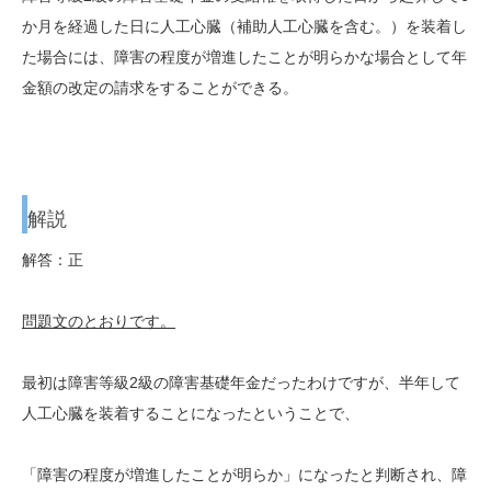
か月を経過した日に人工心臓（補助人工心臓を含む。）を装着し
た場合には、障害の程度が増進したことが明らかな場合として年
金額の改定の請求をすることができる。
解説
解答：正
問題文のとおりです。
最初は障害等級2級の障害基礎年金だったわけですが、半年して
人工心臓を装着することになったということで、
「障害の程度が増進したことが明らか」になったと判断され、障