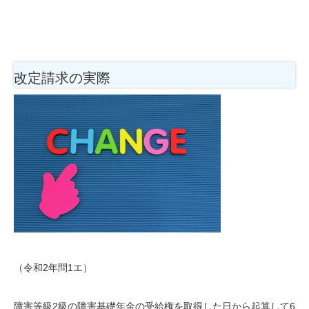
改定請求の実際
（令和2年問1エ）
障害等級2級の障害基礎年金の受給権を取得した日から起算して6