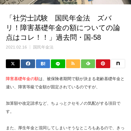
「社労士試験 国民年金法 ズバ
リ！障害基礎年金の額についての論
点はコレ！！」過去問・国-58
2021.02.16
国民年金法
障害基礎年金の額
は、被保険者期間で額が決まる老齢基礎年金と
違い、障害等級で金額が固定されているのですが、
加算額や改定請求など、ちょっとクセモノの気配がする項目で
す。
また、厚生年金と混同してしまいそうなところもあるので、きっ