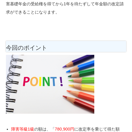
害基礎年金の受給権を得てから1年を待たずして年金額の改定請
求ができることになります。
今回のポイント
障害等級1級
の額は、「
780,900円
に改定率を乗じて得た額