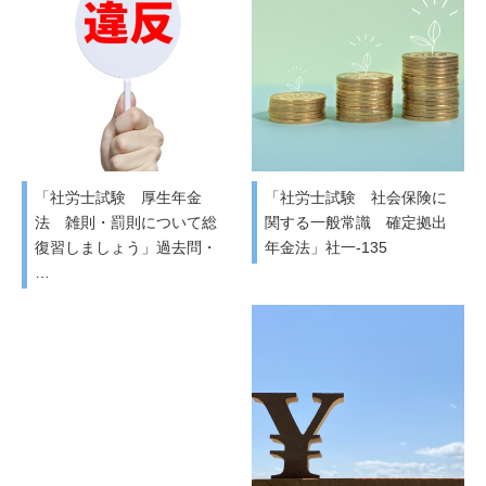
「社労士試験 厚生年金
「社労士試験 社会保険に
法 雑則・罰則について総
関する一般常識 確定拠出
復習しましょう」過去問・
年金法」社一-135
…