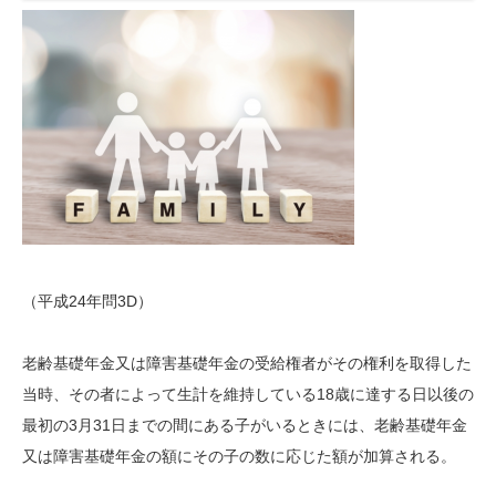
（平成24年問3D）
老齢基礎年金又は障害基礎年金の受給権者がその権利を取得した
当時、その者によって生計を維持している18歳に達する日以後の
最初の3月31日までの間にある子がいるときには、老齢基礎年金
又は障害基礎年金の額にその子の数に応じた額が加算される。