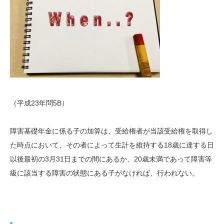
（平成23年問5B）
障害基礎年金に係る子の加算は、受給権者が当該受給権を取得し
た時点において、その者によって生計を維持する18歳に達する日
以後最初の3月31日までの間にあるか、20歳未満であって障害等
級に該当する障害の状態にある子がなければ、行われない。