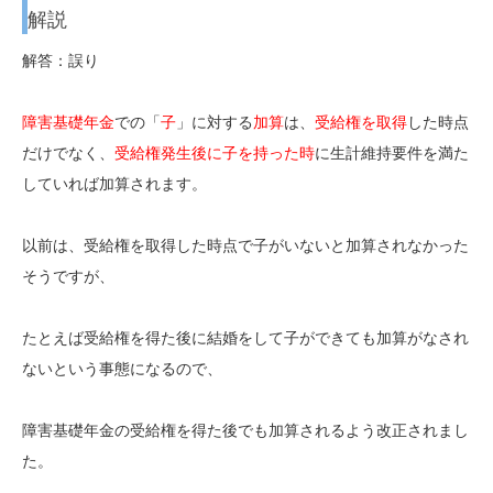
解説
解答：誤り
障害基礎年金
での「
子
」に対する
加算
は、
受給権を取得
した時点
だけでなく、
受給権発生後に子を持った時
に生計維持要件を満た
していれば加算されます。
以前は、受給権を取得した時点で子がいないと加算されなかった
そうですが、
たとえば受給権を得た後に結婚をして子ができても加算がなされ
ないという事態になるので、
障害基礎年金の受給権を得た後でも加算されるよう改正されまし
た。