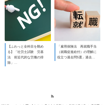
【ふわっと全科目を眺め
「雇用保険法 再就職手当
る】「社労士試験 労基
（就職促進給付）の理解に
法 前近代的な労働の排
役立つ過去問5選」過去…
除」…
RSS