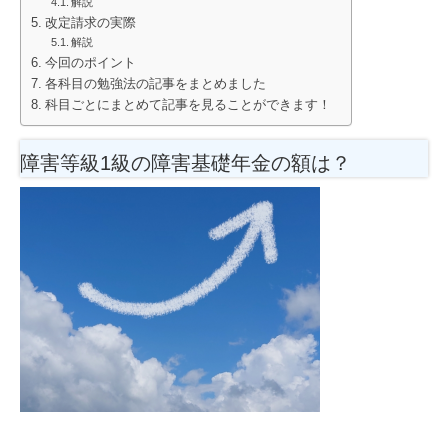
解説
改定請求の実際
解説
今回のポイント
各科目の勉強法の記事をまとめました
科目ごとにまとめて記事を見ることができます！
障害等級1級の障害基礎年金の額は？