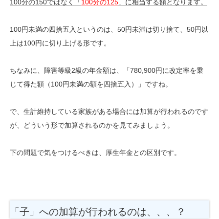
100分の150ではなく「
100分の125
」に相当する額となります。
100円未満の四捨五入というのは、50円未満は切り捨て、50円以
上は100円に切り上げる形です。
ちなみに、障害等級2級の年金額は、「780,900円に改定率を乗
じて得た額（100円未満の額を四捨五入）」ですね。
で、生計維持している家族がある場合には加算が行われるのです
が、どういう形で加算されるのかを見てみましょう。
下の問題で気をつけるべきは、厚生年金との区別です。
「子」への加算が行われるのは、、、？