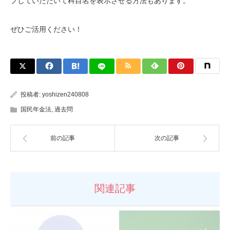
プしていただいて科目名を表示させる方法もあります。
ぜひご活用ください！
投稿者:
yoshizen240808
国民年金法
,
過去問
前の記事
次の記事
関連記事