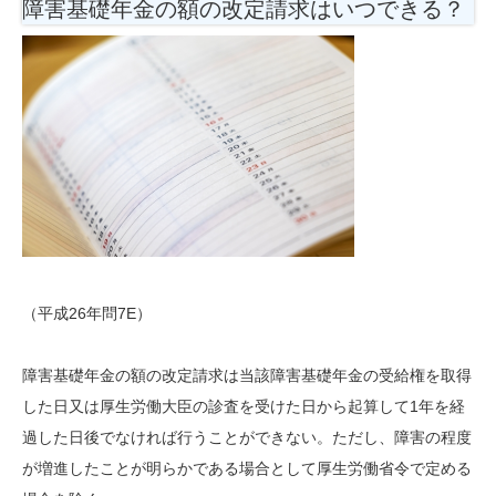
障害基礎年金の額の改定請求はいつできる？
（平成26年問7E）
障害基礎年金の額の改定請求は当該障害基礎年金の受給権を取得
した日又は厚生労働大臣の診査を受けた日から起算して1年を経
過した日後でなければ行うことができない。ただし、障害の程度
が増進したことが明らかである場合として厚生労働省令で定める