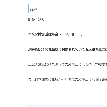
解説
解答：誤り
本来の障害基礎年金
（30条1項）は、
刑事施設その他施設に拘禁されていても支給停止に
上記の施設に拘禁されて支給停止になるのは20歳前
では日本国内に住所がない時に支給停止になる障害