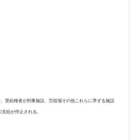
は、受給権者が刑事施設、労役場その他これらに準ずる施設
の支給が停止される。