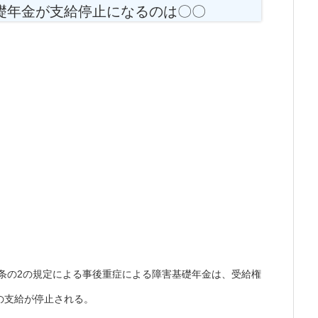
礎年金が支給停止になるのは〇〇
0条の2の規定による事後重症による障害基礎年金は、受給権
の支給が停止される。