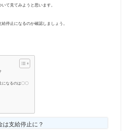
ついて見てみようと思います。
支給停止になるのか確認しましょう。
？
止になるのは〇〇
金は支給停止に？