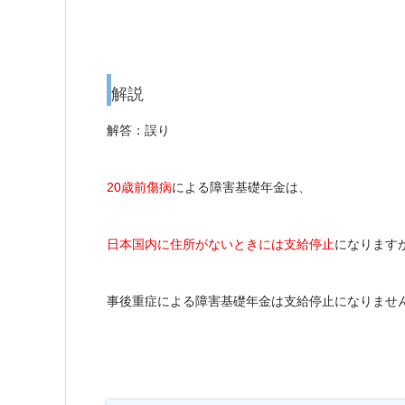
解説
解答：誤り
20歳前傷病
による障害基礎年金は、
日本国内に住所がないときには支給停止
になります
事後重症による障害基礎年金は支給停止になりませ