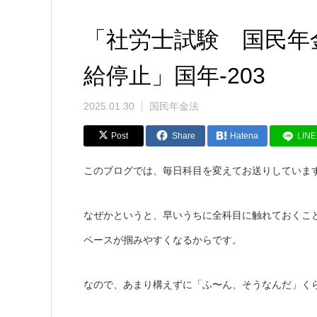
「社労士試験 国民年
給停止」国年-203
2025.01.30
国民年金法
Post
Share
Hatena
LINE
このブログでは、毎日科目を変えてお送りしていま
なぜかというと、早いうちに全科目に触れておくこ
ペースが掴みやすくなるからです。
なので、あまり構えずに「ふ〜ん、そうなんだ」く