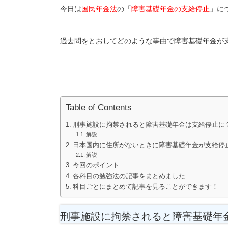
今日は
国民年金法
の「
障害基礎年金の支給停止
」に
過去問をとおしてどのような事由で障害基礎年金が
Table of Contents
刑事施設に拘禁されると障害基礎年金は支給停止に
解説
日本国内に住所がないときに障害基礎年金が支給停
解説
今回のポイント
各科目の勉強法の記事をまとめました
科目ごとにまとめて記事を見ることができます！
刑事施設に拘禁されると障害基礎年