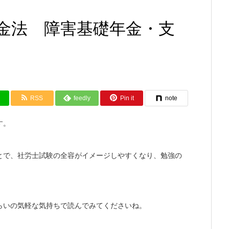
金法 障害基礎年金・支
RSS
feedly
Pin it
note
す。
とで、社労士試験の全容がイメージしやすくなり、勉強の
らいの気軽な気持ちで読んでみてくださいね。