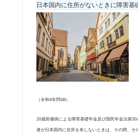
日本国内に住所がないときに障害基
（令和4年問4B）
20歳前傷病による障害基礎年金及び国民年金法第3
者が日本国内に住所を有しないときは、その間、そ