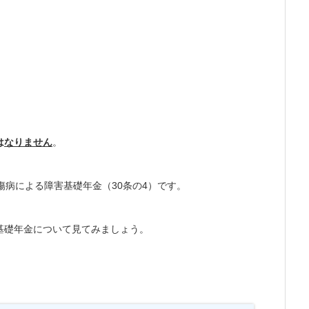
は
なりません
。
傷病による障害基礎年金（30条の4）です。
基礎年金について見てみましょう。