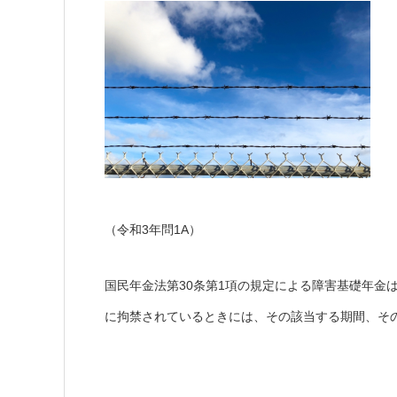
（令和3年問1A）
国民年金法第30条第1項の規定による障害基礎年金
に拘禁されているときには、その該当する期間、そ