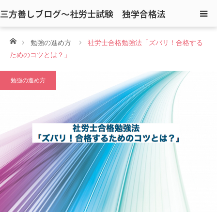
三方善しブログ〜社労士試験 独学合格法
ホーム
勉強の進め方
社労士合格勉強法「ズバリ！合格する
ためのコツとは？」
勉強の進め方