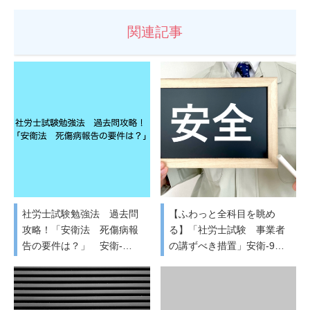
関連記事
社労士試験勉強法 過去問
【ふわっと全科目を眺め
攻略！「安衛法 死傷病報
る】「社労士試験 事業者
告の要件は？」 安衛-…
の講ずべき措置」安衛-9…