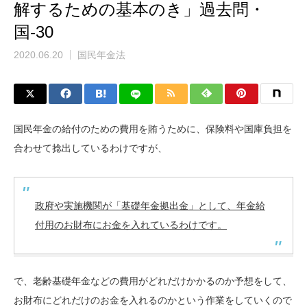
解するための基本のき」過去問・
国-30
2020.06.20
国民年金法
国民年金の給付のための費用を賄うために、保険料や国庫負担を
合わせて捻出しているわけですが、
政府や実施機関が「基礎年金拠出金」として、年金給
付用のお財布にお金を入れているわけです。
で、老齢基礎年金などの費用がどれだけかかるのか予想をして、
お財布にどれだけのお金を入れるのかという作業をしていくので