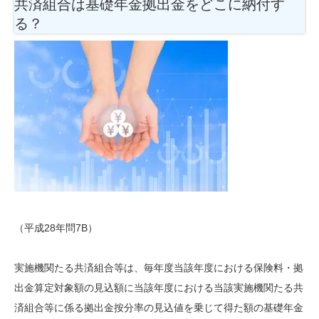
共済組合は基礎年金拠出金をどこに納付す
る？
（平成28年問7B）
実施機関たる共済組合等は、毎年度当該年度における保険料・拠
出金算定対象額の見込額に当該年度における当該実施機関たる共
済組合等に係る拠出金按分率の見込値を乗じて得た額の基礎年金