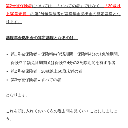
第2号被保険者
については、「すべての者」ではなく、
「20歳以
上60歳未満」
の第2号被保険者が基礎年金拠出金の算定基礎とな
ります。
基礎年金拠出金の算定基礎となるのは、
第1号被保険者→保険料納付済期間、保険料4分の1免除期間、
保険料半額免除期間又は保険料4分の3免除期間を有する者
第2号被保険者→
20歳以上60歳未満の者
第3号被保険者→すべての者
となります。
これを頭に入れておいて次の過去問を見ていくことにしましょ
う。