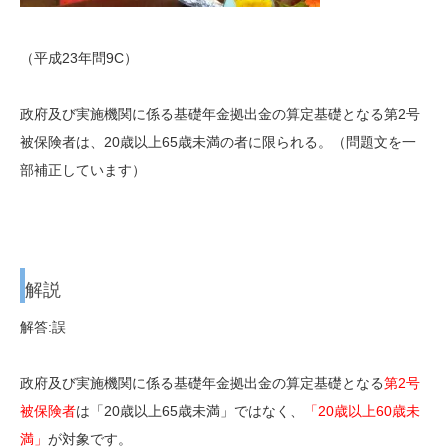
（平成23年問9C）
政府及び実施機関
に係る基礎年金拠出金の算定基礎となる第2号
被保険者は、20歳以上65歳未満の者に限られる。（問題文を一
部補正しています）
解説
解答:誤
政府及び実施機関
に係る基礎年金拠出金の算定基礎となる
第2号
被保険者
は「20歳以上65歳未満」ではなく、
「20歳以上60歳未
満」
が対象です。