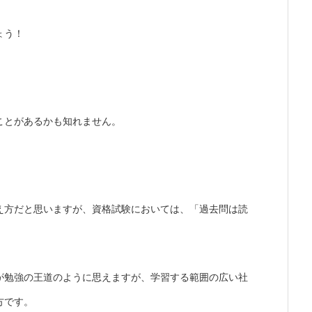
ょう！
ことがあるかも知れません。
え方だと思いますが、資格試験においては、「過去問は読
が勉強の王道のように思えますが、学習する範囲の広い社
方です。