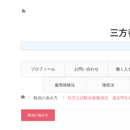
三方
プロフィール
お問い合わせ
働く人
雇用保険法
徴収法
ホーム
勉強の進め方
社労士試験合格勉強法 過去問を
勉強の進め方