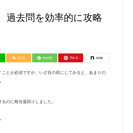
 過去問を効率的に攻略
RSS
feedly
Pin it
note
すことが必須ですが、いざ目の前にしてみると、あまりの
？
けるのに相当遠回りしました。
？