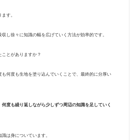
ります。
吸収し徐々に知識の幅を広げていく方法が効率的です。
たことがありますか？
度も何度も生地を塗り込んでいくことで、最終的に分厚い
、何度も繰り返しながら少しずつ周辺の知識を足していく
知識は身についています。