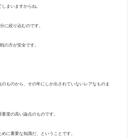
てしまいますからね。
年分に絞り込むのです。
作戦の方が安全です。
点のものから、その年にしか出されていないレアなものま
重要度の高い論点のものです。
ために重要な知識だ、ということです。