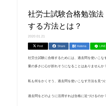
社労士試験合格勉強法
する方法とは？
2020.01.21
Post
Share
Hatena
LINE
社労士試験に合格するためには、過去問を使いこな
量の多さに心が折れそうになることはありませんか
私も何をかくそう、過去問を使いこなす方法を見つ
過去問をどのように活用すれば合格に近づけるのか