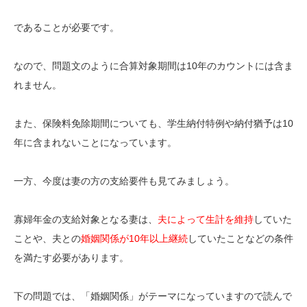
であることが必要です。
なので、問題文のように合算対象期間は10年のカウントには含ま
れません。
また、保険料免除期間についても、学生納付特例や納付猶予は10
年に含まれないことになっています。
一方、今度は妻の方の支給要件も見てみましょう。
寡婦年金の支給対象となる妻は、
夫によって生計を維持
していた
ことや、夫との
婚姻関係が10年以上継続
していたことなどの条件
を満たす必要があります。
下の問題では、「婚姻関係」がテーマになっていますので読んで