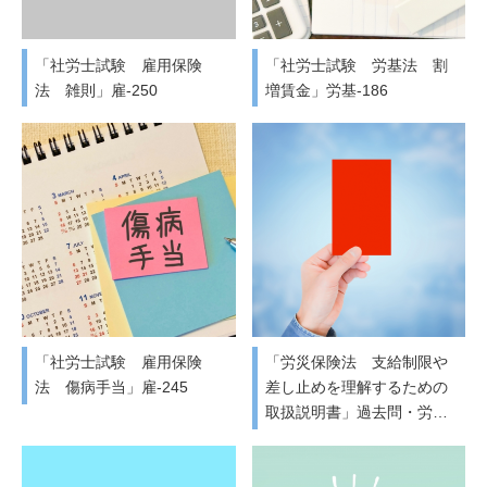
「社労士試験 雇用保険
「社労士試験 労基法 割
法 雑則」雇-250
増賃金」労基-186
「社労士試験 雇用保険
「労災保険法 支給制限や
法 傷病手当」雇-245
差し止めを理解するための
取扱説明書」過去問・労…