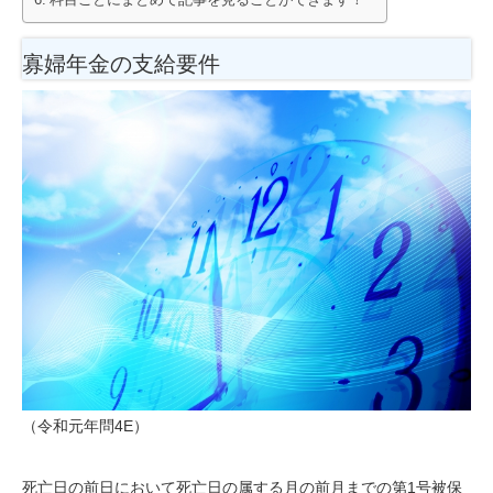
寡婦年金の支給要件
（令和元年問4E）
死亡日の前日において死亡日の属する月の前月までの第1号被保