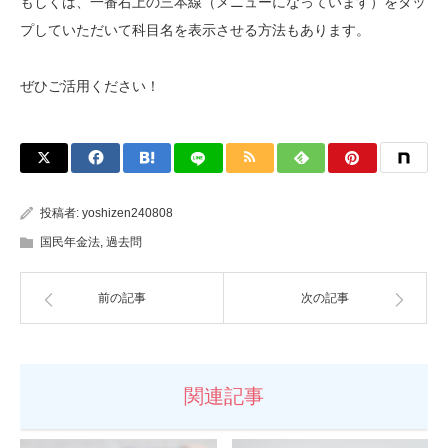
もしくは、一番右上の三本線（メニューになっています）をタッ
プしていただいて科目名を表示させる方法もあります。
ぜひご活用ください！
投稿者:
yoshizen240808
国民年金法
,
過去問
前の記事
次の記事
関連記事