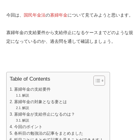
今回は、
国民年金法
の
寡婦年金
について見てみようと思います。
寡婦年金の支給要件から支給停止になるケースまでどのような規
定になっているのか、過去問を通して確認しましょう。
Table of Contents
寡婦年金の支給要件
解説
寡婦年金の対象となる妻とは
解説
寡婦年金が支給停止になるのは？
解説
今回のポイント
各科目の勉強法の記事をまとめました
科目ごとにまとめて記事を見ることができます！