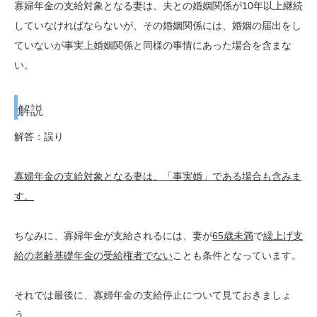
寡婦年金の支給対象となる妻は、夫との婚姻関係が10年以上継続
していなければならないが、その婚姻関係には、婚姻の届出をし
ていないが事実上婚姻関係と同様の事情にあった場合を含まな
い。
解説
解答：誤り
寡婦年金の支給対象となる妻は、「事実婚」である場合も含みま
す。
ちなみに、寡婦年金が支給されるには、妻が
65歳未満
で
繰上げ支
給の老齢基礎年金の受給権者でない
ことも条件となっています。
それでは最後に、寡婦年金の支給停止について見ておきましょ
う。