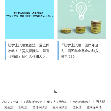
社労士試験勉強法 過去問
「社労士試験 国民年金
攻略！「労災保険法 障害
法 国民年金基金の加入」
（補償）給付の仕組みと…
国年-250
RSS
プロフィール
お問い合わせ
働く人を元気に
勉強の進め方
過去問
労基法
安衛法
労災保険法
雇用保険法
徴収法
健康保険法